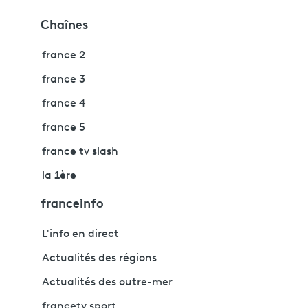
Chaînes
france 2
france 3
france 4
france 5
france tv slash
la 1ère
franceinfo
L'info en direct
Actualités des régions
Actualités des outre-mer
francetv sport