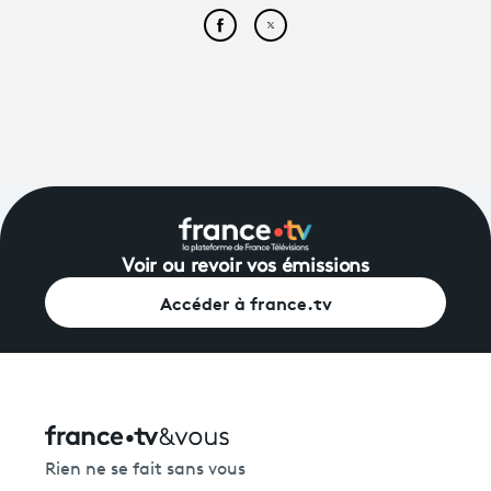
Partager cet article sur Face
Partager cet article sur
Voir ou revoir vos émissions
Accéder à france.tv
Rien ne se fait sans vous