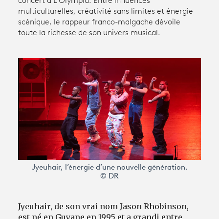
concert à L’Olympia. Entre influences
multiculturelles, créativité sans limites et énergie
scénique, le rappeur franco-malgache dévoile
Avantages fidélité
toute la richesse de son univers musical.
connexion
Jyeuhair, l’énergie d’une nouvelle génération.
© DR
Jyeuhair, de son vrai nom Jason Rhobinson,
est né en Guyane en 1995 et a grandi entre