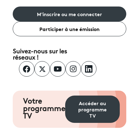
M'inscrire ou me connecter
Participer à une émission
Suivez-nous sur les
réseaux !
Votre
Accéder au
programme
programme
TV
TV