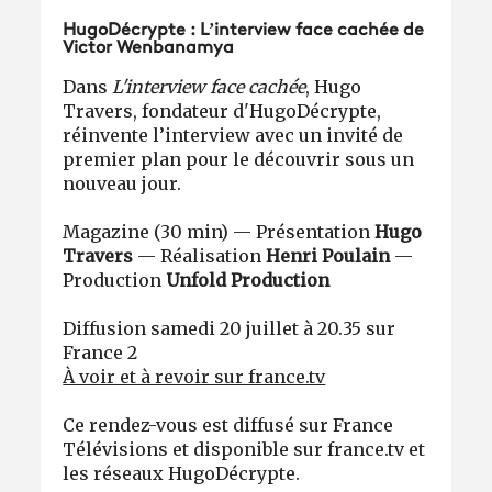
HugoDécrypte : L’interview face cachée de
Victor Wenbanamya
Dans
L'interview face cachée
, Hugo
Travers, fondateur d'HugoDécrypte,
réinvente l’interview avec un invité de
premier plan pour le découvrir sous un
nouveau jour.
Magazine (30 min) — Présentation
Hugo
Travers
— Réalisation
Henri Poulain
—
Production
Unfold Production
Diffusion samedi 20 juillet à 20.35 sur
France 2
À voir et à revoir sur france.tv
Ce rendez-vous est diffusé sur France
Télévisions et disponible sur france.tv et
les réseaux HugoDécrypte.