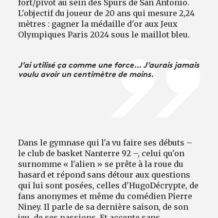
fort/pivot au sein des Spurs de San Antonio.
L'objectif du joueur de 20 ans qui mesure 2,24
mètres : gagner la médaille d'or aux Jeux
Olympiques Paris 2024 sous le maillot bleu.
J’ai utilisé ça comme une force… J’aurais jamais
voulu avoir un centimètre de moins.
Dans le gymnase qui l'a vu faire ses débuts –
le club de basket Nanterre 92 –, celui qu'on
surnomme « l'alien » se prête à la roue du
hasard et répond sans détour aux questions
qui lui sont posées, celles d'HugoDécrypte, de
fans anonymes et même du comédien Pierre
Niney. Il parle de sa dernière saison, de son
jeu, de ses passions. Et accepte sans