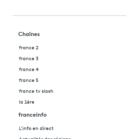
Chaînes
france 2
france 3
france 4
france 5
france tv slash
la 1ère
franceinfo
L'info en direct