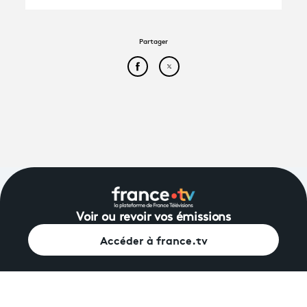
Partager
Partager cet article sur Face
Partager cet article sur
Voir ou revoir vos émissions
Accéder à france.tv