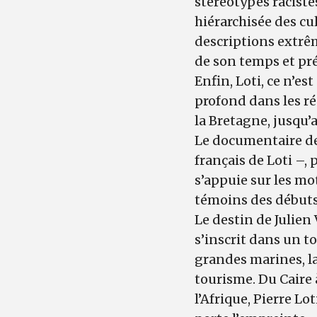
stéréotypes raciste
hiérarchisée des c
descriptions extrêm
de son temps et p
Enfin, Loti, ce n’es
profond dans les ré
la Bretagne, jusqu’a
Le documentaire de 
français de Loti –,
s’appuie sur les mo
témoins des débuts
Le destin de Julien V
s’inscrit dans un 
grandes marines, la
tourisme. Du Caire 
l’Afrique, Pierre L