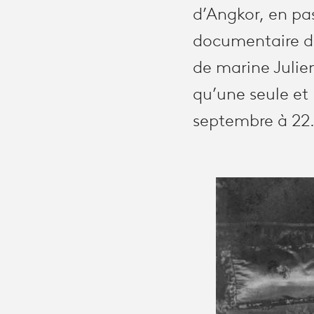
d’Angkor, en pas
documentaire de 
de marine Julien
qu’une seule et
septembre à 22.