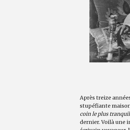
Après treize années
stupéfiante maison 
coin le plus tranquil
dernier. Voilà une 