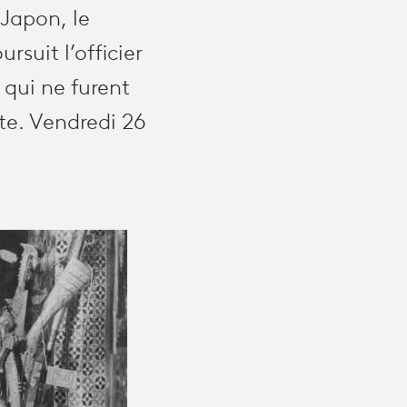
 Japon, le
suit l’officier
 qui ne furent
te. Vendredi 26