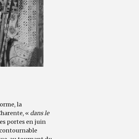
orme, la
 Charente, «
dans le
ses portes en juin
incontournable