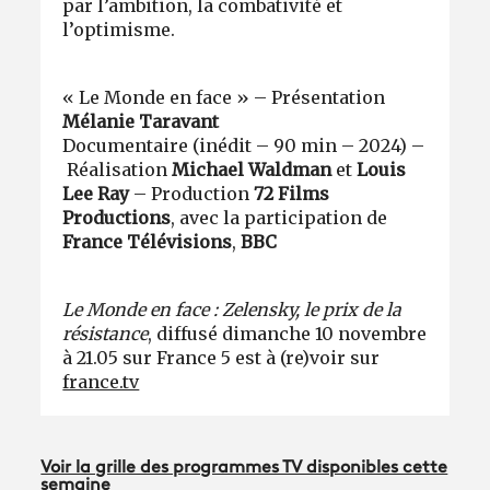
par l’ambition, la combativité et
l’optimisme.
« Le Monde en face » – Présentation
Mélanie Taravant
Documentaire (inédit – 90 min – 2024) –
Réalisation
Michael Waldman
et
Louis
Lee Ray
– Production
72 Films
Productions
, avec la participation de
France Télévisions
,
BBC
Le Monde en face : Zelensky, le prix de la
résistance
, diffusé dimanche 10 novembre
à 21.05 sur France 5 est à (re)voir sur
france.tv
Voir la grille des programmes TV disponibles cette
semaine