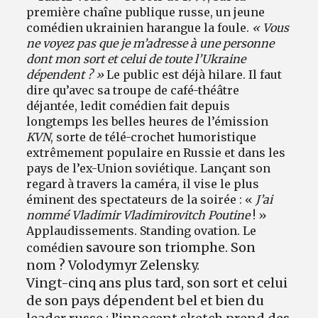
première chaîne publique russe, un jeune
comédien ukrainien harangue la foule.
« Vous
ne voyez pas que je m’adresse à une personne
dont mon sort et celui de toute l’Ukraine
dépendent ? »
Le public est déjà hilare. Il faut
dire qu’avec sa troupe de café-théâtre
déjantée, ledit comédien fait depuis
longtemps les belles heures de l’émission
KVN
, sorte de télé-crochet humoristique
extrêmement populaire en Russie et dans les
pays de l’ex-Union soviétique. Lançant son
regard à travers la caméra, il vise le plus
éminent des spectateurs de la soirée : «
J’ai
nommé Vladimir Vladimirovitch Poutine
! »
Applaudissements. Standing ovation. Le
savoure son triomphe. Son
comédien
nom ? Volodymyr Zelensky.
Vingt-cinq ans plus tard, son sort et celui
de son pays dépendent bel et bien du