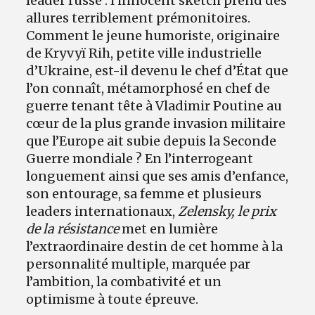
leader russe : l’innocent sketch prend des
allures terriblement prémonitoires.
Comment le jeune humoriste, originaire
de Kryvyï Rih, petite ville industrielle
d’Ukraine, est-il devenu le chef d’État que
l’on connaît, métamorphosé en chef de
guerre tenant tête à Vladimir Poutine au
cœur de la plus grande invasion militaire
que l’Europe ait subie depuis la Seconde
Guerre mondiale ? En l’interrogeant
longuement ainsi que ses amis d’enfance,
son entourage, sa femme et plusieurs
leaders internationaux,
Zelensky, le prix
de la résistance
met en lumière
l’extraordinaire destin de cet homme à la
personnalité multiple, marquée par
l’ambition, la combativité et un
optimisme à toute épreuve.