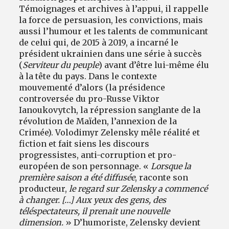
Témoignages et archives à l’appui, il rappelle
la force de persuasion, les convictions, mais
aussi l’humour et les talents de communicant
de celui qui, de 2015 à 2019, a incarné le
président ukrainien dans une série à succès
(
Serviteur du peuple
)
avant d’être lui-même élu
à la tête du pays. Dans le contexte
mouvementé d’alors (la présidence
controversée du pro-Russe Viktor
Ianoukovytch, la répression sanglante de la
révolution de Maïden, l’annexion de la
Crimée). Volodimyr Zelensky mêle réalité et
fiction et fait siens les discours
progressistes, anti-corruption et pro-
européen de son personnage. «
Lorsque la
première saison a été diffusée
, raconte son
producteur,
le regard sur Zelensky a commencé
à changer. […] Aux yeux des gens, des
téléspectateurs, il prenait une nouvelle
dimension.
» D’humoriste, Zelensky devient