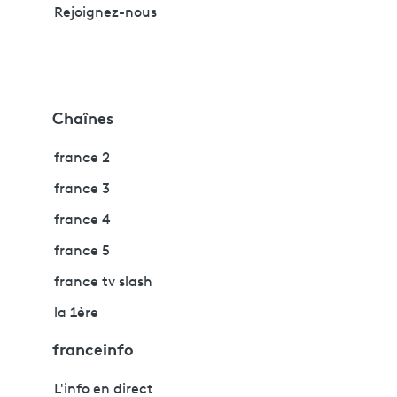
Rejoignez-nous
Chaînes
france 2
france 3
france 4
france 5
france tv slash
la 1ère
franceinfo
L'info en direct