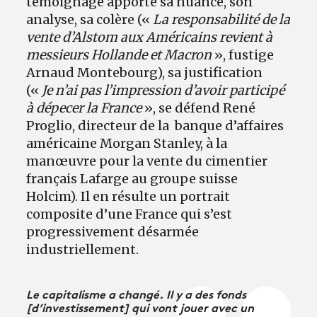
témoignage apporte sa nuance, son
analyse, sa colère («
La responsabilité de la
vente d’Alstom aux Américains revient à
messieurs Hollande et Macron
», fustige
Arnaud Montebourg), sa justification
(«
Je n’ai pas l’impression d’avoir participé
à dépecer la France
», se défend René
Proglio, directeur de la banque d’affaires
américaine Morgan Stanley, à la
manœuvre pour la vente du cimentier
français Lafarge au groupe suisse
Holcim). Il en résulte un portrait
composite d’une France qui s’est
progressivement désarmée
industriellement.
Le capitalisme a changé. Il y a des fonds
[d’investissement] qui vont jouer avec un