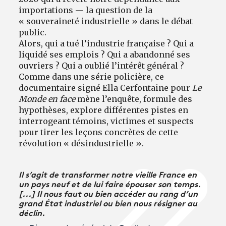
importations — la question de la
« souveraineté industrielle » dans le débat
public.
Alors, qui a tué l’industrie française ? Qui a
liquidé ses emplois ? Qui a abandonné ses
ouvriers ? Qui a oublié l’intérêt général ?
Comme dans une série policière, ce
documentaire signé Ella Cerfontaine pour
Le
Monde en face
mène l’enquête, formule des
hypothèses, explore différentes pistes en
interrogeant témoins, victimes et suspects
pour tirer les leçons concrètes de cette
révolution
« désindustrielle ».
Il s’agit de transformer notre vieille France en
un pays neuf et de lui faire épouser son temps.
[...] Il nous faut ou bien accéder au rang d’un
grand État industriel ou bien nous résigner au
déclin.