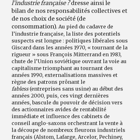
l’industrie française ?
dresse ainsi le
bilan de nos responsabilités collectives et
de nos choix de société (de
consommation).
Au pied du cadavre de
l’industrie française, la liste des potentiels
suspects est longue : politiques libérales sous
Giscard dans les années 1970, « tournant de la
rigueur » sous François Mitterrand en 1983,
chute de l’Union soviétique ouvrant la voie au
capitalisme triomphant au tournant des
années 1990, externalisations massives et
règne des patrons prônant le
fabless
(entreprises sans usine) au début des
années 2000, puis, ces vingt dernières
années, bascule du pouvoir de décision vers
des actionnaires avides de rentabilité
immédiate et influence des cabinets de
conseil anglo-saxons orchestrant la vente à
la découpe de nombreux fleurons industriels
français (Alstom, Lafarge, Arcelor, Pechiney,