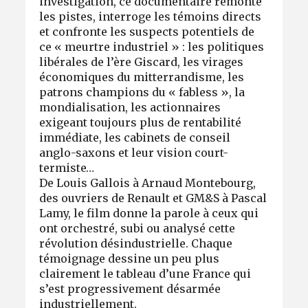
investigation, ce documentaire remonte
les pistes, interroge les témoins directs
et confronte les suspects potentiels de
ce « meurtre industriel » : les politiques
libérales de l’ère Giscard, les virages
économiques du mitterrandisme, les
patrons champions du « fabless », la
mondialisation, les actionnaires
exigeant toujours plus de rentabilité
immédiate, les cabinets de conseil
anglo-saxons et leur vision court-
termiste…
De Louis Gallois à Arnaud Montebourg,
des ouvriers de Renault et GM&S à Pascal
Lamy, le film donne la parole à ceux qui
ont orchestré, subi ou analysé cette
révolution désindustrielle. Chaque
témoignage dessine un peu plus
clairement le tableau d’une France qui
s’est progressivement désarmée
industriellement.