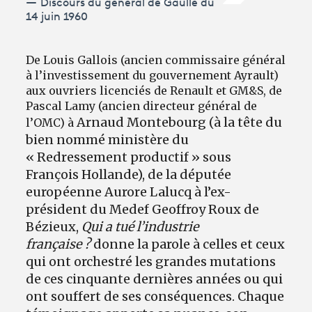
Discours du général de Gaulle du
14 juin 1960
De Louis Gallois (ancien commissaire général
à l’investissement du gouvernement Ayrault)
aux ouvriers licenciés de Renault et GM&S, de
Pascal Lamy (ancien directeur général de
Arnaud Montebourg (à la tête du
l’OMC) à
bien nommé ministère du
« Redressement productif » sous
François Hollande), de la députée
européenne Aurore Lalucq à l’ex-
président du Medef Geoffroy Roux de
Bézieux,
Qui a tué l’industrie
française ?
donne la parole à celles et ceux
qui ont orchestré les grandes mutations
de ces cinquante dernières années ou qui
ont souffert de ses conséquences. Chaque