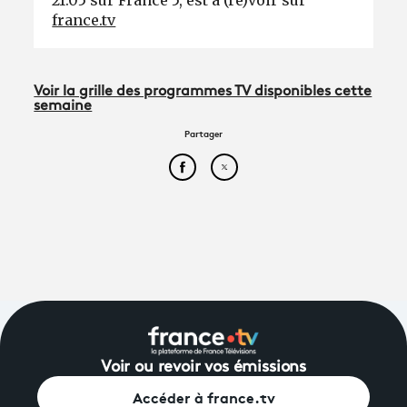
france.tv
Voir la grille des programmes TV disponibles cette
semaine
Partager
Partager cet article sur Face
Partager cet article sur
Voir ou revoir vos émissions
Accéder à france.tv