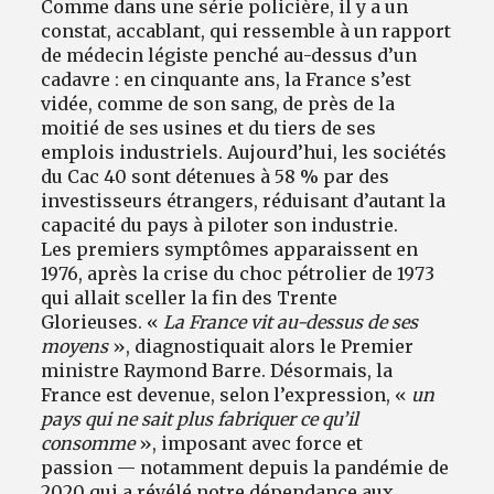
Comme dans une série policière, il y a un
constat, accablant, qui ressemble à un rapport
de médecin légiste penché au-dessus d’un
cadavre : en cinquante ans, la France s’est
vidée, comme de son sang, de près de la
moitié de ses usines et du tiers de ses
emplois industriels. Aujourd’hui, les sociétés
du Cac 40 sont détenues à 58 % par des
investisseurs étrangers, réduisant d’autant la
capacité du pays à piloter son industrie.
Les premiers symptômes apparaissent en
1976, après la crise du choc pétrolier de 1973
qui allait sceller la fin des Trente
Glorieuses. «
La France vit au-dessus de ses
moyens
», diagnostiquait alors le Premier
ministre Raymond Barre. Désormais, la
France est devenue, selon l’expression, «
un
pays qui ne sait plus fabriquer ce qu’il
consomme
», imposant avec force et
passion — notamment depuis la pandémie de
2020 qui a révélé notre dépendance aux