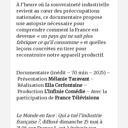
À l’heure où la souveraineté industrielle
revient au cœur des préoccupations
nationales, ce documentaire propose
une autopsie nécessaire pour
comprendre comment la France est
devenue
« un pays qui ne sait plus
fabriquer ce qu’il consomme »
et quelles
leçons concrètes en tirer pour
reconstruire notre appareil productif.
Documentaire (inédit – 70 min – 2025) –
Présentation
Mélanie Taravant
–
Réalisation
Ella Cerfontaine
–
Production
L’Infinie Comédie
– Avec la
participation de
France Télévisions
Le Monde en face : Qui a tué l’industrie
française ?
, diffusé dimanche 25 mai à
21.05 sur France 5, est à (re)voir sur