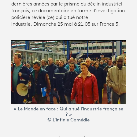
dernières années par le prisme du déclin industriel
français, ce documentaire en forme d’investigation
policière révèle (ce) qui a tué notre
Avantages fidélité
industrie. Dimanche 25 mai à 21.05 sur France 5.
connexion
« Le Monde en face : Qui a tué l'industrie française
? »
© L'Infinie Comédie