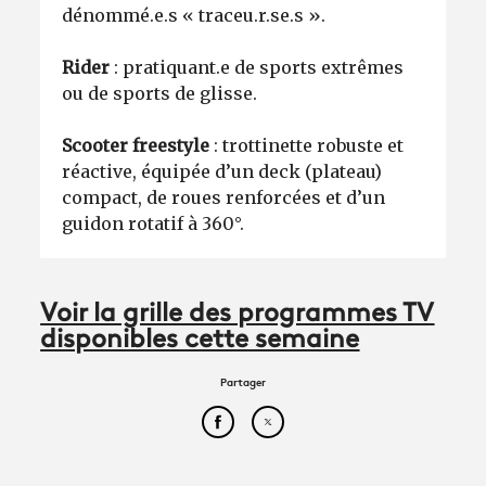
dénommé.e.s « traceu.r.se.s ».
Rider
: pratiquant.e de sports extrêmes
ou de sports de glisse.
Scooter freestyle
: trottinette robuste et
réactive, équipée d’un deck (plateau)
compact, de roues renforcées et d’un
guidon rotatif à 360°.
Voir la grille des programmes TV
disponibles cette semaine
Partager
Partager cet article sur Face
Partager cet article sur