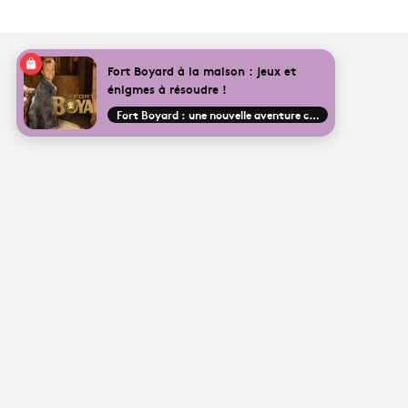
Fort Boyard à la maison : jeux et
énigmes à résoudre !
Fort Boyard : une nouvelle aventure commence !