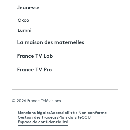
Jeunesse
Okoo
Lumni
La maison des maternelles
France TV Lab
France TV Pro
© 2026 France Télévisions
Mentions légales
Accessibilité : Non conforme
Gestion des traceurs
Plan du site
CGU
Espace de confidentialité