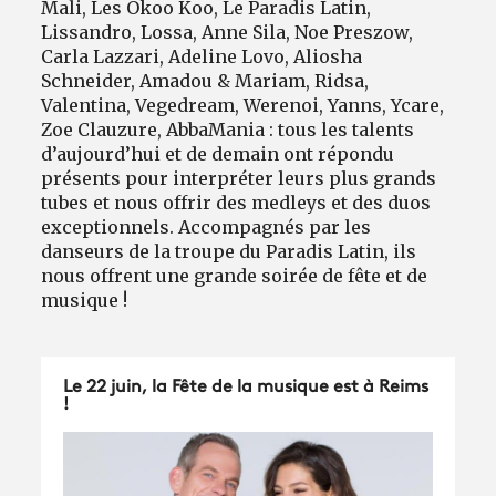
Mali, Les Okoo Koo, Le Paradis Latin,
Lissandro, Lossa, Anne Sila, Noe Preszow,
Carla Lazzari, Adeline Lovo, Aliosha
Schneider, Amadou & Mariam, Ridsa,
Valentina, Vegedream, Werenoi, Yanns, Ycare,
Zoe Clauzure, AbbaMania : tous les talents
d’aujourd’hui et de demain ont répondu
présents pour interpréter leurs plus grands
tubes et nous offrir des medleys et des duos
exceptionnels. Accompagnés par les
danseurs de la troupe du Paradis Latin, ils
nous offrent une grande soirée de fête et de
musique !
Le 22 juin, la Fête de la musique est à Reims
!