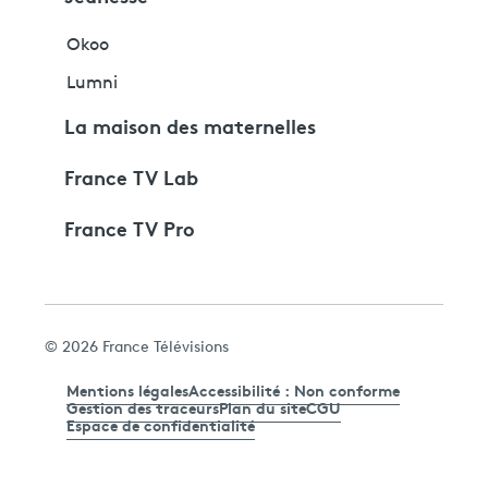
Okoo
Lumni
La maison des maternelles
France TV Lab
France TV Pro
© 2026 France Télévisions
Mentions légales
Accessibilité : Non conforme
Gestion des traceurs
Plan du site
CGU
Espace de confidentialité