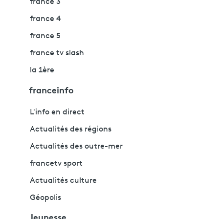
france 3
france 4
france 5
france tv slash
la 1ère
franceinfo
L'info en direct
Actualités des régions
Actualités des outre-mer
francetv sport
Actualités culture
Géopolis
Jeunesse