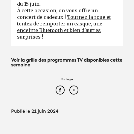
du 15 juin.
À cette occasion, on vous offre un
concert de cadeaux !
Tournez la roue et
tentez de remporter un casque, une
enceinte Bluetooth et bien d’autres
surprises !
Voir la grille des programmes TV disponibles cette
semaine
Partager
Partager cet article sur Face
Partager cet article sur
Publié le 21 juin 2024