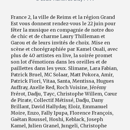
France 2, la ville de Reims et la région Grand
Est vous donnent rendez-vous le 22 juin pour
fêter la musique en compagnie de notre duo
de chic et de charme Laury Thilleman et
Garou et de leurs invités de choix. Mise en
scène et chorégraphiée par Kamel Ouali, avec
plus de 40 artistes en live, la soirée promet
son lot d’émotions dans les oreilles et de
paillettes dans les yeux. Slimane, Lara Fabian,
Patrick Bruel, MC Solaar, Matt Pokora, Amir,
Patrick Fiori, Vitaa, Santa, Mentissa, Hugues
Auffray, Axelle Red, Roch Voisine, Jérémy
Frérot, Dadju, Tayc, Christophe Willem, Cœur
de Pirate, Collectif Métissé, Dadju, Dany
Brillant, David Hallyday, Eloiz, Emmanuel
Moire, Enzo, Fally Ipupa, Florence François,
Gaëtan Roussel, Hoshi, Keblack, Joseph
Kamel, Julien Granel, Jungeli, Christophe