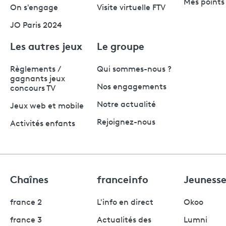
Mes points 
On s'engage
Visite virtuelle FTV
JO Paris 2024
Les autres jeux
Le groupe
Règlements /
Qui sommes-nous ?
gagnants jeux
Nos engagements
concours TV
Notre actualité
Jeux web et mobile
Rejoignez-nous
Activités enfants
Chaînes
franceinfo
Jeuness
france 2
L'info en direct
Okoo
france 3
Actualités des
Lumni