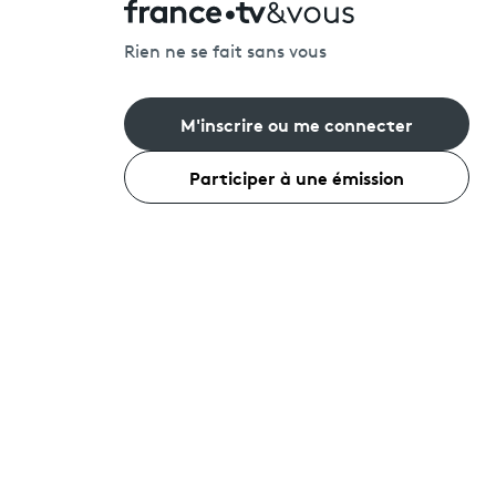
Rien ne se fait sans vous
M'inscrire ou me connecter
Participer à une émission