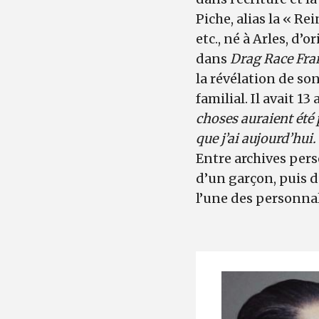
Piche, alias la « Re
etc., né à Arles, d’
dans
Drag Race Fra
la révélation de so
familial. Il avait 13
choses auraient été 
que j’ai aujourd’hui.
Entre archives pers
d’un garçon, puis d
l’une des personnal