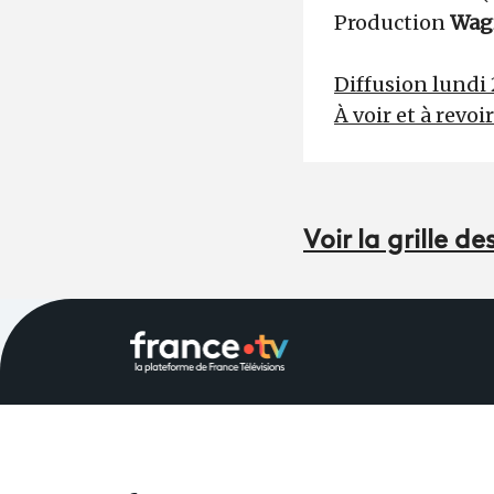
Production
Wag
Diffusion lundi 
À voir et à revoi
Voir la grille 