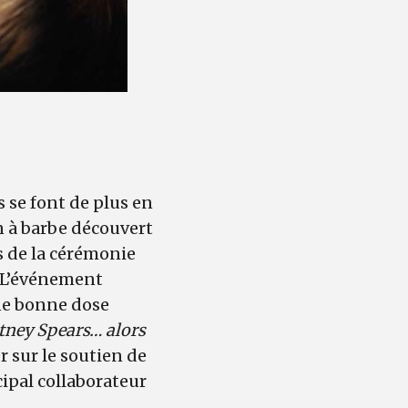
s se font de plus en
n à barbe découvert
s de la cérémonie
. L’événement
une bonne dose
ritney Spears… alors
r sur le soutien de
cipal collaborateur