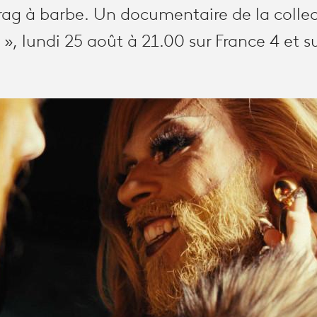
drag à barbe. Un documentaire de la colle
, lundi 25 août à 21.00 sur France 4 et su