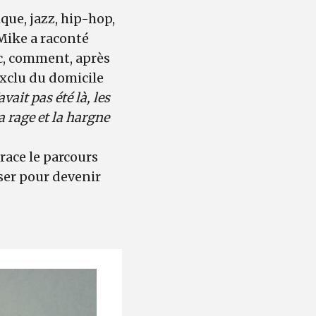
ique, jazz, hip-hop,
 Mike a raconté
lic, comment, après
exclu du domicile
vait pas été là, les
a rage et la hargne
race le parcours
ser pour devenir