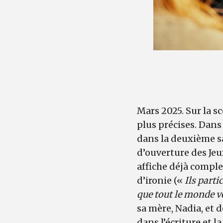
Mars 2025. Sur la s
plus précises. Dans
dans la deuxième s
d’ouverture des Je
affiche déjà comple
d’ironie («
Ils parti
que tout le monde vo
sa mère, Nadia, et 
dans l’écriture et l