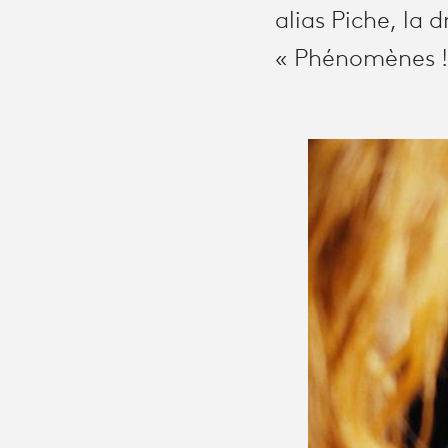
alias Piche, la 
« Phénomènes ! »