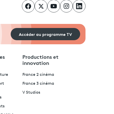
Accéder au programme TV
es
Productions et
innovation
lture
France 2 cinéma
ort
France 3 cinéma
V Studios
s
nts