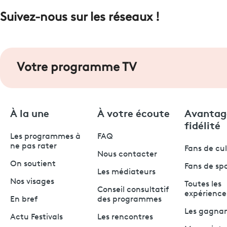
Suivez-nous sur les réseaux !
Votre programme TV
À la une
À votre écoute
Avantag
fidélité
Les programmes à
FAQ
ne pas rater
Fans de cu
Nous contacter
On soutient
Fans de sp
Les médiateurs
Nos visages
Toutes les
Conseil consultatif
expérience
En bref
des programmes
Les gagna
Actu Festivals
Les rencontres