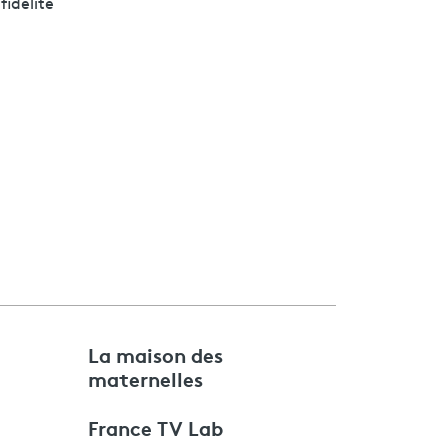
fidélité
e
La maison des
maternelles
France TV Lab