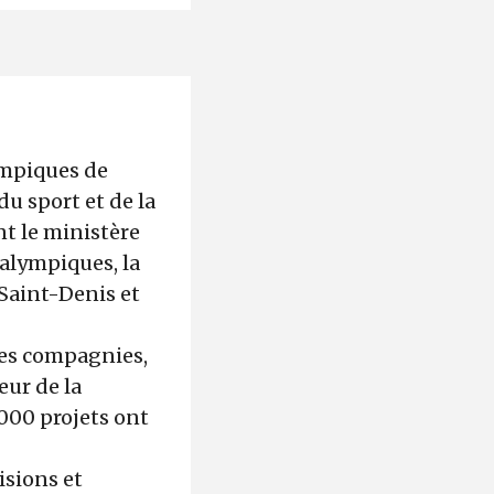
lympiques de
du sport et de la
nt le ministère
ralympiques, la
-Saint-Denis et
 les compagnies,
eur de la
 000 projets ont
isions et