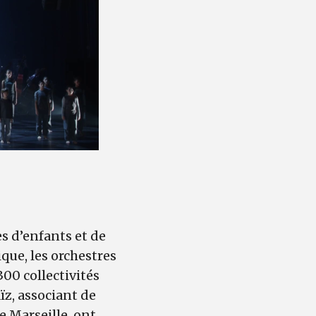
s d’enfants et de
que, les orchestres
00 collectivités
ïz, associant de
e Marseille, ont