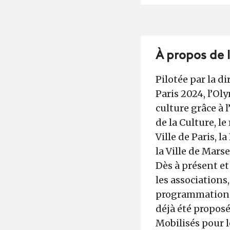
À propos de 
Pilotée par la d
Paris 2024, l’Ol
culture grâce à 
de la Culture, l
Ville de Paris, 
la Ville de Marsei
Dès à présent et
les associations,
programmation cu
déjà été propos
Mobilisés pour l