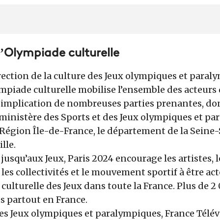
l’Olympiade culturelle
irection de la culture des Jeux olympiques et para
ympiade culturelle mobilise l’ensemble des acteurs 
l’implication de nombreuses parties prenantes, do
e ministère des Sports et des Jeux olympiques et pa
la Région Île-de-France, le département de la Seine
lle.
 jusqu’aux Jeux, Paris 2024 encourage les artistes,
 les collectivités et le mouvement sportif à être act
lturelle des Jeux dans toute la France. Plus de 2
és partout en France.
es Jeux olympiques et paralympiques, France Télév