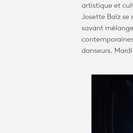
artistique et cu
Josette Baïz se 
savant mélange 
contemporaines,
danseurs. Mardi 