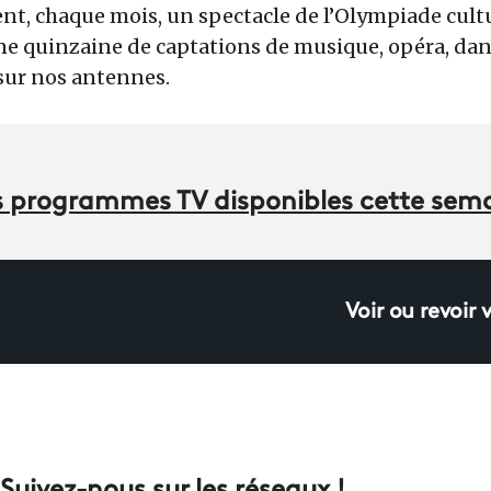
nt, chaque mois, un spectacle de l’Olympiade cultu
ne quinzaine de captations de musique, opéra, dan
sur nos antennes.
des programmes TV disponibles cette se
Voir ou revoir 