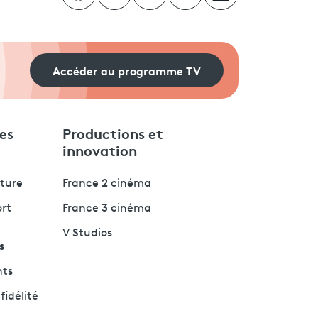
Accéder au programme TV
es
Productions et
innovation
lture
France 2 cinéma
ort
France 3 cinéma
V Studios
s
nts
fidélité