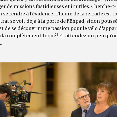
er de missions fastidieuses et inutiles. Cherche-t-
n se rendre à l’évidence : l’heure de la retraite est 
rat se voit déjà à la porte de l’Ehpad, sinon pous
 et de se découvrir une passion pour le vélo d’appa
voilà complètement toqué ! Et attendez un peu qu’o
..