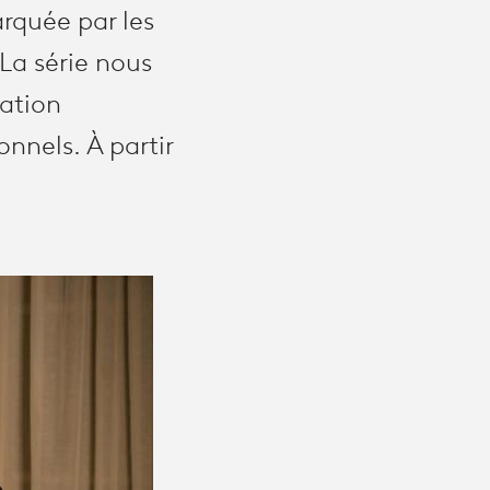
arquée par les
La série nous
gation
onnels. À partir