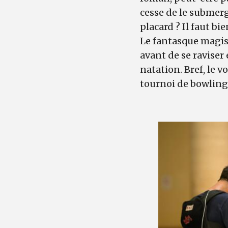
cesse de le submerg
placard ? Il faut bie
Le fantasque magist
avant de se raviser
natation. Bref, le 
tournoi de bowling.