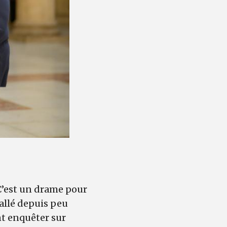
C’est un drame pour
tallé depuis peu
nt enquêter sur