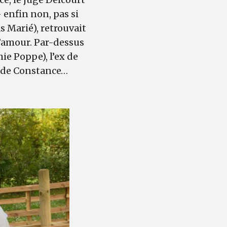
 enfin non, pas si
s Marié), retrouvait
d’amour. Par-dessus
mie Poppe), l’ex de
le de Constance…