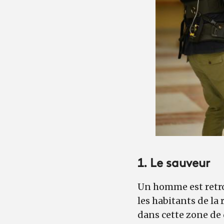
1. Le sauveur
Un homme est retro
les habitants de la 
dans cette zone de 