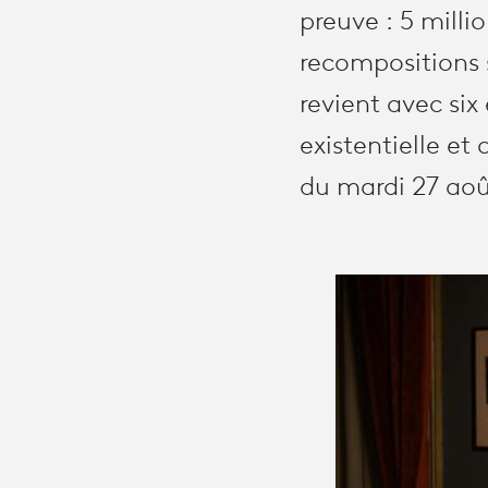
preuve : 5 milli
recompositions 
revient avec six
existentielle et
du mardi 27 août