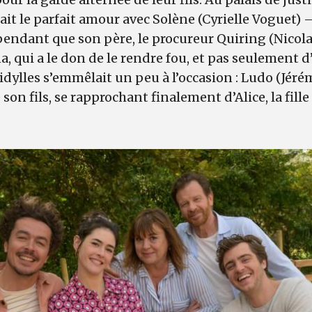
ait le parfait amour avec Solène (Cyrielle Voguet) –
ependant que son père, le procureur Quiring (Nicola
a, qui a le don de le rendre fou, et pas seulement 
s idylles s’emmêlait un peu à l’occasion : Ludo (Jéré
 son fils, se rapprochant finalement d’Alice, la fil