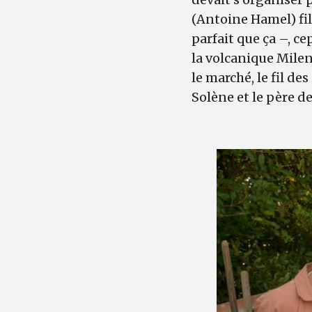
(Antoine Hamel) fil
parfait que ça –, c
la volcanique Milen
le marché, le fil de
Solène et le père de