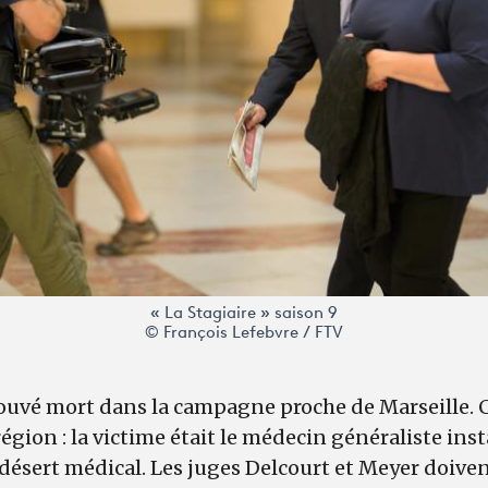
« La Stagiaire » saison 9
© François Lefebvre / FTV
uvé mort dans la campagne proche de Marseille. 
région : la victime était le médecin généraliste ins
désert médical. Les juges Delcourt et Meyer doive