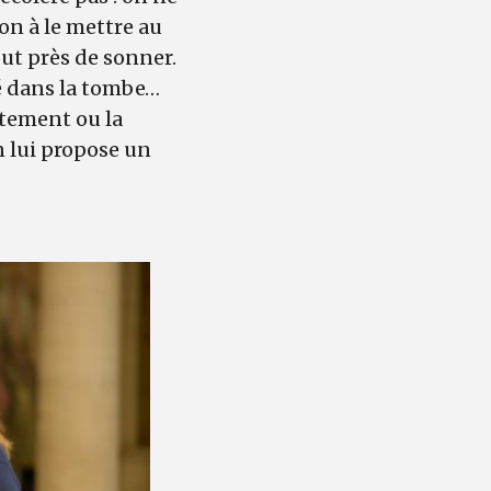
on à le mettre au
tout près de sonner.
sé dans la tombe…
rtement ou la
n lui propose un