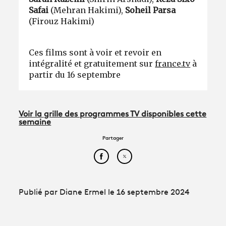
Safai
(Mehran Hakimi),
Soheil Parsa
(Firouz Hakimi)
Ces films sont à voir et revoir en
intégralité et gratuitement sur
france.tv
à
partir du 16 septembre
Voir la grille des programmes TV disponibles cette
semaine
Partager
Partager cet article sur Face
Partager cet article sur
Publié par Diane Ermel le 16 septembre 2024