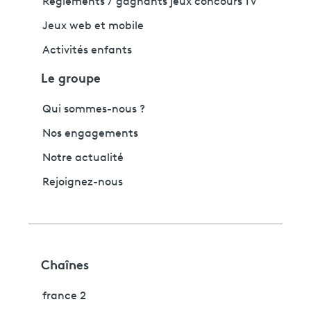
Règlements / gagnants jeux concours TV
Jeux web et mobile
Activités enfants
Le groupe
Qui sommes-nous ?
Nos engagements
Notre actualité
Rejoignez-nous
Chaînes
france 2