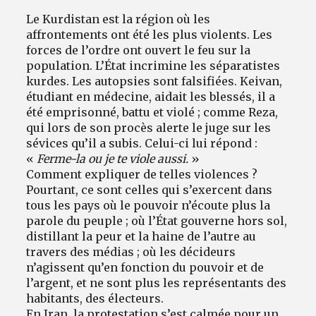
Le Kurdistan est la région où les
affrontements ont été les plus violents. Les
forces de l’ordre ont ouvert le feu sur la
population. L’État incrimine les séparatistes
kurdes. Les autopsies sont falsifiées. Keivan,
étudiant en médecine, aidait les blessés, il a
été emprisonné, battu et violé ; comme Reza,
qui lors de son procès alerte le juge sur les
sévices qu’il a subis. Celui-ci lui répond :
«
Ferme-la ou je te viole aussi.
»
Comment expliquer de telles violences ?
Pourtant, ce sont celles qui s’exercent dans
tous les pays où le pouvoir n’écoute plus la
parole du peuple ; où l’État gouverne hors sol,
distillant la peur et la haine de l’autre au
travers des médias ; où les décideurs
n’agissent qu’en fonction du pouvoir et de
l’argent, et ne sont plus les représentants des
habitants, des électeurs.
En Iran, la protestation s’est calmée pour un