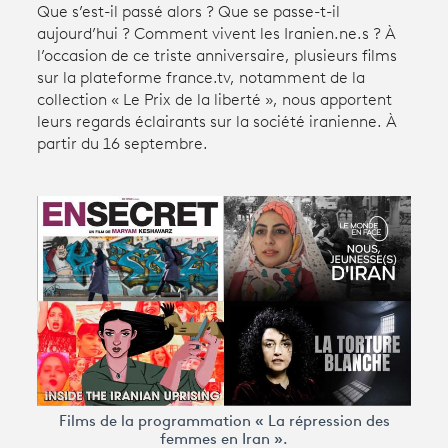
Que s’est-il passé alors ? Que se passe-t-il
aujourd’hui ? Comment vivent les Iranien.ne.s ? À
l’occasion de ce triste anniversaire, plusieurs films
Avantages fidélité
sur la plateforme france.tv, notamment de la
collection « Le Prix de la liberté », nous apportent
connexion
leurs regards éclairants sur la société iranienne. À
partir du 16 septembre.
Films de la programmation « La répression des
femmes en Iran ».