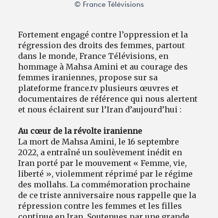
© France Télévisions
Fortement engagé contre l’oppression et la
régression des droits des femmes, partout
dans le monde, France Télévisions, en
hommage à Mahsa Amini et au courage des
femmes iraniennes, propose sur sa
plateforme france.tv plusieurs œuvres et
documentaires de référence qui nous alertent
et nous éclairent sur l’Iran d’aujourd’hui :
Au cœur de la révolte iranienne
La mort de Mahsa Amini, le 16 septembre
2022, a entraîné un soulèvement inédit en
Iran porté par le mouvement « Femme, vie,
liberté », violemment réprimé par le régime
des mollahs. La commémoration prochaine
de ce triste anniversaire nous rappelle que la
répression contre les femmes et les filles
continue en Iran. Soutenues par une grande