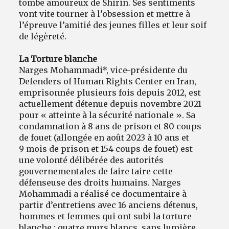
tombe amoureux de Shirin. Ses sentiments
vont vite tourner à l’obsession et mettre à
l’épreuve l’amitié des jeunes filles et leur soif
de légèreté.
La Torture blanche
Narges Mohammadi*, vice-présidente du
Defenders of Human Rights Center en Iran,
emprisonnée plusieurs fois depuis 2012, est
actuellement détenue depuis novembre 2021
pour « atteinte à la sécurité nationale ». Sa
condamnation à 8 ans de prison et 80 coups
de fouet (allongée en août 2023 à 10 ans et
9 mois de prison et 154 coups de fouet) est
une volonté délibérée des autorités
gouvernementales de faire taire cette
défenseuse des droits humains. Narges
Mohammadi a réalisé ce documentaire à
partir d’entretiens avec 16 anciens détenus,
hommes et femmes qui ont subi la torture
blanche : quatre murs blancs, sans lumière