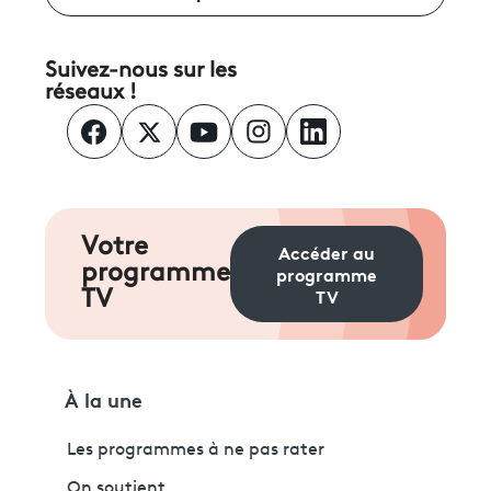
Suivez-nous sur les
réseaux !
Votre
Accéder au
programme
programme
TV
TV
À la une
Les programmes à ne pas rater
On soutient