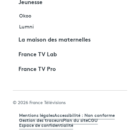
Jeunesse
Okoo
Lumni
La maison des maternelles
France TV Lab
France TV Pro
© 2026 France Télévisions
Mentions légales
Accessibilité : Non conforme
Gestion des traceurs
Plan du site
CGU
Espace de confidentialité