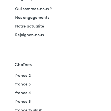
Qui sommes-nous ?
Nos engagements
Notre actualité
Rejoignez-nous
Chaînes
france 2
france 3
france 4
france 5
france tv slash