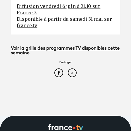
Diffusion vendredi 6 juin à 21.10 sur
France 2
Disponible à partir du samedi 31 mai sur
france.tv
Voir la grille des programmes TV disponibles cette
semaine
Partager
Partager cet article sur Face
Partager cet article sur