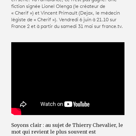
fiction signée Lionel Olenga (le créateur de
« Cherif ») et Vincent Primault (Dejax, le médecin
Avantages fidélité
légiste de « Cherif »). Vendredi 6 juin à 21.10 sur
France 2 et à partir du samedi 31 mai sur france.tv.
connexion
Soyons clair : au sujet de Thierry Chevalier, le
mot qui revient le plus souvent est