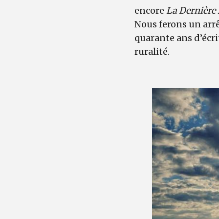
encore
La Dernière
Nous ferons un arrê
quarante ans d’écrit
ruralité.