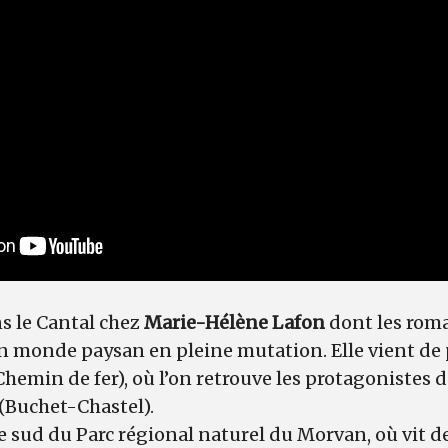
s le Cantal chez
Marie-Hélène Lafon
dont les roma
un monde paysan en pleine mutation. Elle vient de
Chemin de fer), où l’on retrouve les protagonistes 
(Buchet-Chastel).
le sud du Parc régional naturel du Morvan, où vit 