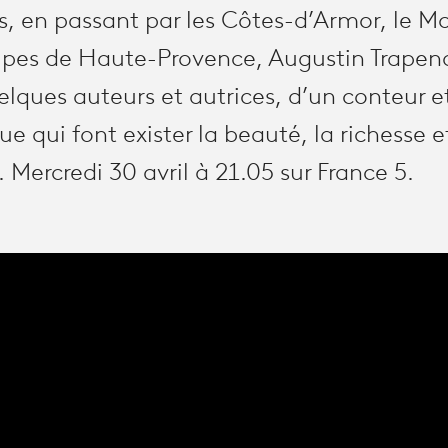
s, en passant par les Côtes-d’Armor, le M
lpes de Haute-Provence, Augustin Trapenar
elques auteurs et autrices, d’un conteur e
e qui font exister la beauté, la richesse et
Mercredi 30 avril à 21.05 sur France 5.