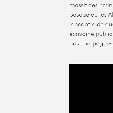
massif des Écrin
basque ou les A
rencontre de qu
écrivaine publiqu
nos campagnes. 