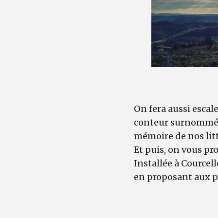
On fera aussi escal
conteur surnommé « 
mémoire de nos litt
Et puis, on vous pr
Installée à Courcell
en proposant aux par