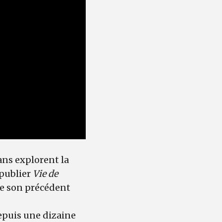
ns explorent la
 publier
Vie de
de son précédent
depuis une dizaine