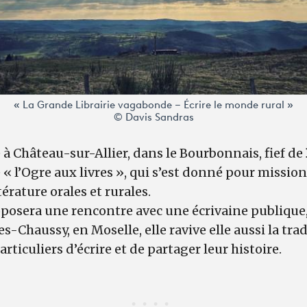
« La Grande Librairie vagabonde – Écrire le monde rural »
© Davis Sandras
e à Château-sur-Allier, dans le Bourbonnais, fief de
l’Ogre aux livres », qui s’est donné pour mission
érature orales et rurales.
oposera une rencontre avec une écrivaine publique
es-Chaussy, en Moselle, elle ravive elle aussi la tr
ticuliers d’écrire et de partager leur histoire.