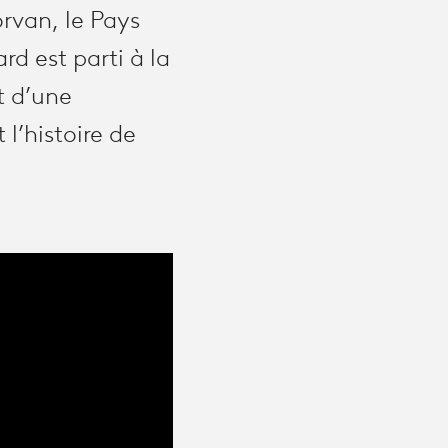
orvan, le Pays
d est parti à la
t d’une
 l’histoire de