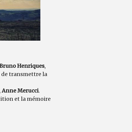
Bruno Henriques
,
 de transmettre la
,
Anne Merucci
.
adition et la mémoire