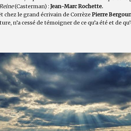
 Reine
(Casterman) :
Jean-Marc Rochette.
t chez le grand écrivain de Corrèze
Pierre Bergou
ure, n’a cessé de témoigner de ce qu’a été et de qu’