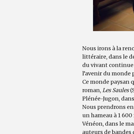
Nous irons à la ren
littéraire, dans l
du vivant continue 
l’avenir du monde 
Ce monde paysan que
roman,
Les Saules
(
Plénée-Jugon, dans 
Nous prendrons ens
un hameau à 1 600 m
Vénéon, dans le mas
auteurs de bandes de