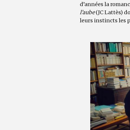
d’années la romanc
l’aube
(JC Lattès) d
leurs instincts les 