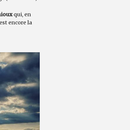
nioux
qui, en
est encore la