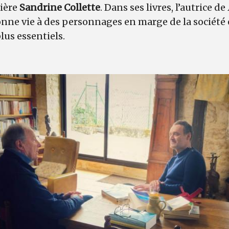
ière
Sandrine Collette
. Dans ses livres, l’autrice de
onne vie à des personnages en marge de la société 
plus essentiels.