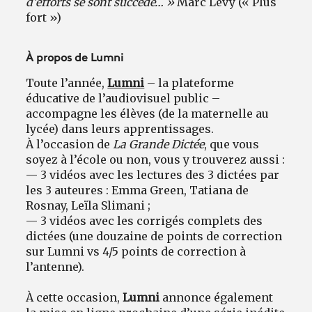
d’efforts se sont succédé… »
Marc Lévy (« Plus
fort »)
À propos de Lumni
Toute l’année,
Lumni
– la plateforme
éducative de l’audiovisuel public –
accompagne les élèves (de la maternelle au
lycée) dans leurs apprentissages.
À l’occasion de
La Grande Dictée
, que vous
soyez à l’école ou non, vous y trouverez aussi :
— 3 vidéos avec les lectures des 3 dictées par
les 3 auteures : Emma Green, Tatiana de
Rosnay, Leïla Slimani ;
— 3 vidéos avec les corrigés complets des
dictées (une douzaine de points de correction
sur Lumni vs 4/5 points de correction à
l’antenne).
À cette occasion,
Lumni
annonce également