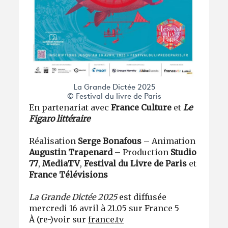
La Grande Dictée 2025
© Festival du livre de Paris
En partenariat avec
France Culture
et
Le
Figaro littéraire
Réalisation
Serge Bonafous
– Animation
Augustin Trapenard
– Production
Studio
77
,
MediaTV
,
Festival du Livre de Paris
et
France Télévisions
La Grande Dictée 2025
est diffusée
mercredi 16 avril à 21.05 sur France 5
À (re-)voir sur
france.tv