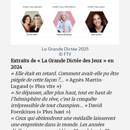
La Grande Dictée 2025
© FTV
Extraits de « La Grande Dictée des Jeux » en
2024
« Elle était en retard. Comment avait-elle pu être
piégée de cette façon ?… »
Agnès Martin-
Lugand (« Plus vite »)
« Se dépasser, aller plus haut, tout en haut de
l’hémisphère du rêve, c’est la conquête
irrépressible de tout champion… »
David
Foenkinos (« Plus haut »)
« Ceux qui obtiendront une médaille laisseront
une empreinte dans le monde. Les années