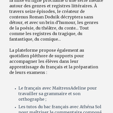
la mise en ligne prochaine d’une série inédite
autour des genres et registres littéraires. À
travers seize épisodes, le créateur de
contenus Roman Doduik décryptera sans
détour, et avec un brin d’humour, les genres
de la poésie, du théâtre, du conte… Tout
comme les registres du tragique, du
fantastique, du comique…
La plateforme propose également au
quotidien pléthore de supports pour
accompagner les élèves dans leur
apprentissage du français et la préparation
de leurs examens :
Le français avec MaitressAdeline pour
travailler sa grammaire et son
orthographe ;
Les tutos du bac français avec Athéna Sol
pour maîtriser le commentaire composé,