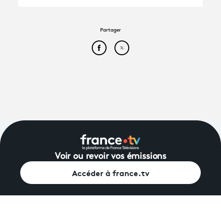
Partager
Partager cet article sur Face
Partager cet article sur
Voir ou revoir vos émissions
Accéder à france.tv