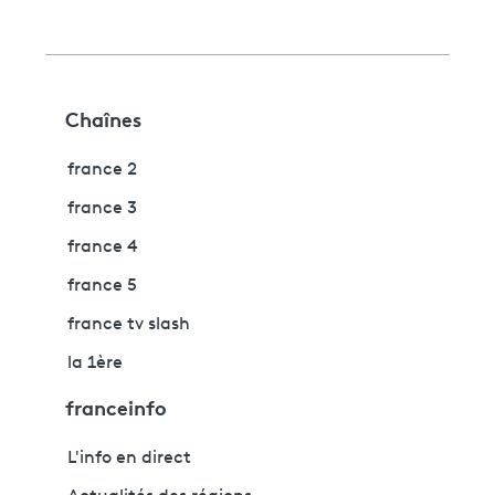
Chaînes
france 2
france 3
france 4
france 5
france tv slash
la 1ère
franceinfo
L'info en direct