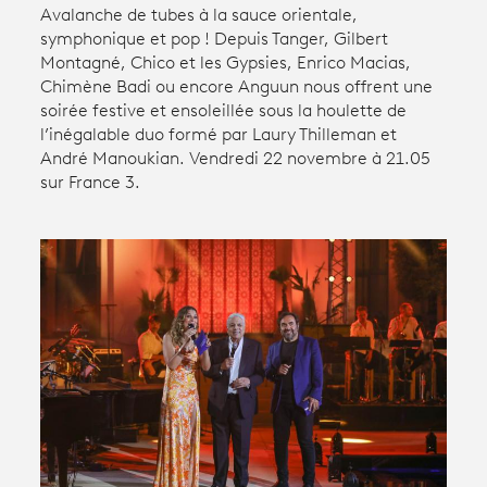
Avalanche de tubes à la sauce orientale,
symphonique et pop ! Depuis Tanger, Gilbert
Avantages fidélité
Montagné, Chico et les Gypsies, Enrico Macias,
Chimène Badi ou encore Anguun nous offrent une
soirée festive et ensoleillée sous la houlette de
connexion
l’inégalable duo formé par Laury Thilleman et
André Manoukian. Vendredi 22 novembre à 21.05
sur France 3.