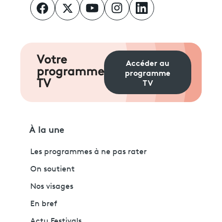
Votre
Accéder au
programme
programme
TV
TV
À la une
Les programmes à ne pas rater
On soutient
Nos visages
En bref
Actu Festivals