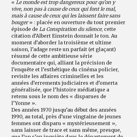
«
Le monde est trop dangereux pour qu’on y
vive, non pas à cause de ceux qui font le mal,
mais à cause de ceux qui les laissent faire sans
bouger
» : placée en ouverture du tout premier
épisode de
La Conspiration du silence
, cette
citation d’Albert Einstein donnait le ton. Au
moment d’aborder la troisième et ultime
saison, l’adage reste un parfait (et glaçant)
résumé de cette ambitieuse série
documentaire qui, alliant la précision de
l’enquête et l’esthétique du cinéma policier,
revisite les affaires criminelles et les
années d’errements judiciaires et d’omerta
généralisée, que l’histoire médiatique a
retenu sous le nom des « disparues de
l’Yonne ».
Des années 1970 jusqu’au début des années
1990, au total, près d’une vingtaine de jeunes
femmes ont disparu « mystérieusement »,
sans laisser de trace et sans même, presque,
que l’on s’en inquiète dans le département de