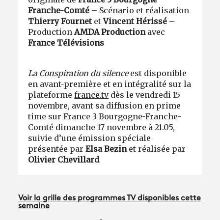
Franche-Comté
– Scénario et réalisation
Thierry Fournet
et
Vincent Hérissé
–
Production
AMDA Production
avec
France Télévisions
La Conspiration du silence
est disponible
en avant-première et en intégralité sur la
plateforme
france.tv
dès le vendredi 15
novembre, avant sa diffusion en prime
time sur France 3 Bourgogne-Franche-
Comté dimanche 17 novembre à 21.05,
suivie d’une émission spéciale
présentée par
Elsa Bezin
et réalisée par
Olivier Chevillard
Voir la grille des programmes TV disponibles cette
semaine