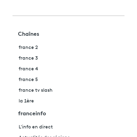
Chaînes
france 2
france 3
france 4
france 5
france tv slash
la 1ère
franceinfo
L'info en direct