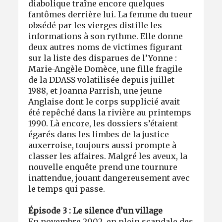
diabolique traîne encore quelques
fantômes derrière lui. La femme du tueur
obsédé par les vierges distille les
informations à son rythme. Elle donne
deux autres noms de victimes figurant
sur la liste des disparues de l’Yonne :
Marie-Angèle Domèce, une fille fragile
de la DDASS volatilisée depuis juillet
1988, et Joanna Parrish, une jeune
Anglaise dont le corps supplicié avait
été repêché dans la rivière au printemps
1990. Là encore, les dossiers s’étaient
égarés dans les limbes de la justice
auxerroise, toujours aussi prompte à
classer les affaires. Malgré les aveux, la
nouvelle enquête prend une tournure
inattendue, jouant dangereusement avec
le temps qui passe.
Épisode 3 : Le silence d’un village
En novembre 2002, en plein scandale des