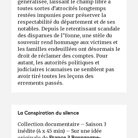
généralisée, laissant le champ libre à
toutes sortes d’atrocités longtemps
restées impunies pour préserver la
respectabilité du département et de ses
notables. Depuis le retentissant scandale
des disparues de l’Yonne, une stèle du
souvenir rend hommage aux victimes et
les familles endeuillées ont désormais le
droit de réclamer des comptes. Pour
autant, les autorités politiques et
judiciaires icaunaises ne semblent pas
avoir tiré toutes les leçons des
errements passés.
La Conspiration du silence
Collection documentaire – Saison 3
inédite (4 x 45 min) – Sur une idée
originale de
France 3 Bourgogne-