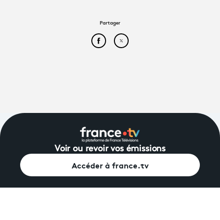
Partager
Partager cet article sur Face
Partager cet article sur
Voir ou revoir vos émissions
Accéder à france.tv