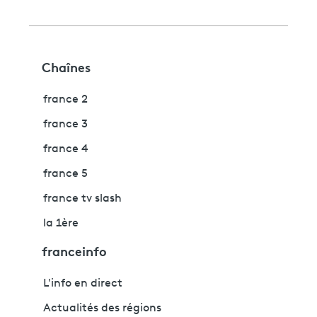
Chaînes
france 2
france 3
france 4
france 5
france tv slash
la 1ère
franceinfo
L'info en direct
Actualités des régions