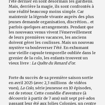
l’été dernier en sont désormais les gardiens.
Mais, derrière la magie, ils sont confrontés à
une réalité beaucoup moins simple. Car
maintenir la légende vivante auprès des plus
jeunes demande organisation, discrétion… et
parfois quelques arrangements. Pendant que
les nouveaux venus vivent l’émerveillement
de leurs premières vacances, les anciens
doivent gérer les coulisses. Mais un nouveau
mystère va bouleverser l’été. En exhumant
une vieille capsule temporelle oubliée dans le
grenier de la colo, les enfants trouvent un
vieux livre :
La Quête du Renard d’or
.
Forte du succès de sa première saison sortie
en avril 2025 (avec 2,3 millions de vidéos
vues),
La Colo
, série jeunesse en 10 épisodes,
est de retour. Cette comédie d’aventure (à
découvrir à partir de 7 ans) suit sept pré-ados
passant leur été aux Jolies Colonies, un centre