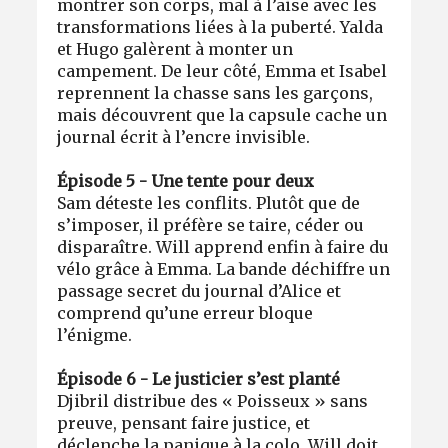
montrer son corps, mal à l’aise avec les
transformations liées à la puberté. Yalda
et Hugo galèrent à monter un
campement. De leur côté, Emma et Isabel
reprennent la chasse sans les garçons,
mais découvrent que la capsule cache un
journal écrit à l’encre invisible.
Épisode 5 - Une tente pour deux
Sam déteste les conflits. Plutôt que de
s’imposer, il préfère se taire, céder ou
disparaître. Will apprend enfin à faire du
vélo grâce à Emma. La bande déchiffre un
passage secret du journal d’Alice et
comprend qu’une erreur bloque
l’énigme.
Épisode 6 - Le justicier s’est planté
Djibril distribue des « Poisseux » sans
preuve, pensant faire justice, et
déclenche la panique à la colo. Will doit