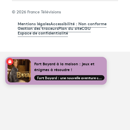
© 2026 France Télévisions
Mentions légales
Accessibilité : Non conforme
Gestion des traceurs
Plan du site
CGU
Espace de confidentialité
Fort Boyard à la maison : jeux et
énigmes à résoudre !
Fort Boyard : une nouvelle aventure commence !