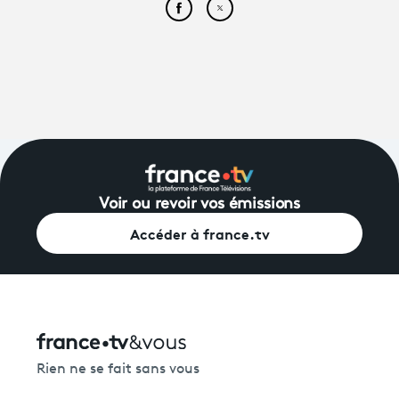
Partager cet article sur Face
Partager cet article sur
Voir ou revoir vos émissions
Accéder à france.tv
Rien ne se fait sans vous