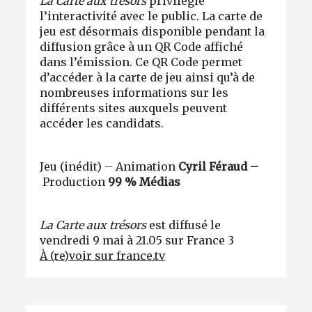
La Carte aux trésors
privilégie
l’interactivité avec le public. La carte de
jeu est désormais disponible pendant la
diffusion grâce à un QR Code affiché
dans l’émission. Ce QR Code permet
d’accéder à la carte de jeu ainsi qu’à de
nombreuses informations sur les
différents sites auxquels peuvent
accéder les candidats.
Jeu (inédit) – Animation
Cyril Féraud
–
Production
99 % Médias
La Carte aux trésors
est diffusé le
vendredi 9 mai à 21.05 sur France 3
À (re)voir sur france.tv