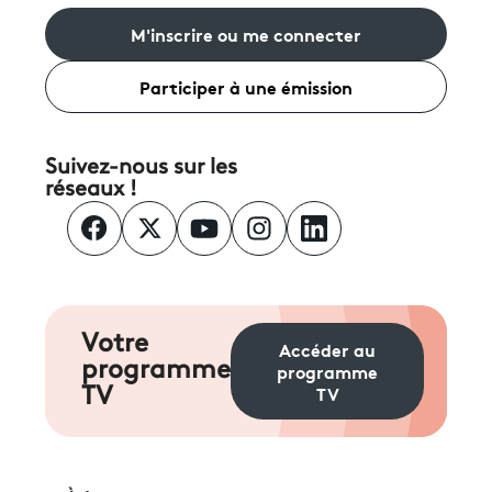
M'inscrire ou me connecter
Participer à une émission
Suivez-nous sur les
réseaux !
Votre
Accéder au
programme
programme
TV
TV