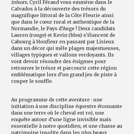
trésors
, Cyril Féraud vous emmène dans le
Calvados à la découverte des trésors du
magnifique littoral de la Côte Fleurie ainsi
que dans le cœur rural et authentique de la
Normandie, le Pays d’Auge ! Deux candidats
Lauren (rouge) et Kevin (bleu) s’élancent de
Cabourg à Honfleur en passant par Lisieux
dans un décor qui mêle plages majestueuses,
villages typiques et vallons verdoyants. Ils
vont devoir résoudre des énigmes pour
retrouver le trésor et parcourir cette région
emblématique lors d’un grand jeu de piste à
couper le souffle.
Au programme de cette aventure : une
initiation à une discipline équestre étonnante
dans une terre où le cheval est roi, une
enquête autour d’une ligne invisible mais
essentielle à notre quotidien, et une chasse au
patrimoine insolite dans les plus beaux