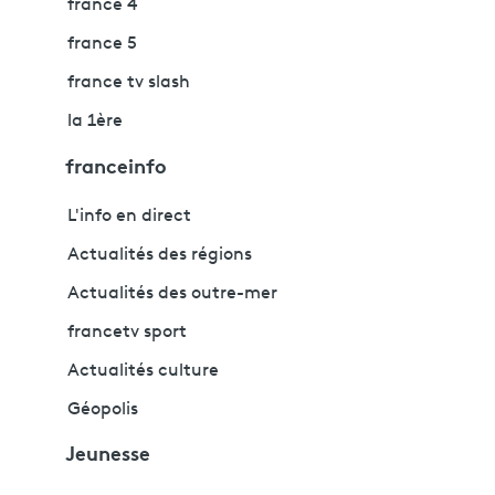
france 4
france 5
france tv slash
la 1ère
franceinfo
L'info en direct
Actualités des régions
Actualités des outre-mer
francetv sport
Actualités culture
Géopolis
Jeunesse