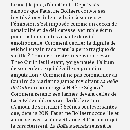
larme (de joie, d’émotion)… Depuis six
saisons que Faustine Bollaert convie ses
invités à ouvrir leur « boîte à secrets »,
l’émission s’est imposée comme un cocon de
sensibilité et de délicatesse, véritable écrin
pour instants cultes à haute densité
émotionnelle. Comment oublier la dignité de
Michel Fugain racontant la perte tragique de
sa fille ? Comment rester insensible devant
Théo Curin feuilletant, gorge nouée, l’album
de son enfance qui dévoile sa première
amputation ? Comment ne pas communier au
fou rire de Marianne James revisitant
La Belle
de Cadix
en hommage à Hélène Ségara ?
Comment retenir ses larmes devant celles de
Lara Fabian découvrant la déclaration
d’amour de son mari ? Scènes bouleversantes
que, depuis 2019, Faustine Bollaert accueille et
autorise avec la bienveillance et l’humour qui
la caractérisent.
La Boîte à secrets
réussit le