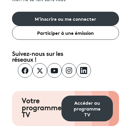
Rien ne se fait sans vous
M'inscrire ou me connecter
Participer à une émission
Suivez-nous sur les
réseaux !
Votre
Accéder au
programme
programme
TV
TV