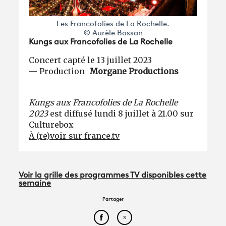
Les Francofolies de La Rochelle.
© Aurèle Bossan
Kungs aux Francofolies de La Rochelle
Concert capté le 13 juillet 2023
— Production
Morgane Productions
Kungs aux Francofolies de La Rochelle
2023
est diffusé lundi 8 juillet à 21.00 sur
Culturebox
À (re)voir sur france.tv
Voir la grille des programmes TV disponibles cette
semaine
Partager
Partager cet article sur Face
Partager cet article sur