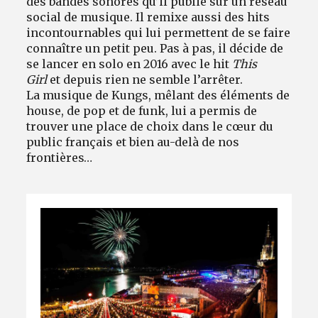
des bandes sonores qu’il publie sur un réseau
social de musique. Il remixe aussi des hits
incontournables qui lui permettent de se faire
connaître un petit peu. Pas à pas, il décide de
se lancer en solo en 2016 avec le hit
This
Girl
et depuis rien ne semble l’arrêter.
La musique de Kungs, mêlant des éléments de
house, de pop et de funk, lui a permis de
trouver une place de choix dans le cœur du
public français et bien au-delà de nos
frontières…