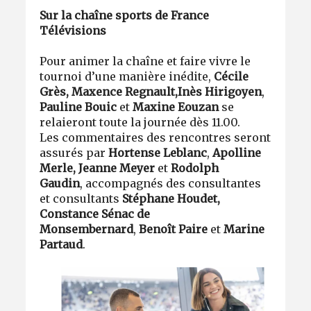
Sur la chaîne sports de France
Télévisions
Pour animer la chaîne et faire vivre le
tournoi d’une manière inédite,
Cécile
Grès, Maxence Regnault,
Inès Hirigoyen
,
Pauline Bouic
et
Maxine Eouzan
se
relaieront toute la journée dès 11.00.
Les commentaires des rencontres seront
assurés par
Hortense Leblanc
,
Apolline
Merle, Jeanne Meyer
et
Rodolph
Gaudin
, accompagnés des consultantes
et consultants
Stéphane Houdet,
Constance Sénac de
Monsembernard
,
Benoît Paire
et
Marine
Partaud
.