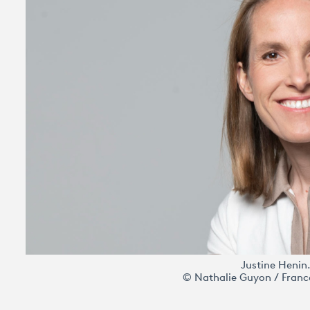
Justine Henin
© Nathalie Guyon / France