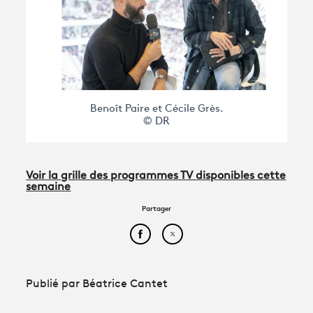
Benoît Paire et Cécile Grès.
© DR
Voir la grille des programmes TV disponibles cette
semaine
Partager
Partager cet article sur Face
Partager cet article sur
Publié par Béatrice Cantet