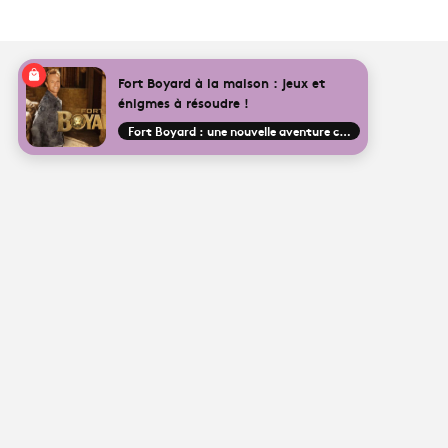
Fort Boyard à la maison : jeux et
énigmes à résoudre !
Fort Boyard : une nouvelle aventure commence !