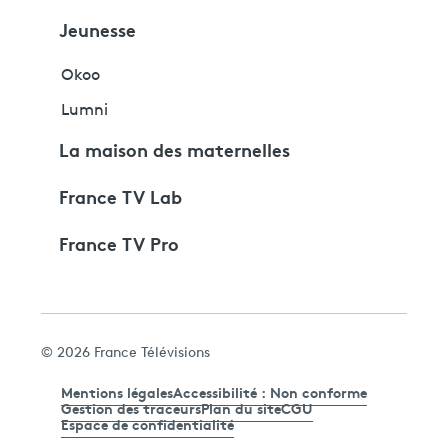
Jeunesse
Okoo
Lumni
La maison des maternelles
France TV Lab
France TV Pro
© 2026 France Télévisions
Mentions légales
Accessibilité : Non conforme
Gestion des traceurs
Plan du site
CGU
Espace de confidentialité