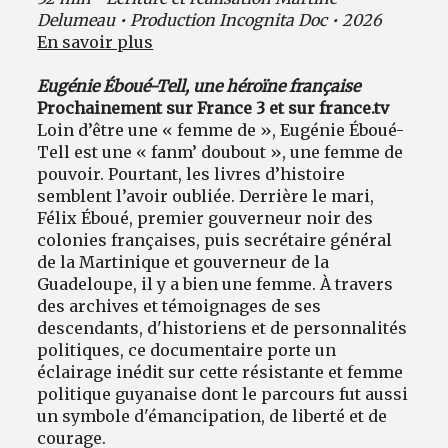
Delumeau • Production Incognita Doc • 2026
En savoir plus
Eugénie Éboué-Tell, une héroïne française
Prochainement sur France 3 et sur france.tv
Loin d’être une « femme de », Eugénie Éboué-
Tell est une « fanm’ doubout », une femme de
pouvoir. Pourtant, les livres d’histoire
semblent l’avoir oubliée. Derrière le mari,
Félix Éboué, premier gouverneur noir des
colonies françaises, puis secrétaire général
de la Martinique et gouverneur de la
Guadeloupe, il y a bien une femme. À travers
des archives et témoignages de ses
descendants, d'historiens et de personnalités
politiques, ce documentaire porte un
éclairage inédit sur cette résistante et femme
politique guyanaise dont le parcours fut aussi
un symbole d'émancipation, de liberté et de
courage.