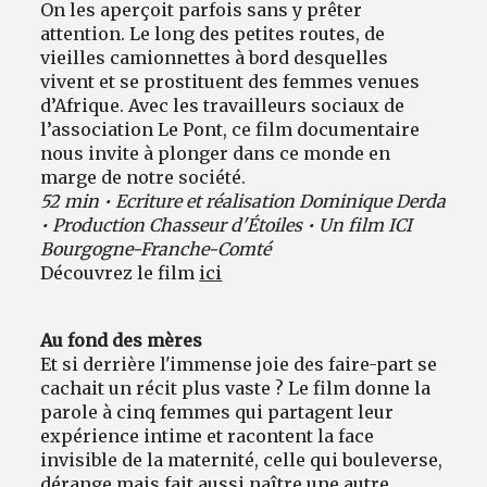
On les aperçoit parfois sans y prêter
attention. Le long des petites routes, de
vieilles camionnettes à bord desquelles
vivent et se prostituent des femmes venues
d’Afrique. Avec les travailleurs sociaux de
l’association Le Pont, ce film documentaire
nous invite à plonger dans ce monde en
marge de notre société.
52 min • Ecriture et réalisation Dominique Derda
• Production Chasseur d'Étoiles • Un film ICI
Bourgogne-Franche-Comté
Découvrez le film
ici
Au fond des mères
Et si derrière l'immense joie des faire-part se
cachait un récit plus vaste ? Le film donne la
parole à cinq femmes qui partagent leur
expérience intime et racontent la face
invisible de la maternité, celle qui bouleverse,
dérange mais fait aussi naître une autre