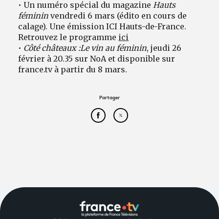
• Un numéro spécial du magazine
Hauts
féminin
vendredi 6 mars (édito en cours de
calage). Une émission ICI Hauts-de-France.
Retrouvez le programme
ici
•
Côté châteaux :
Le vin au féminin
, jeudi 26
février à 20.35 sur NoA et disponible sur
france.tv à partir du 8 mars.
Partager
Partager cet article sur Face
Partager cet article sur