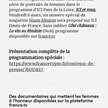
série de portraits de femmes dans le
programme d'ICI Pays de la Loire,
ICI et vous.
Vendredi 6 mars, un numéro spécial du
magazine
Hauts féminin
sera proposé sur ICI
Hauts-de-France. Sans oublier
Côté châteaux :
Le vin au féminin
(NoA), programme
disponible sur
france.tv
Présentation complète de la
programmation spéciale :
https://www.francetvpro.fr/contenu-de-
presse/76015817
Des documentaires qui mettent les femmes
à l'honneur disponibles sur la plateforme
france.tv