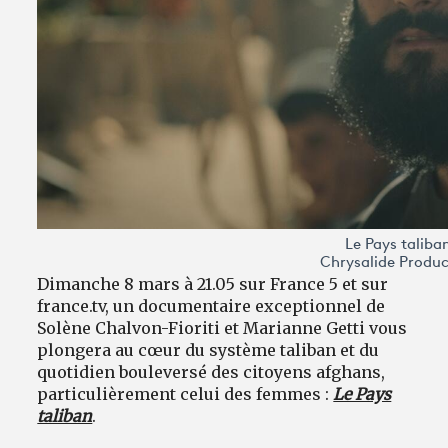
Le Pays taliba
Chrysalide Produc
Dimanche 8 mars à 21.05 sur France 5 et sur
france.tv, un documentaire exceptionnel de
Solène Chalvon-Fioriti et Marianne Getti vous
plongera au cœur du système taliban et du
quotidien bouleversé des citoyens afghans,
particulièrement celui des femmes :
Le Pays
taliban
.