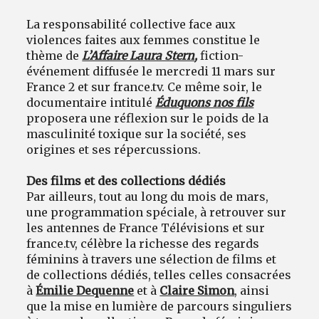
La responsabilité collective face aux
violences faites aux femmes constitue le
thème de
L’Affaire Laura Stern
,
fiction-
événement diffusée le mercredi 11 mars sur
France 2 et sur france.tv. Ce même soir, le
documentaire intitulé
Éduquons nos fils
proposera une réflexion sur le poids de la
masculinité toxique sur la société, ses
origines et ses répercussions.
Des films et des collections dédiés
Par ailleurs, tout au long du mois de mars,
une programmation spéciale, à retrouver sur
les antennes de France Télévisions et sur
france.tv, célèbre la richesse des regards
féminins à travers une sélection de films et
de collections dédiés, telles celles consacrées
à
Émilie Dequenne
et à
Claire Simon
, ainsi
que la mise en lumière de parcours singuliers