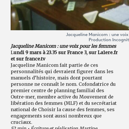
Jacqueline Manicom : une voix
Production Incogni
Jacqueline Manicom : une voix pour les femmes
L
undi 9 mars à 23.35 sur France 3, sur La1ere.fr
et sur france.tv
Jacqueline Manicom fait partie de ces
personnalités qui devraient figurer dans les
manuels d’histoire, mais dont pourtant
personne ne connaît le nom. Cofondatrice du
premier centre de planning familial des
Outre-mer, membre active du Mouvement de
libération des femmes (MLF) et du secrétariat
national de Choisir la cause des femmes, ses
engagements sont aussi nombreux que
cruciaux.
52 min • Écriture et réalisation Martine