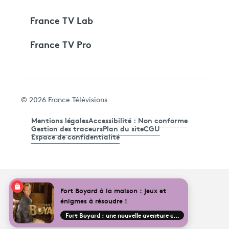
France TV Lab
France TV Pro
© 2026 France Télévisions
Mentions légales
Accessibilité : Non conforme
Gestion des traceurs
Plan du site
CGU
Espace de confidentialité
Fort Boyard à la maison : jeux et
énigmes à résoudre !
Fort Boyard : une nouvelle aventure commence !