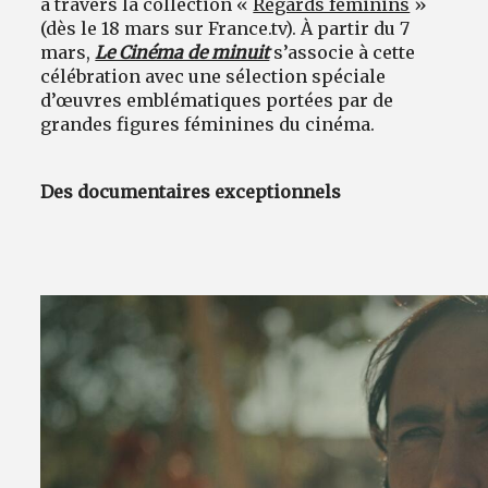
à travers la collection «
Regards féminins
»
(dès le 18 mars sur France.tv). À partir du 7
mars,
Le Cinéma de minuit
s’associe à cette
célébration avec une sélection spéciale
d’œuvres emblématiques portées par de
grandes figures féminines du cinéma.
Des documentaires exceptionnels