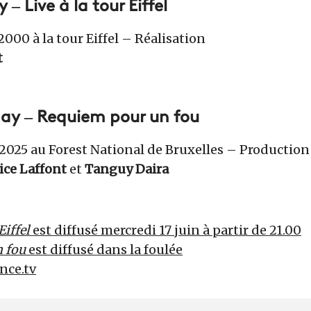
– Live à la tour Eiffel
2000 à la tour Eiffel – Réalisation
t
ay – Requiem pour un fou
l 2025 au Forest National de Bruxelles – Productio
ice Laffont
et
Tanguy Daira
Eiffel
est diffusé mercredi 17 juin à partir de 21.00
n fou
est diffusé dans la foulée
ance.tv