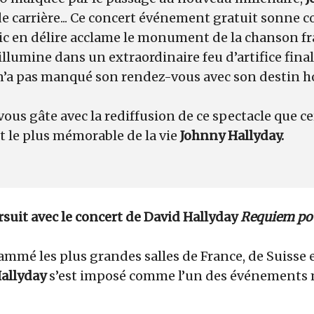
de carrière... Ce concert événement gratuit sonne
ic en délire acclame le monument de la chanson fra
’illumine dans un extraordinaire feu d’artifice final.
l n’a pas manqué son rendez-vous avec son destin
vous gâte avec la rediffusion de ce spectacle que c
 le plus
mémorable de la vie
Johnny Hallyday.
rsuit avec le concert de David Hallyday
Requiem pou
ammé les plus grandes salles de France, de Suisse e
allyday
s’est imposé comme l’un des événements