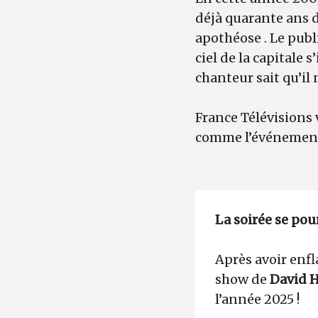
déjà quarante ans 
apothéose . Le publ
ciel de la capitale s
chanteur sait qu’i
France Télévisions 
comme l’événement
La soirée se pou
Après avoir enfl
show de
David H
l’année 2025 !