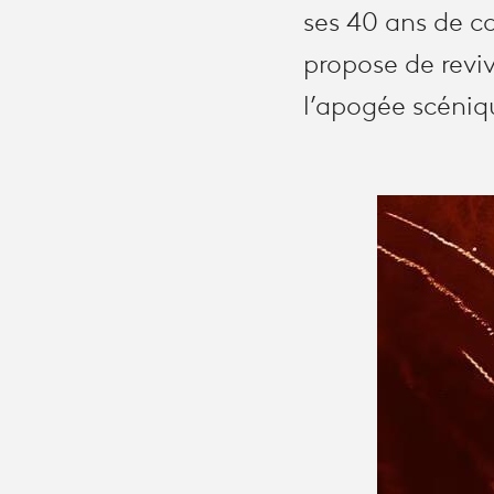
ses 40 ans de ca
propose de rev
l’apogée scéniq