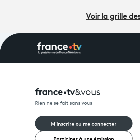
Voir la grille 
Rien ne se fait sans vous
M'inscrire ou me connecter
Participer à une émission