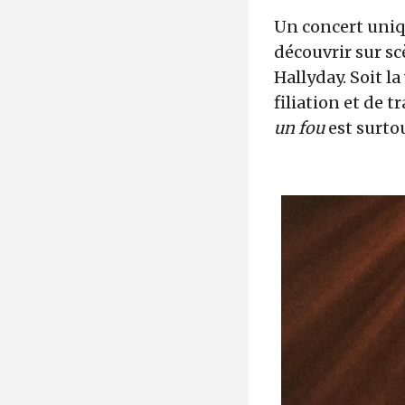
Un concert uniq
découvrir sur sc
Hallyday. Soit la
filiation et de 
un fou
est surto