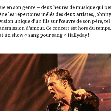
ue en son genre – deux heures de musique qui pe
ène les répertoires mêlés des deux artistes, Johnny
 vision unique d’un fils sur l’œuvre de son père, te
transmission d’amour. Ce concert est hors du temps.
ut un show « sang pour sang » Hallyday !