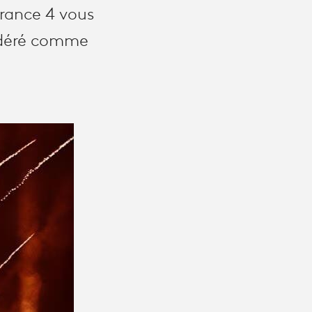
 France 4 vous
idéré comme