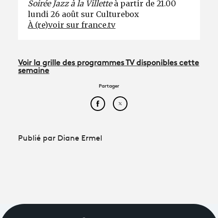
Soirée Jazz à la Villette
à partir de 21.00
lundi 26 août sur Culturebox
À (re)voir sur france.tv
Voir la grille des programmes TV disponibles cette
semaine
Partager
Partager cet article sur Face
Partager cet article sur
Publié par Diane Ermel