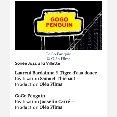
GoGo Penguin
© Oléo Films
Soirée Jazz à la Villette
Laurent Bardainne
&
Tigre d’eau douce
Réalisation
Samuel Thiebaut
—
Production
Oléo Films
GoGo Penguin
Réalisation
Josselin Carré
—
Production
Oléo Films