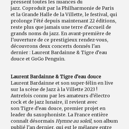
pressent toutes les nuances du
jazz. Coproduit par la Philharmonie de Paris
et la Grande Halle de la Villette, le festival, qui
prolonge l’été depuis maintenant 22 éditions,
reste plus que jamais une terre d’accueil de
grands noms du jazz. En avant-première de
l’ouverture de ce prestigieux rendez-vous,
découvrons deux concerts donnés l’an
dernier : Laurent Bardainne & Tigre d’eau
douce et GoGo Penguin.
Laurent Bardainne & Tigre d’eau douce
Laurent Bardainne et son super-félin en live
sur la scène de Jazz à la Villette 2023 !
Autrefois connu par les amateurs d’électro
rock et de jazz lunaire, il revient avec
son Tigre d’eau douce, premier projet en
leader du saxophoniste. La France entière
connaît désormais
Hymne au soleil
, son album
publié l’an dernier, qui est le mélange entre