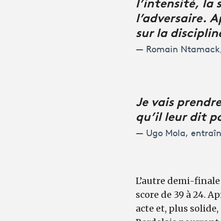
l’intensité, la 
l’adversaire. 
sur la discipli
Romain Ntamack, 
Je vais prendre
qu’il leur dit 
Ugo Mola, entraîn
L’autre demi-finale a
score de 39 à 24. A
acte et, plus solide