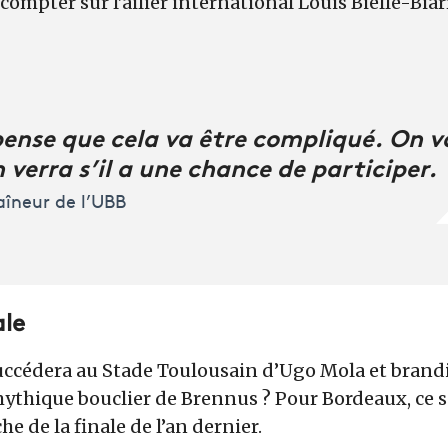
ompter sur l’ailier international Louis Bielle-Biarr
pense que cela va être compliqué. On va
 verra s’il a une chance de participer.
aîneur de l’UBB
ale
ccédera au Stade Toulousain d’Ugo Mola et brandira
ythique bouclier de Brennus ? Pour Bordeaux, ce se
e de la finale de l’an dernier.