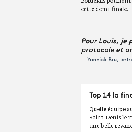
Bordelais pourront c
cette demi-finale.
Pour Louis, je 
protocole et on
Yannick Bru, entr
Top 14 la fin
Quelle équipe su
Saint-Denis le m
une belle revanch