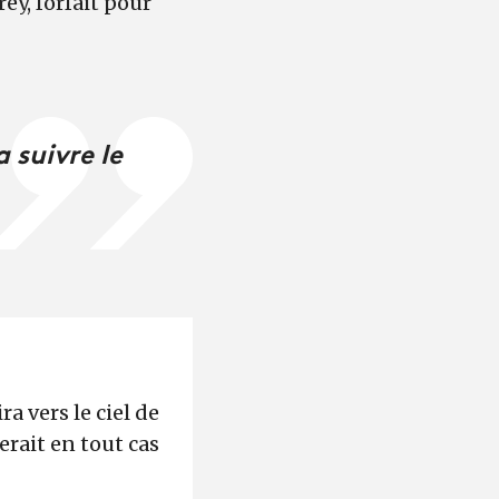
ey, forfait pour
 suivre le
 vers le ciel de
rait en tout cas