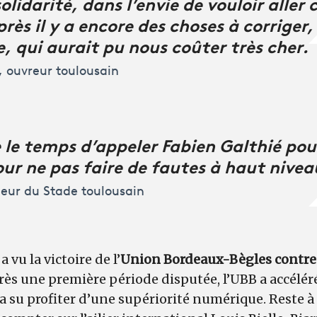
solidarité, dans l’envie de vouloir aller
Après il y a encore des choses à corrig
ne, qui aurait pu nous coûter très cher.
ouvreur toulousain
 le temps d’appeler Fabien Galthié pou
pour ne pas faire de fautes à haut nivea
eur du Stade toulousain
 vu la victoire de l’
Union Bordeaux-Bègles contre
près une première période disputée, l’UBB a accélé
, a su profiter d’une supériorité numérique. Reste à 