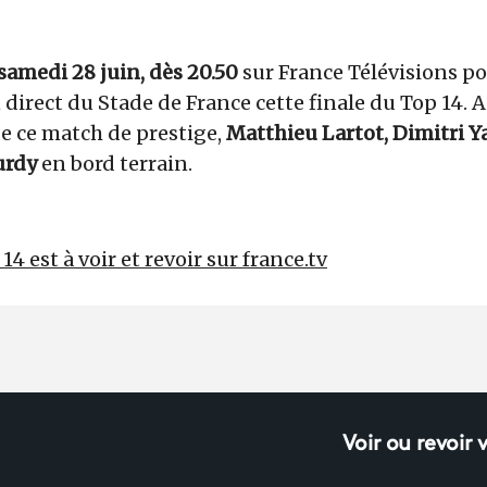
samedi 28 juin, dès 20.50
sur
France Télévisions po
n direct du Stade de France cette finale du Top 14. 
 ce match de prestige,
Matthieu Lartot, Dimitri Ya
urdy
en bord terrain.
 14
est à voir et revoir sur france.tv
Voir ou revoir 