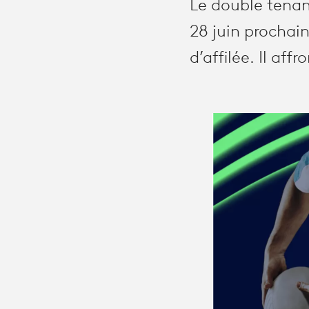
Le double tenan
28 juin prochain
d’affilée. Il af