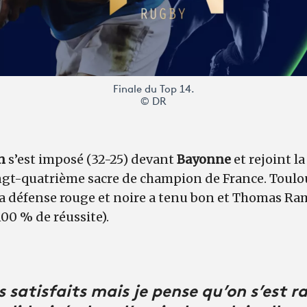
Finale du Top 14.
© DR
in
s’est imposé (32-25) devant
Bayonne
et rejoint la
ngt-quatrième sacre de champion de France. Toulou
la défense rouge et noire a tenu bon et Thomas R
100 % de réussite).
 satisfaits mais je pense qu’on s’est r