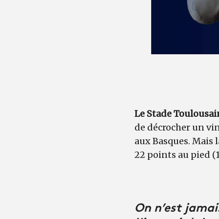
Le Stade Toulousa
de décrocher un vi
aux Basques. Mais 
22 points au pied (
On n’est jamais