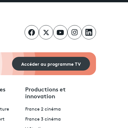
Accéder au programme TV
es
Productions et
innovation
lture
France 2 cinéma
ort
France 3 cinéma