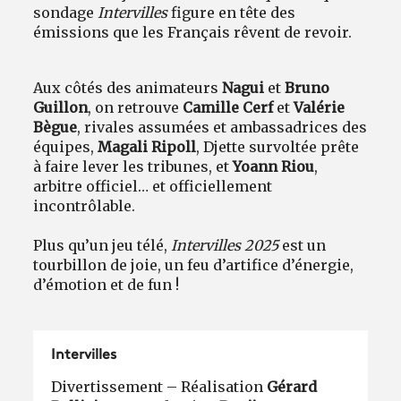
sondage
Intervilles
figure en tête des
émissions que les Français rêvent de revoir.
Aux côtés des animateurs
Nagui
et
Bruno
Guillon
, on retrouve
Camille Cerf
et
Valérie
Bègue
, rivales assumées et ambassadrices des
équipes,
Magali Ripoll
, Djette survoltée prête
à faire lever les tribunes, et
Yoann Riou
,
arbitre officiel… et officiellement
incontrôlable.
Plus qu’un jeu télé,
Intervilles 2025
est un
tourbillon de joie, un feu d’artifice d’énergie,
d’émotion et de fun !
Intervilles
Divertissement – Réalisation
Gérard