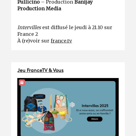
Pullicino
– Production
Banijay
Production Media
Intervilles
est diffusé le jeudi à 21.10 sur
France 2
À (re)voir sur
france.tv
Jeu FranceTV & Vous