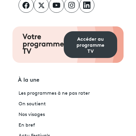
Votre
Accéder au
programme
programme
TV
TV
À la une
Les programmes à ne pas rater
On soutient
Nos visages
En bref
Actu Festivals