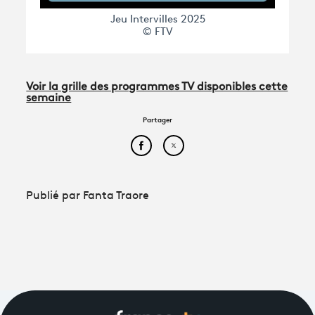
Jeu Intervilles 2025
© FTV
Voir la grille des programmes TV disponibles cette
semaine
Partager
Partager cet article sur Face
Partager cet article sur
Publié par Fanta Traore