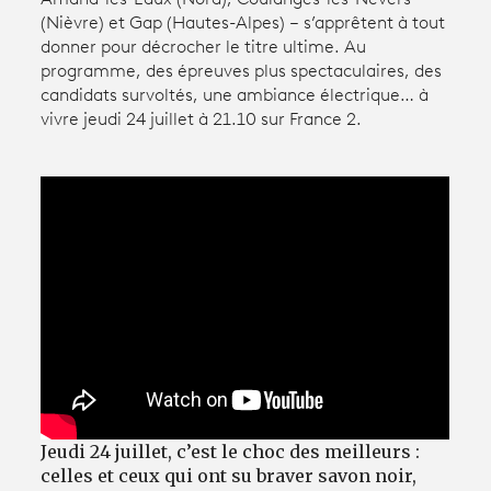
(Nièvre) et Gap (Hautes-Alpes) – s’apprêtent à tout
donner pour décrocher le titre ultime. Au
Avantages fidélité
programme, des épreuves plus spectaculaires, des
candidats survoltés, une ambiance électrique… à
connexion
vivre jeudi 24 juillet à 21.10 sur France 2.
Jeudi 24 juillet, c’est le choc des meilleurs :
celles et ceux qui ont su braver savon noir,