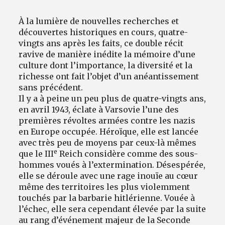
À la lumière de nouvelles recherches et
découvertes historiques en cours, quatre-
vingts ans après les faits, ce double récit
ravive de manière inédite la mémoire d’une
culture dont l’importance, la diversité et la
richesse ont fait l’objet d’un anéantissement
sans précédent.
Il y a à peine un peu plus de quatre-vingts ans,
en avril 1943, éclate à Varsovie l’une des
premières révoltes armées contre les nazis
en Europe occupée. Héroïque, elle est lancée
avec très peu de moyens par ceux-là mêmes
e
que le III
Reich considère comme des sous-
hommes voués à l’extermination. Désespérée,
elle se déroule avec une rage inouïe au cœur
même des territoires les plus violemment
touchés par la barbarie hitlérienne. Vouée à
l’échec, elle sera cependant élevée par la suite
au rang d’événement majeur de la Seconde