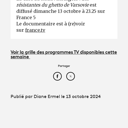
résistantes du ghetto de Varsovie
est
diffusé dimanche 13 octobre à 23.25 sur
France 5
Le documentaire est à (re)voir
sur
france.tv
Voir la grille des programmes TV disponibles cette
semaine
Partager
Partager cet article sur Face
Partager cet article sur
Publié par Diane Ermel le 13 octobre 2024