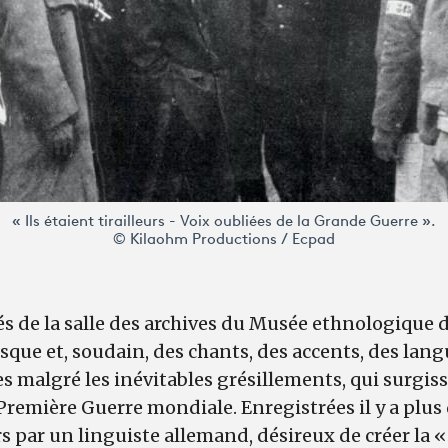
« Ils étaient tirailleurs - Voix oubliées de la Grande Guerre ».
© Kilaohm Productions / Ecpad
 de la salle des archives du Musée ethnologique de
isque et, soudain, des chants, des accents, des lang
tes malgré les inévitables grésillements, qui surgi
remière Guerre mondiale. Enregistrées il y a plus
 par un linguiste allemand, désireux de créer la «