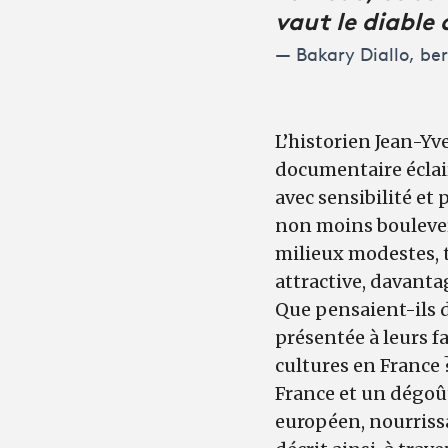
vaut le diable 
Bakary Diallo, ber
L’historien Jean-Yv
documentaire éclaire
avec sensibilité et
non moins boulever
milieux modestes, t
attractive, davanta
Que pensaient-ils d
présentée à leurs
cultures en France ?
France et un dégoût
européen, nourriss