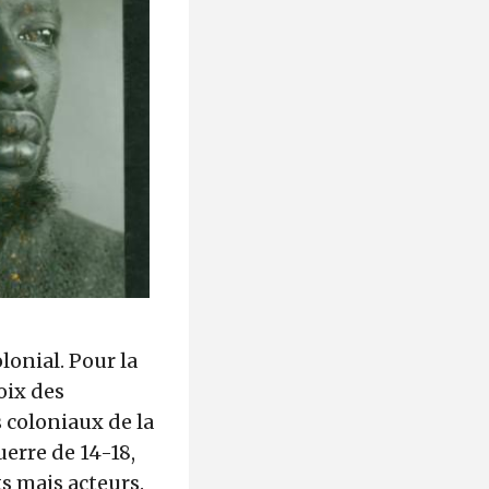
lonial. Pour la
voix des
s coloniaux de la
uerre de 14-18,
ts mais acteurs.