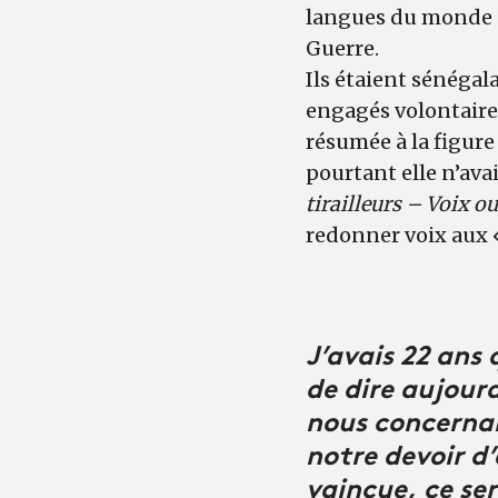
langues du monde »,
Guerre.
Ils étaient sénéga
engagés volontaires
résumée à la figure
pourtant elle n’ava
tirailleurs – Voix o
redonner voix aux «
J’avais 22 ans
de dire aujour
nous concernai
notre devoir d’
vaincue, ce ser