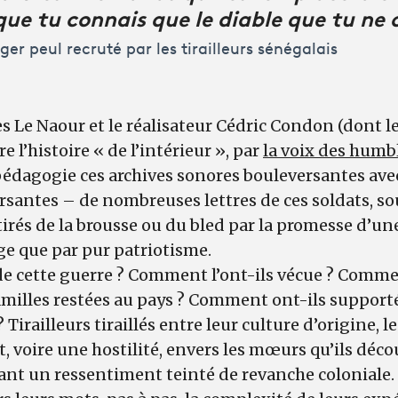
que tu connais que le diable que tu ne 
ger peul recruté par les tirailleurs sénégalais
es Le Naour et le réalisateur Cédric Condon (dont le
 l’histoire « de l’intérieur », par
la voix des humb
 pédagogie ces archives sonores bouleversantes ave
santes – de nombreuses lettres de ces soldats, so
irés de la brousse ou du bled par la promesse d’une
ge que par pur patriotisme.
e cette guerre ? Comment l’ont-ils vécue ? Commen
 familles restées au pays ? Comment ont-ils support
 Tirailleurs tiraillés entre leur culture d’origine, le
, voire une hostilité, envers les mœurs qu’ils décou
ant un ressentiment teinté de revanche coloniale