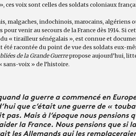
 ces voix sont celles des soldats coloniaux frança
lais, malgaches, indochinois, marocains, algériens o
 pour venir au secours de la France dès 1914. Si cet
 du « tirailleur sénégalais », est connue et docume
it été racontée du point de vue des soldats eux-m
ubliées de la Grande Guerre
propose aujourd’hui, lit
 sans-voix » de l’histoire.
 quand la guerre a commencé en Europe. 
d’hui que c’était une guerre de « touba
t pas. Mais à l’époque nous pensions qu
aider la France. Nous pensions que si l
ait les Allemands qui les remplaceraien