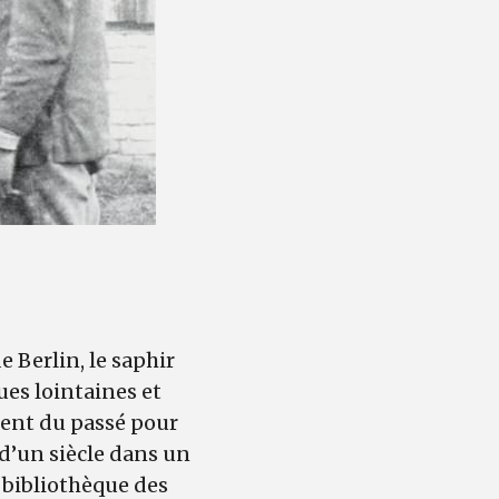
 Berlin, le saphir
ues lointaines et
ssent du passé pour
 d’un siècle dans un
 bibliothèque des