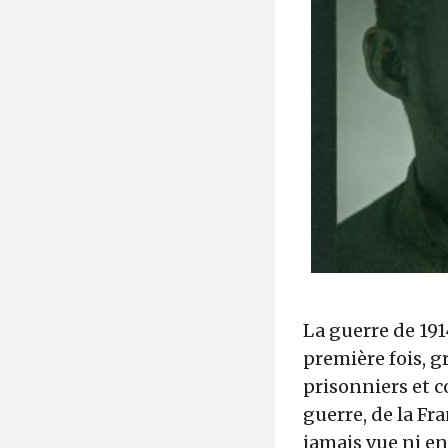
La guerre de 191
première fois, g
prisonniers et c
guerre, de la Fra
jamais vue ni en