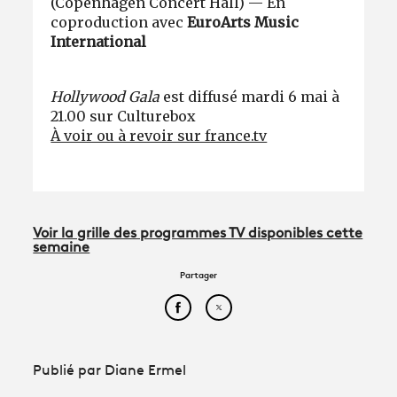
(Copenhagen Concert Hall) — En
coproduction avec
EuroArts Music
International
Hollywood Gala
est diffusé mardi 6 mai à
21.00 sur Culturebox
À voir ou à revoir sur france.tv
Voir la grille des programmes TV disponibles cette
semaine
Partager
Partager cet article sur Face
Partager cet article sur
Publié par Diane Ermel