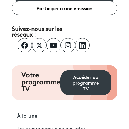
Participer à une émission
Suivez-nous sur les
réseaux !
Votre
Accéder au
programme
programme
TV
TV
À la une
Les programmes à ne pas rater