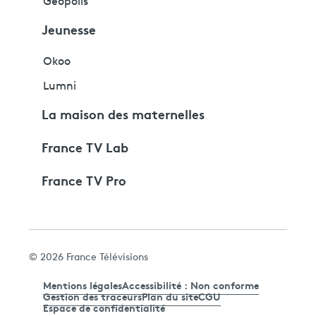
Géopolis
Jeunesse
Okoo
Lumni
La maison des maternelles
France TV Lab
France TV Pro
© 2026 France Télévisions
Mentions légales
Accessibilité : Non conforme
Gestion des traceurs
Plan du site
CGU
Espace de confidentialité