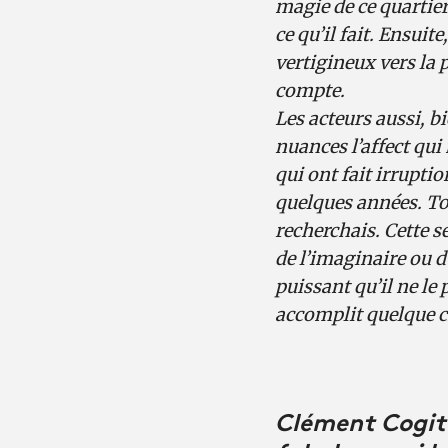
magie de ce quartie
ce qu’il fait. Ensui
vertigineux vers la 
compte.
Les acteurs aussi, b
nuances l’affect qu
qui ont fait irruptio
quelques années. Tou
recherchais. Cette se
de l’imaginaire ou d
puissant qu’il ne le
accomplit quelque ch
Clément Cogit