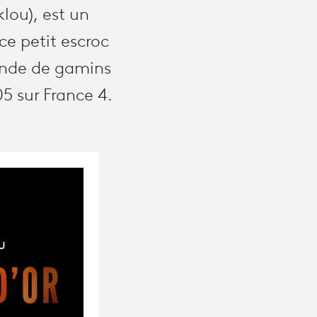
lou), est un
ce petit escroc
bande de gamins
05 sur France 4.