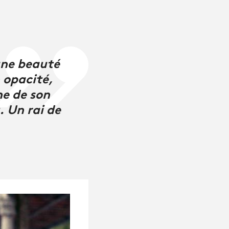
une beauté
 opacité,
ne de son
. Un rai de