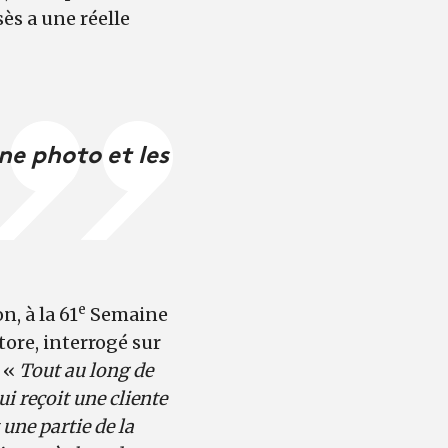
sès a une réelle
ne photo et les
e
, à la 61
Semaine
tore, interrogé sur
: «
Tout au long de
ui reçoit une cliente
t une partie de la