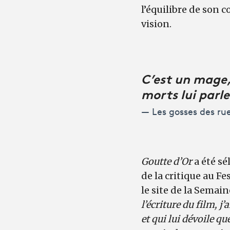
l’équilibre de son c
vision.
C’est un mage, 
morts lui parl
Les gosses des ru
Goutte d’Or
a été sé
de la critique au F
le site de la Semain
l’écriture du film, 
et qui lui dévoile qu