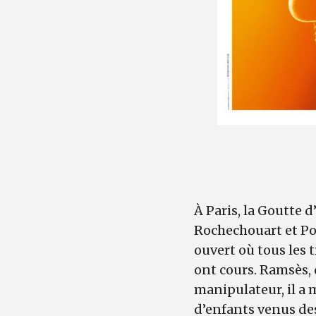
À Paris, la Goutte 
Rochechouart et Por
ouvert où tous les t
ont cours. Ramsès, 
manipulateur, il a 
d’enfants venus des