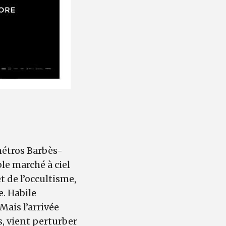
 métros Barbès-
le marché à ciel
t de l’occultisme,
e. Habile
Mais l’arrivée
, vient perturber