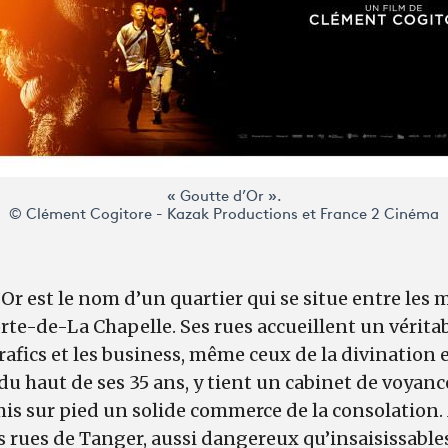
« Goutte d’Or ».
© Clément Cogitore - Kazak Productions et France 2 Cinéma
d’Or est le nom d’un quartier qui se situe entre les
te-de-La Chapelle. Ses rues accueillent un véritab
rafics et les business, même ceux de la divination e
du haut de ses 35 ans, y tient un cabinet de voyanc
mis sur pied un solide commerce de la consolation. 
 rues de Tanger, aussi dangereux qu’insaisissables