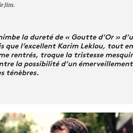
e Jim.
 nimbe la dureté de «
Goutte d’Or » d’
is que l’excellent Karim Leklou,
tout en
sme rentrés, troque la tristesse mesqui
tre la possibilité d’un émerveillement
es ténèbres.