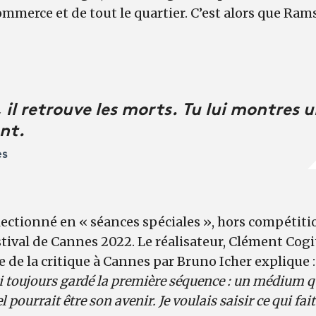
ommerce et de tout le quartier. C’est alors que Ram
il retrouve les morts. Tu lui montres u
ent.
es
lectionné en « séances spéciales », hors compétition
estival de Cannes 2022. Le réalisateur, Clément Cogi
e de la critique à Cannes par Bruno Icher explique 
j’ai toujours gardé la première séquence : un médium q
el pourrait être son avenir. Je voulais saisir ce qui fai