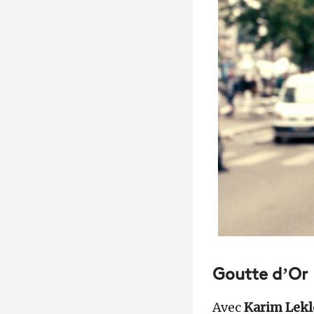
Goutte d’Or
Avec
Karim Lek