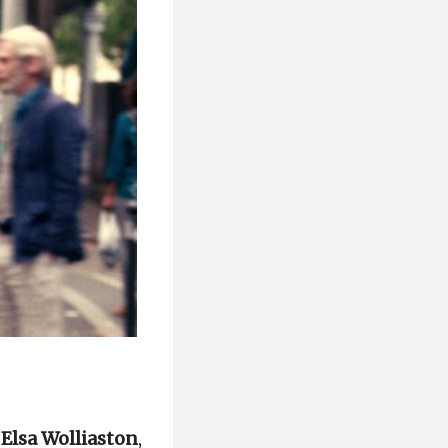
,
Elsa Wolliaston
,