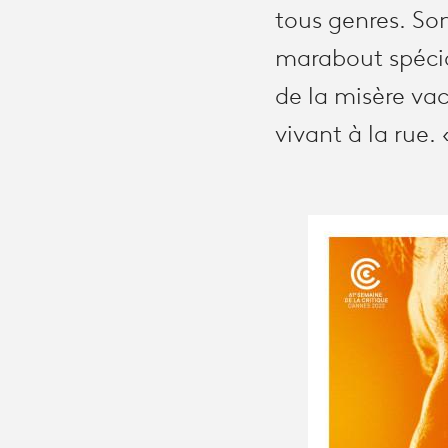
tous genres. So
marabout spécial
de la misère vac
vivant à la rue.