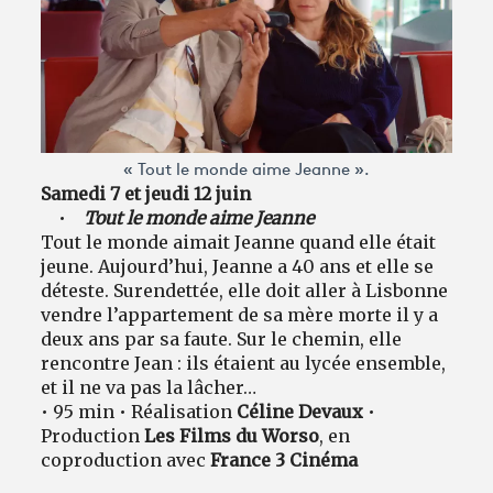
« Tout le monde aime Jeanne ».
Samedi 7 et jeudi 12 juin
•
Tout le monde aime Jeanne
Tout le monde aimait Jeanne quand elle était
jeune. Aujourd’hui, Jeanne a 40 ans et elle se
déteste. Surendettée, elle doit aller à Lisbonne
vendre l’appartement de sa mère morte il y a
deux ans par sa faute. Sur le chemin, elle
rencontre Jean : ils étaient au lycée ensemble,
et il ne va pas la lâcher…
• 95 min • Réalisation
Céline Devaux
•
Production
Les Films du Worso
, en
coproduction avec
France 3 Cinéma