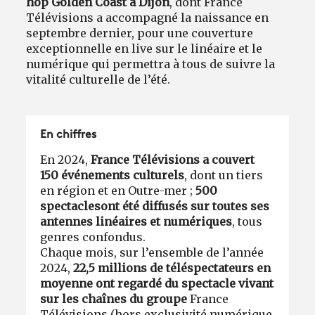
hop Golden Coast à Dijon
, dont France
Télévisions a accompagné la naissance en
septembre dernier, pour une couverture
exceptionnelle en live sur le linéaire et le
numérique qui permettra à tous de suivre la
vitalité culturelle de l’été.
En chiffres
En 2024,
France Télévisions a couvert
150 événements culturels
, dont un tiers
en région et en Outre-mer ;
500
spectaclesont été diffusés sur toutes ses
antennes linéaires et numériques
, tous
genres confondus.
Chaque mois, sur l’ensemble de l’année
2024,
22,5 millions de téléspectateurs en
moyenne ont regardé du spectacle vivant
sur les chaînes du groupe
France
Télévisions (hors exclusivité numérique