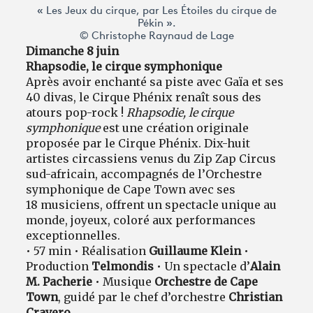
« Les Jeux du cirque, par Les Étoiles du cirque de
Pékin ».
© Christophe Raynaud de Lage
Dimanche 8 juin
Rhapsodie, le cirque symphonique
Après avoir enchanté sa piste avec Gaïa et ses
40 divas, le Cirque Phénix renaît sous des
atours pop-rock !
Rhapsodie, le cirque
symphonique
est une création originale
proposée par le Cirque Phénix. Dix-huit
artistes circassiens venus du Zip Zap Circus
sud-africain, accompagnés de l’Orchestre
symphonique de Cape Town avec ses
18 musiciens, offrent un spectacle unique au
monde, joyeux, coloré aux performances
exceptionnelles.
• 57 min • Réalisation
Guillaume Klein
•
Production
Telmondis
• Un spectacle d’
Alain
M. Pacherie
• Musique
Orchestre de Cape
Town
, guidé par le chef d’orchestre
Christian
Cravero