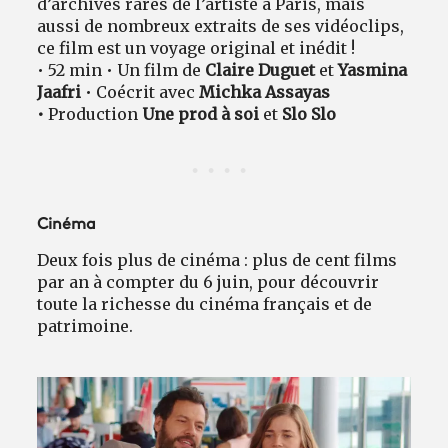
d’archives rares de l’artiste à Paris, mais
aussi de nombreux extraits de ses vidéoclips,
ce film est un voyage original et inédit !
• 52 min • Un film de
Claire Duguet
et
Yasmina
Jaafri
• Coécrit avec
Michka Assayas
•
Production
Une prod à soi
et
Slo Slo
Cinéma
Deux fois plus de cinéma : plus de cent films
par an à compter du 6 juin, pour découvrir
toute la richesse du cinéma français et de
patrimoine.