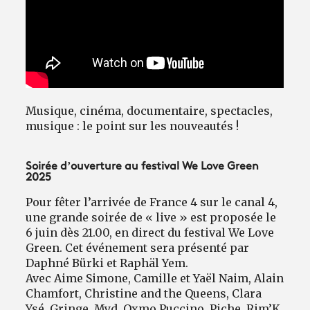
Musique, cinéma, documentaire, spectacles,
musique : le point sur les nouveautés !
Soirée d’ouverture au festival We Love Green
2025
Pour fêter l’arrivée de France 4 sur le canal 4,
une grande soirée de « live » est proposée le
6 juin dès 21.00, en direct du festival We Love
Green. Cet événement sera présenté par
Daphné Bürki et Raphäl Yem.
Avec Aime Simone, Camille et Yaël Naim, Alain
Chamfort, Christine and the Queens, Clara
Ysé, Gringe, Myd, Oxmo Puccino, Piche, Rim’K,