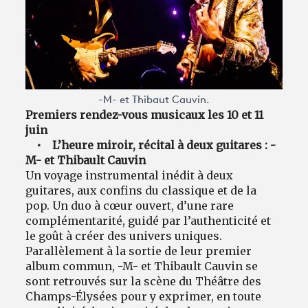
-M- et Thibaut Cauvin.
Premiers rendez-vous musicaux les 10 et 11
juin
• L’
heure miroir, récital à deux guitares : -
M- et Thibault Cauvin
Un voyage instrumental inédit à deux
guitares, aux confins du classique et de la
pop. Un duo à cœur ouvert, d’une rare
complémentarité, guidé par l’authenticité et
le goût à créer des univers uniques.
Parallèlement à la sortie de leur premier
album commun, -M- et Thibault Cauvin se
sont retrouvés sur la scène du Théâtre des
Champs-Élysées pour y exprimer, en toute