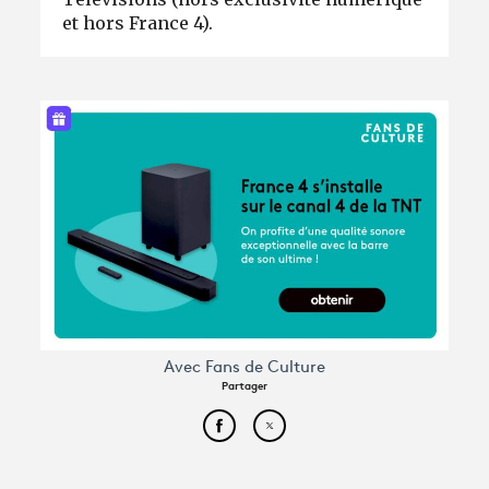
et hors France 4).
Avec Fans de Culture
Partager
Partager cet article sur Face
Partager cet article sur