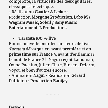
complicité, la virtuosité des deux guitares,
classique et électrique.
• Réalisation
Gautier & Leduc
•
Production
Morgane Production, Labo M /
Wagram Music, Soleil / Sony Music
Entertainment, L Productions
• Taratata 100 % live
Bonne nouvelle pour les amateurs de live :
Taratata
débarque
en avant-première et en
prime time sur France 4
, avant d’enflammer
la nuit de France 2 ! Nagui reçoit Lamomali,
Oxmo Puccino, Julien Clerc, Vincent Delerm,
Voyou et bien d’autres encore.
• Animation
Nagui
• Réalisation
Gérard
Pullicino
• Production
Banijay
Festivals