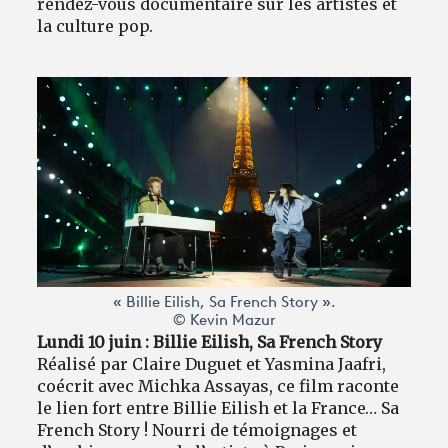
rendez-vous documentaire sur les artistes et
la culture pop.
« Billie Eilish, Sa French Story ».
© Kevin Mazur
Lundi 10 juin : Billie Eilish, Sa French Story
Réalisé par Claire Duguet et Yasmina Jaafri,
coécrit avec Michka Assayas, ce film raconte
le lien fort entre Billie Eilish et la France… Sa
French Story ! Nourri de témoignages et