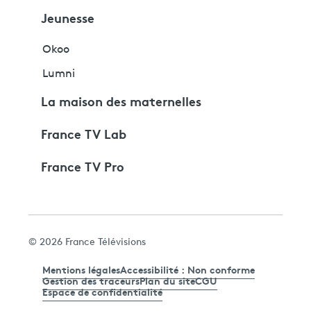
Jeunesse
Okoo
Lumni
La maison des maternelles
France TV Lab
France TV Pro
© 2026 France Télévisions
Mentions légales
Accessibilité : Non conforme
Gestion des traceurs
Plan du site
CGU
Espace de confidentialité