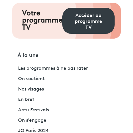
Votre
Accéder au
programme
programme
TV
TV
À la une
Les programmes à ne pas rater
On soutient
Nos visages
En bref
Actu Festivals
On s'engage
JO Paris 2024