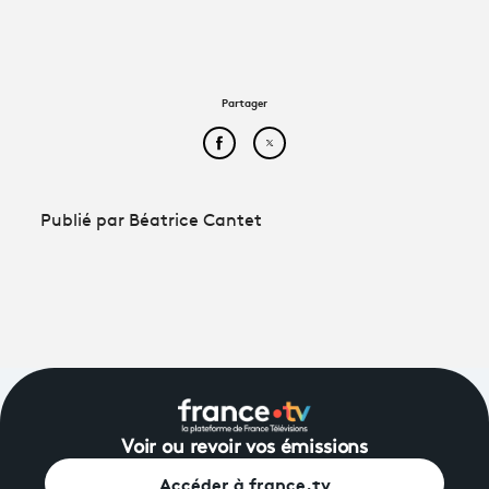
Partager
Partager cet article sur Face
Partager cet article sur
Publié par Béatrice Cantet
Voir ou revoir vos émissions
Accéder à france.tv