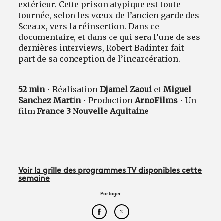
extérieur. Cette prison atypique est toute
tournée, selon les vœux de l’ancien garde des
Sceaux, vers la réinsertion. Dans ce
documentaire, et dans ce qui sera l’une de ses
dernières interviews, Robert Badinter fait
part de sa conception de l’incarcération.
52 min
• Réalisation
Djamel Zaoui
et
Miguel
Sanchez Martin
• Production
ArnoFilms
• Un
film
France 3 Nouvelle-Aquitaine
Voir la grille des programmes TV disponibles cette
semaine
Partager
Partager cet article sur Face
Partager cet article sur