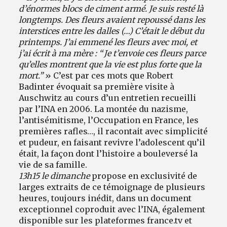
d’énormes blocs de ciment armé. Je suis resté là
longtemps. Des fleurs avaient repoussé dans les
interstices entre les dalles (…) C’était le début du
printemps. J’ai emmené les fleurs avec moi, et
j’ai écrit à ma mère : “ Je t’envoie ces fleurs parce
qu’elles montrent que la vie est plus forte que la
mort.”
» C’est par ces mots que Robert
Badinter évoquait sa première visite à
Auschwitz au cours d’un entretien recueilli
par l’INA en 2006. La montée du nazisme,
l’antisémitisme, l’Occupation en France, les
premières rafles…, il racontait avec simplicité
et pudeur, en faisant revivre l’adolescent qu’il
était, la façon dont l’histoire a bouleversé la
vie de sa famille.
13h15 le dimanche
propose en exclusivité de
larges extraits de ce témoignage de plusieurs
heures, toujours inédit, dans un document
exceptionnel coproduit avec l’INA, également
disponible sur les plateformes france.tv et