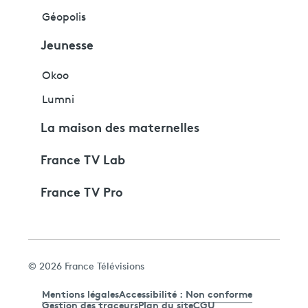
Géopolis
Jeunesse
Okoo
Lumni
La maison des maternelles
France TV Lab
France TV Pro
© 2026 France Télévisions
Mentions légales
Accessibilité : Non conforme
Gestion des traceurs
Plan du site
CGU