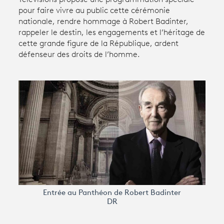
pour faire vivre au public cette cérémonie
nationale, rendre hommage à Robert Badinter,
Avantages fidélité
rappeler le destin, les engagements et l’héritage de
cette grande figure de la République, ardent
connexion
défenseur des droits de l’homme.
Entrée au Panthéon de Robert Badinter
DR