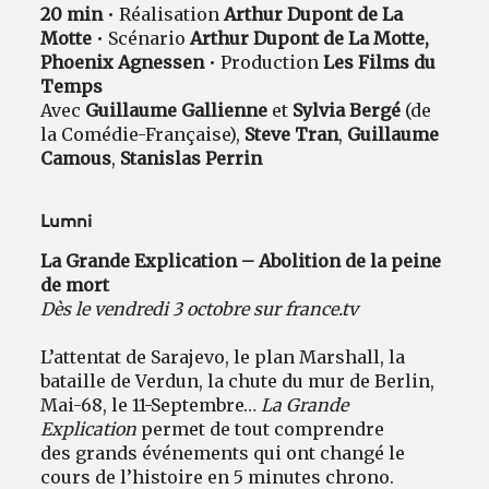
20 min
• Réalisation
Arthur Dupont de La
Motte
• Scénario
Arthur Dupont de La Motte,
Phoenix Agnessen
• Production
Les Films du
Temps
Avec
Guillaume Gallienne
et
Sylvia Bergé
(de
la Comédie-Française),
Steve Tran
,
Guillaume
Camous
,
Stanislas Perrin
Lumni
La Grande Explication – Abolition de la peine
de mort
Dès le vendredi 3 octobre sur france.tv
L’attentat de Sarajevo, le plan Marshall, la
bataille de Verdun, la chute du mur de Berlin,
Mai-68, le 11-Septembre…
La Grande
Explication
permet de tout comprendre
des grands événements qui ont changé le
cours de l’histoire en 5 minutes chrono.