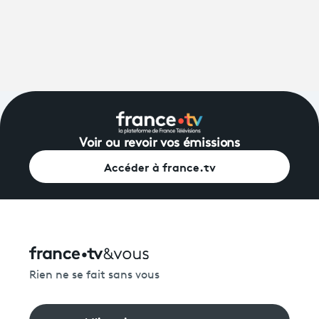
Voir ou revoir vos émissions
Accéder à france.tv
Rien ne se fait sans vous