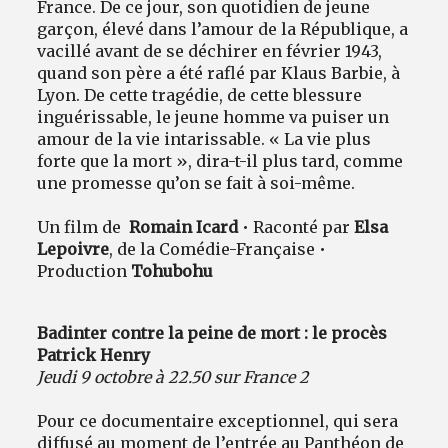
France. De ce jour, son quotidien de jeune
garçon, élevé dans l’amour de la République, a
vacillé avant de se déchirer en février 1943,
quand son père a été raflé par Klaus Barbie, à
Lyon. De cette tragédie, de cette blessure
inguérissable, le jeune homme va puiser un
amour de la vie intarissable. « La vie plus
forte que la mort », dira-t-il plus tard, comme
une promesse qu’on se fait à soi-même.
Un film de
Romain Icard
• Raconté par
Elsa
Lepoivre
, de la Comédie-Française •
Production
Tohubohu
Badinter contre la peine de mort : le procès
Patrick Henry
Jeudi 9 octobre à 22.50 sur France 2
Pour ce documentaire exceptionnel, qui sera
diffusé au moment de l’entrée au Panthéon de