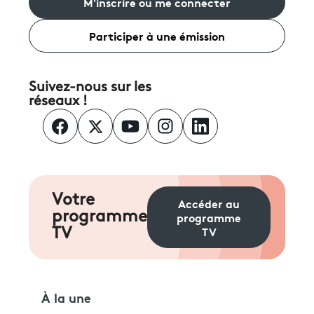
M'inscrire ou me connecter
Participer à une émission
Suivez-nous sur les
réseaux !
Votre
Accéder au
programme
programme
TV
TV
À la une