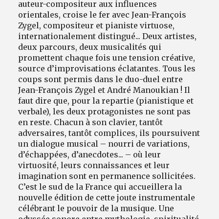
auteur-compositeur aux influences
orientales, croise le fer avec Jean-François
Zygel, compositeur et pianiste virtuose,
internationalement distingué... Deux artistes,
deux parcours, deux musicalités qui
promettent chaque fois une tension créative,
source d’improvisations éclatantes.
Tous les
coups sont permis dans le duo-duel entre
Jean-François Zygel et André Manoukian ! Il
faut dire que, pour la repartie (pianistique et
verbale), les deux protagonistes ne sont pas
en reste. Chacun à son clavier, tantôt
adversaires, tantôt complices, ils poursuivent
un dialogue musical – nourri de variations,
d’échappées, d’anecdotes... – où leur
virtuosité, leurs connaissances et leur
imagination sont en permanence sollicitées.
C’est le sud de la France qui accueillera la
nouvelle édition de cette joute instrumentale
célébrant le pouvoir de la musique. Une
odyssée sonore entre mythologie, spiritualité