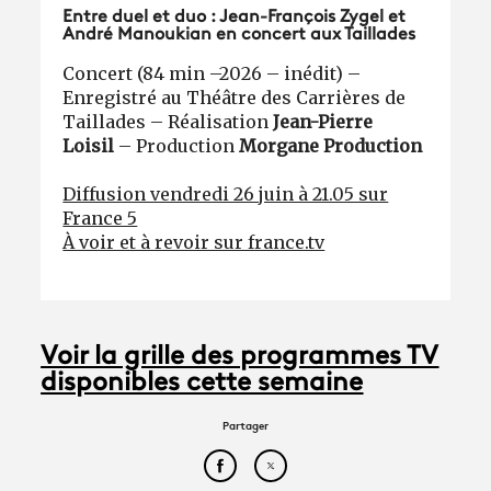
Entre duel et duo : Jean-François Zygel et
André Manoukian en concert aux Taillades
Concert (84 min –
2026 – inédit) –
Enregistré au Théâtre des Carrières de
Taillades – Réalisation
Jean-Pierre
Loisil
– Production
Morgane Production
Diffusion vendredi 26 juin à 21.05 sur
France 5
À voir et à revoir sur france.tv
Voir la grille des programmes TV
disponibles cette semaine
Partager
Partager cet article sur Face
Partager cet article sur