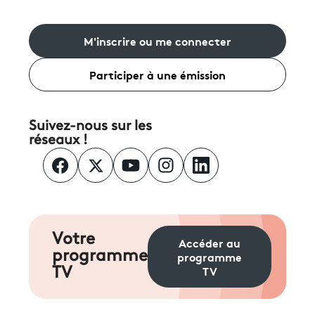
M'inscrire ou me connecter
Participer à une émission
Suivez-nous sur les
réseaux !
Votre
Accéder au
programme
programme
TV
TV