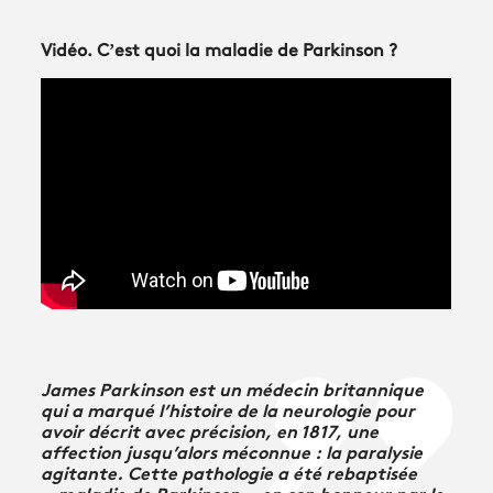
Vidéo. C’est quoi la maladie de Parkinson ?
James Parkinson est un médecin britannique
qui a marqué l’histoire de la neurologie pour
avoir décrit avec précision, en 1817, une
affection jusqu’alors méconnue : la paralysie
agitante. Cette pathologie a été rebaptisée
« maladie de Parkinson » en son honneur par le