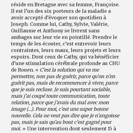
réside en Bretagne avec sa femme, Françoise.
Il est l’un des six porteurs de la maladie a
avoir accepté d’évoquer son quotidien à
Joseph. Comme lui, Cathy, Sylvie, Valérie,
Guillaume et Anthony se livrent sans
ambages sur leur vie en pointillé. Prendre le
temps de les écouter, c’est entrevoir leurs
contraintes, leurs maux, leurs projets et leurs
espoirs. Dont ceux de Cathy, qui va bénéficier
d’une stimulation cérébrale profonde au CHU
de Rouen. «
C’est la solution qui va me
permettre, non pas de guérir, parce qu’on n’en
guérit pas, mais de recommencer à vivre, parce
que je suis recluse. Je suis pourtant sociable,
mais j’ai coupé toute communication, toute
relation, parce que j’avais du mal avec mon
image (…). Pour moi, c’est une super bonne
nouvelle. Cela ne veut pas dire que je n’angoisse
pas, mais je sais qu’au bout c’est gagné pour
moi.
» Une intervention dont seulement 15 à