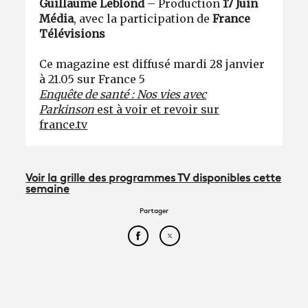
Guillaume Leblond
– Production
17 Juin
Média
, avec la participation de
France
Télévisions
Ce magazine est diffusé mardi 28 janvier
à 21.05 sur France 5
Enquête de santé : Nos vies avec
Parkinson
est à voir et revoir sur
france.tv
Voir la grille des programmes TV disponibles cette
semaine
Partager
Partager cet article sur Face
Partager cet article sur