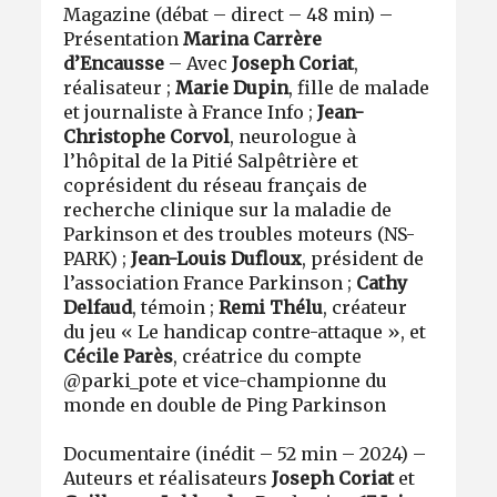
Magazine (débat – direct – 48 min) –
Présentation
Marina Carrère
d’Encausse
– Avec
Joseph Coriat
,
réalisateur ;
Marie Dupin
, fille de malade
et journaliste à France Info ;
Jean-
Christophe Corvol
, neurologue à
l’hôpital de la Pitié Salpêtrière et
coprésident du réseau français de
recherche clinique sur la maladie de
Parkinson et des troubles moteurs (NS-
PARK) ;
Jean-Louis Dufloux
, président de
l’association France Parkinson ;
Cathy
Delfaud
, témoin ;
Remi Thélu
, créateur
du jeu « Le handicap contre-attaque », et
Cécile Parès
, créatrice du compte
@parki_pote et vice-championne du
monde en double de Ping Parkinson
Documentaire (inédit – 52 min – 2024) –
Auteurs et réalisateurs
Joseph Coriat
et