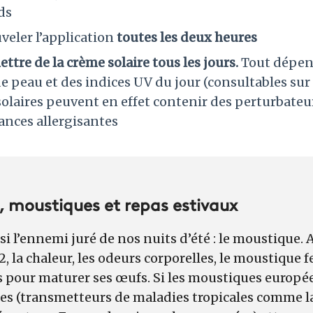
ds
uveler l’application
toutes les deux heures
ettre de la crème solaire tous les jours.
Tout dépen
 peau et des indices UV du jour (consultables sur
solaires peuvent en effet contenir des perturbate
tances allergisantes
 moustiques et repas estivaux
ssi l’ennemi juré de nos nuits d’été : le moustique. A
la chaleur, les odeurs corporelles, le moustique fe
 pour maturer ses œufs. Si les moustiques europée
res (transmetteurs de maladies tropicales comme l