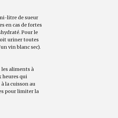
i-litre de sueur
es en cas de fortes
shydraté. Pour le
oit uriner toutes
un vin blanc sec).
s les aliments à
x heures qui
 à la cuisson au
es pour limiter la