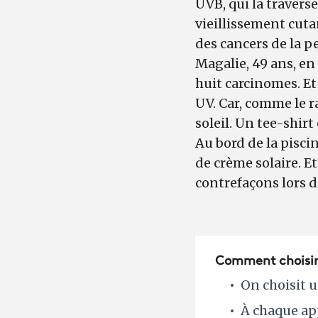
UVB, qui la travers
vieillissement cuta
des cancers de la p
Magalie, 49 ans, en 
huit carcinomes. Et
UV. Car, comme le 
soleil. Un tee-shir
Au bord de la piscin
de crème solaire. Et
contrefaçons lors d
Comment choisir e
On choisit 
À chaque ap