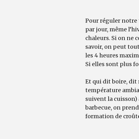
Pour réguler notre
par jour, même l’hi
chaleurs. Si on ne 
savoir, on peut tou
les 4 heures maximu
Si elles sont plus f
Et qui dit boire, di
température ambiant
suivent la cuisson)
barbecue, on prend g
formation de croût