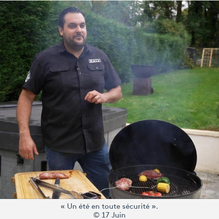
« Un été en toute sécurité ».
© 17 Juin