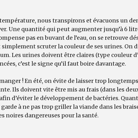
 température, nous transpirons et évacuons un dem
ver. Une quantité qui peut augmenter jusqu’à 6 litr
compense pas en buvant de l’eau, on se retrouve dé
t simplement scruter la couleur de ses urines. On d
m. Les urines doivent être claires (type couleur d’
oncées, c’est le signe qu’il faut boire davantage.
t manger ! En été, on évite de laisser trop longtemp
e. Ils doivent vite être mis au frais (dans les deu
 afin d’éviter le développement de bactéries. Quant
arde à ne pas trop griller la viande dans les brais
es noires dangereuses pour la santé.