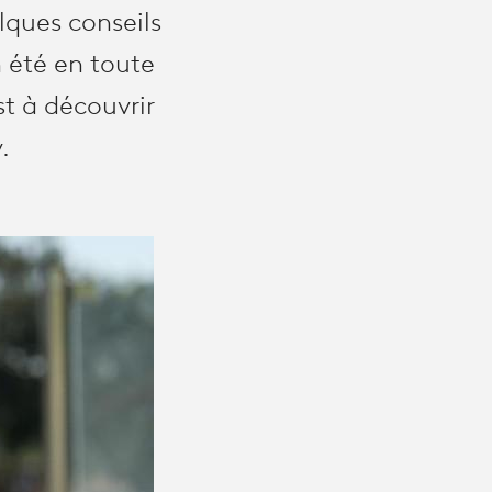
lques conseils
 été en toute
st à découvrir
.