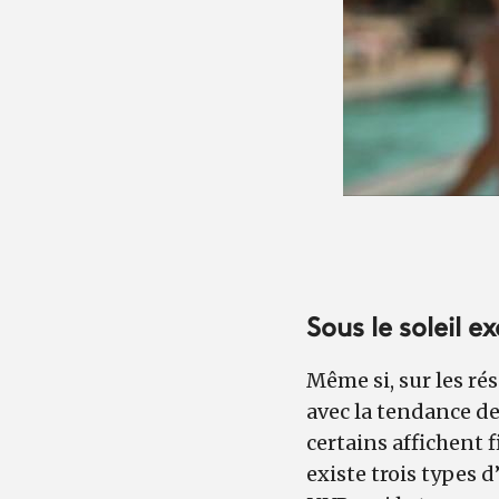
Sous le soleil 
Même si, sur les ré
avec la tendance d
certains affichent f
existe trois types d