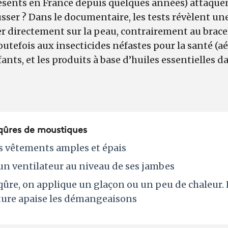
sents en France depuis quelques années)
attaquen
er ? Dans le documentaire, les tests révèlent une 
er directement sur la peau, contrairement au brace
tefois aux insecticides néfastes pour la santé (aéros
fants, et les produits à base d’huiles essentielles 
piqûres de moustiques
s vêtements amples et épais
un ventilateur au niveau de ses jambes
iqûre, on applique un glaçon ou un peu de chaleur
ure apaise les démangeaisons