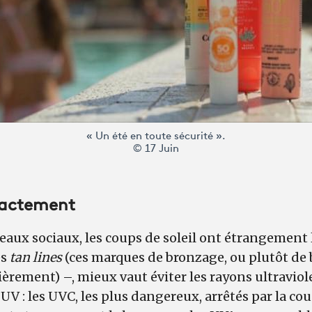
« Un été en toute sécurité ».
© 17 Juin
exactement
seaux sociaux, les coups de soleil ont étrangement
es
tan lines
(ces marques de bronzage, ou plutôt de 
ièrement) –, mieux vaut éviter les rayons ultraviole
’UV : les UVC, les plus dangereux, arrêtés par la cou