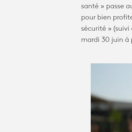
santé » passe au
pour bien profi
sécurité » (suiv
mardi 30 juin à p