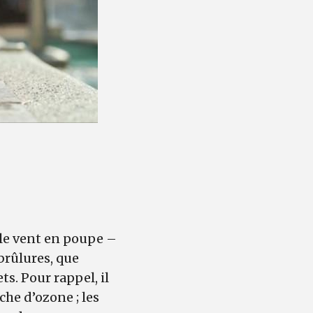
 le vent en poupe –
brûlures, que
ts. Pour rappel, il
che d’ozone ; les