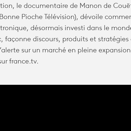
tion, le documentaire de Manon de Couët
Bonne Pioche Télévision), dévoile commen
ctronique, désormais investi dans le monde
 façonne discours, produits et stratégies
alerte sur un marché en pleine expansion
ur france.tv.