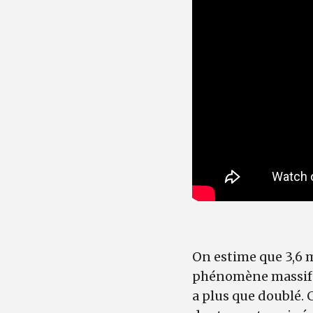
On estime que 3,6 m
phénomène massif e
a plus que doublé. C