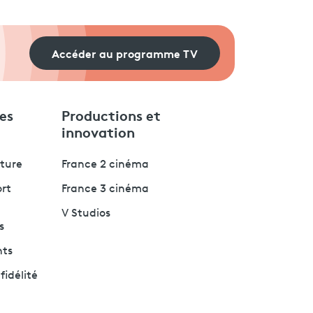
Accéder au programme TV
es
Productions et
innovation
lture
France 2 cinéma
ort
France 3 cinéma
V Studios
s
nts
fidélité