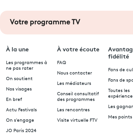
Votre programme TV
À la une
À votre écoute
Avantag
fidélité
Les programmes à
FAQ
ne pas rater
Fans de cu
Nous contacter
On soutient
Fans de sp
Les médiateurs
Nos visages
Toutes les
Conseil consultatif
expérience
En bref
des programmes
Les gagna
Actu Festivals
Les rencontres
Mes points 
On s'engage
Visite virtuelle FTV
JO Paris 2024