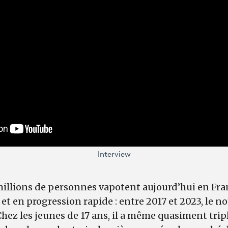
Interview
illions de personnes vapotent aujourd’hui en Fran
t en progression rapide : entre 2017 et 2023, le 
hez les jeunes de 17 ans, il a même quasiment triplé