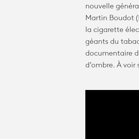
nouvelle généra
Martin Boudot (
la cigarette éle
géants du tabac,
documentaire d’
d’ombre. À voir s