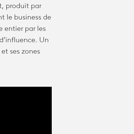
, produit par
t le business de
 entier par les
 d’influence. Un
 et ses zones