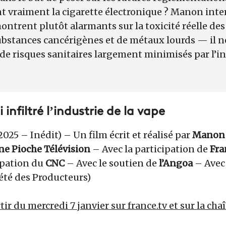
nt vraiment la cigarette électronique ? Manon inte
ontrent plutôt alarmants sur la toxicité réelle des
bstances cancérigènes et de métaux lourds — il ne
e risques sanitaires largement minimisés par l’in
 infiltré l’industrie de la vape
25 – Inédit) – Un film écrit et réalisé par
Manon 
e Pioche Télévision
– Avec la participation de
Fra
ipation du
CNC
– Avec le soutien de
l’Angoa
– Avec 
été des Producteurs)
tir du mercredi 7 janvier sur france.tv et sur la c