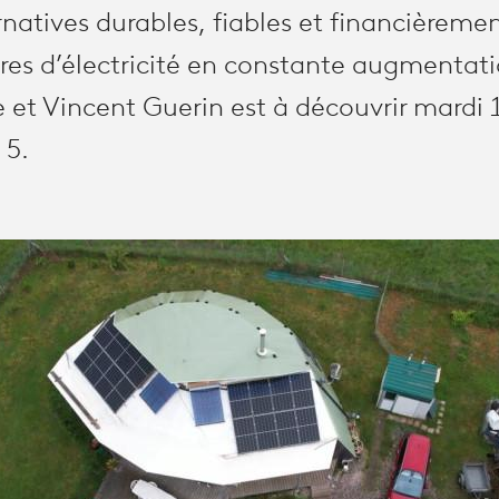
rnatives durables, fiables et financièreme
ures d’électricité en constante augmentat
 et Vincent Guerin est à découvrir mardi
 5.