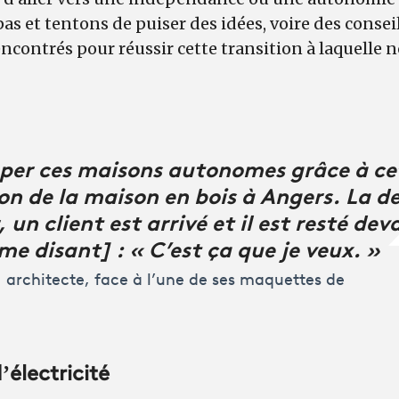
as et tentons de puiser des idées, voire des conseil
rencontrés pour réussir cette transition à laquelle
opper ces maisons autonomes grâce à c
on de la maison en bois à Angers. La d
 un client est arrivé et il est resté dev
e disant] : « C’est ça que je veux. »
architecte, face à l’une de ses maquettes de
électricité