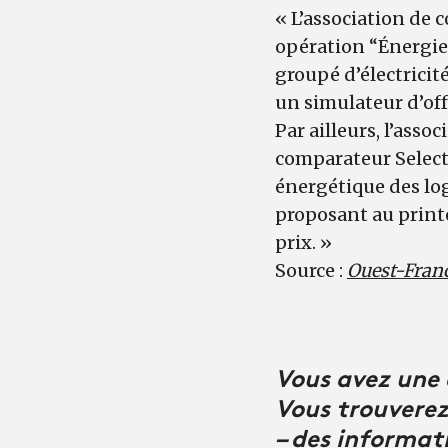
« L’association de
opération “Énergie
groupé d’électricit
un simulateur d’offr
Par ailleurs, l’asso
comparateur Selectr
énergétique des log
proposant au printe
prix. »
Source :
Ouest-Fran
Vous avez une q
Vous trouverez 
– des informat