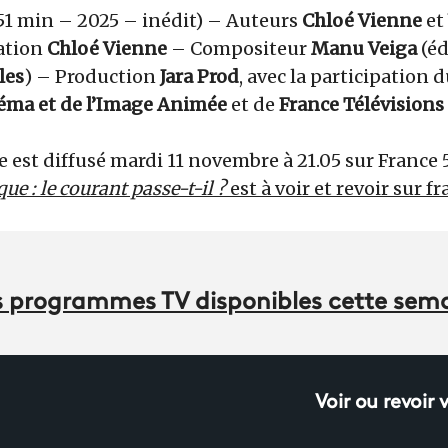
1 min – 2025 – inédit) – Auteurs
Chloé Vienne
et
ation
Chloé Vienne
– Compositeur
Manu Veiga
(éd
les
) – Production
Jara Prod
, avec la participation 
éma et de l’Image Animée
et de
France Télévisions
est diffusé mardi 11 novembre à 21.05 sur France 
e : le courant passe-t-il ?
est à voir et revoir sur fr
des programmes TV disponibles cette sem
Voir ou revoir 