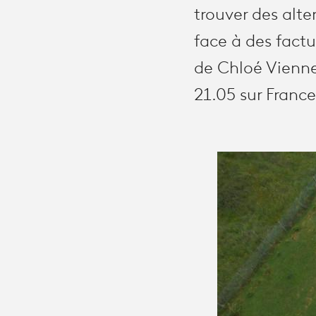
trouver des alte
face à des fact
de Chloé Vienne
21.05 sur France