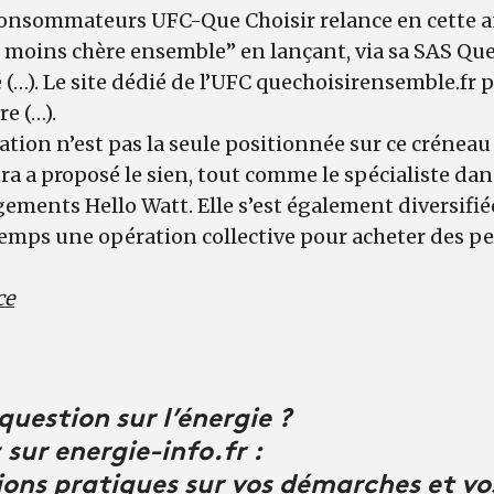
 consommateurs UFC-Que Choisir relance en cette 
 moins chère ensemble” en lançant, via sa SAS Que 
é (…). Le site dédié de l’UFC quechoisirensemble.f
e (…).
ciation n’est pas la seule positionnée sur ce crénea
a a proposé le sien, tout comme le spécialiste dans
ements Hello Watt. Elle s’est également diversifié
mps une opération collective pour acheter des pel
ce
uestion sur l’énergie ?
sur energie-info.fr :
ions pratiques sur vos démarches et vos