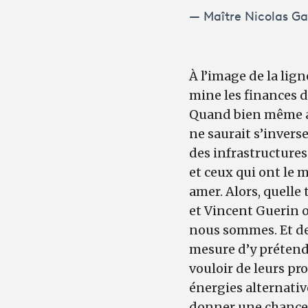
Maître Nicolas Ga
À l’image de la lign
mine les finances d
Quand bien même a
ne saurait s’inverse
des infrastructures 
et ceux qui ont le 
amer. Alors, quelle
et Vincent Guerin o
nous sommes. Et de
mesure d’y prétendr
vouloir de leurs pr
énergies alternative
donner une chance 