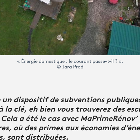
« Énergie domestique : le courant passe-t-il ? ».
© Jara Prod
e un dispositif de subventions publique
à la clé, eh bien vous trouverez des esc
Cela a été le cas avec MaPrimeRénov’ et
res, où des primes aux économies d’éne
, sont distribuées.