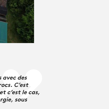
s avec des
rocs. C’est
 c’est le cas,
rgie, sous