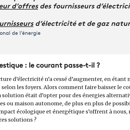
ur d’offres
des fournisseurs d’électric
ournisseurs
d’électricité et de gaz natur
onal de l’énergie
tique : le courant passe-t-il ?
acture d’électricité n’a cessé d’augmenter, en étant 
 selon les foyers. Alors comment faire baisser le co
la solution était d’opter pour des énergies alternati
es ou maison autonome, de plus en plus de possibi
mpact écologique et énergétique s’offrent à nous, 
res solutions ?