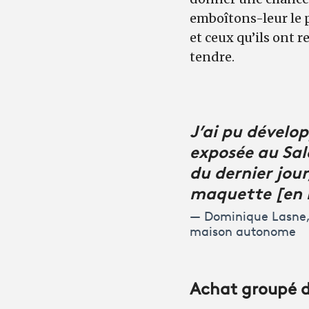
emboîtons-leur le p
et ceux qu’ils ont 
tendre.
J’ai pu dével
exposée au Sal
du dernier jour,
maquette [en m
Dominique Lasne, 
maison autonome
Achat groupé d’