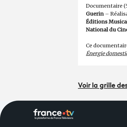
Documentaire (5
Guerin
– Réalis
Éditions Musica
National du Cin
Ce documentaire 
Énergie domestiqu
Voir la grille 