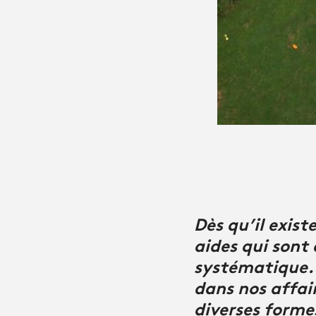
Dès qu’il exist
aides qui sont 
systématique. 
dans nos affai
diverses formes