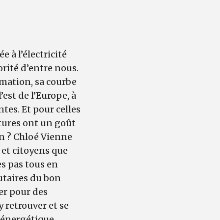
e à l’électricité
orité d’entre nous.
ation, sa courbe
’est de l’Europe, à
ntes. Et pour celles
ctures ont un goût
in ? Chloé Vienne
 et citoyens que
s pas tous en
utaires du bon
er pour des
y retrouver et se
énergétique,