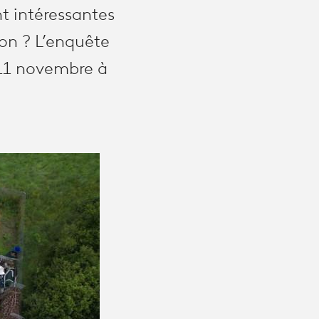
nt intéressantes
ion ? L’enquête
 11 novembre à