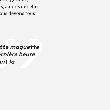
s, auprès de celles
 nous devons tous
ette maquette
ernière heure
ant la