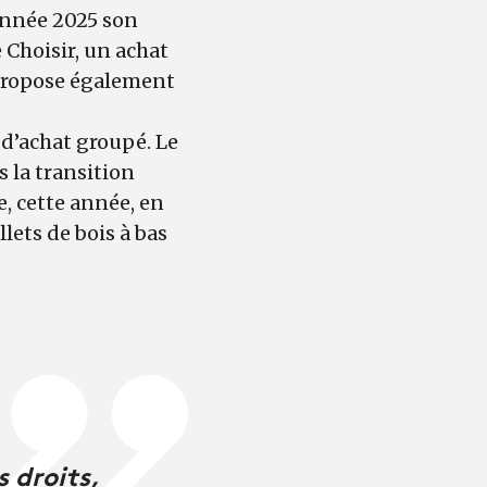
année 2025 son
Choisir, un achat
r propose également
u d’achat groupé. Le
 la transition
e, cette année, en
lets de bois à bas
 droits,