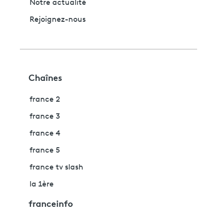
Notre actualité
Rejoignez-nous
Chaînes
france 2
france 3
france 4
france 5
france tv slash
la 1ère
franceinfo