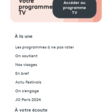
Votre
Accéder au
programme
programme
TV
TV
À la une
Les programmes à ne pas rater
On soutient
Nos visages
En bref
Actu Festivals
On s'engage
JO Paris 2024
À votre écoute