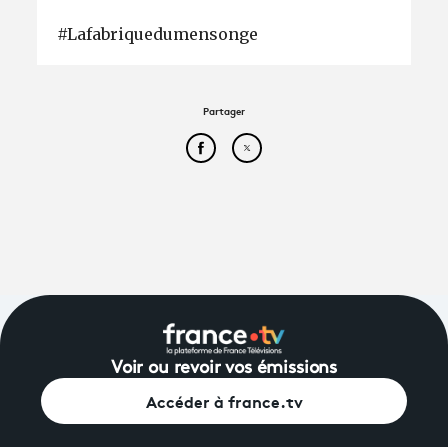
#Lafabriquedumensonge
Partager
Partager cet article sur Face
Partager cet article sur
Voir ou revoir vos émissions
Accéder à france.tv