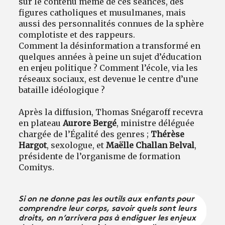
sur le contenu même de ces séances, des
figures catholiques et musulmanes, mais
aussi des personnalités connues de la sphère
complotiste et des rappeurs.
Comment la désinformation a transformé en
quelques années à peine un sujet d’éducation
en enjeu politique ? Comment l’école, via les
réseaux sociaux, est devenue le centre d’une
bataille idéologique ?
Après la diffusion, Thomas Snégaroff recevra
en plateau
Aurore Bergé
, ministre déléguée
chargée de l’Égalité des genres ;
Thérèse
Hargot
, sexologue, et
Maëlle Challan Belval
,
présidente de l’organisme de formation
Comitys.
Si on ne donne pas les outils aux enfants pour
comprendre leur corps, savoir quels sont leurs
droits, on n’arrivera pas à endiguer les enjeux