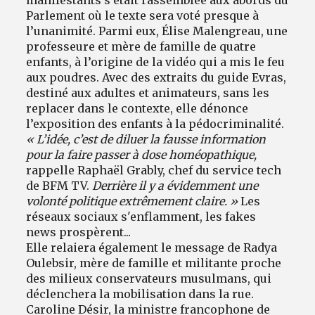
Parlement où le texte sera voté presque à
l’unanimité. Parmi eux, Élise Malengreau, une
professeure et mère de famille de quatre
enfants, à l’origine de la vidéo qui a mis le feu
aux poudres. Avec des extraits du guide Evras,
destiné aux adultes et animateurs, sans les
replacer dans le contexte, elle dénonce
l’exposition des enfants à la pédocriminalité.
« L’idée, c’est de diluer la fausse information
pour la faire passer à dose homéopathique,
rappelle Raphaël Grably, chef du service tech
de BFM TV.
Derrière il y a évidemment une
volonté politique extrêmement claire. »
Les
réseaux sociaux s'enflamment, les fakes
news prospèrent...
Elle relaiera également le message de Radya
Oulebsir, mère de famille et militante proche
des milieux conservateurs musulmans, qui
déclenchera la mobilisation dans la rue.
Caroline Désir, la ministre francophone de