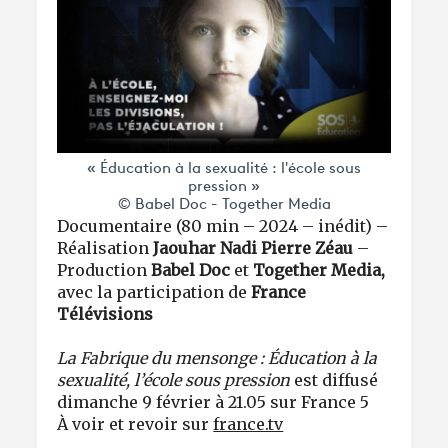
« Éducation à la sexualité : l'école sous
pression »
© Babel Doc - Together Media
Documentaire (80 min – 2024 – inédit) –
Réalisation
Jaouhar Nadi Pierre Zéau
–
Production
Babel Doc
et
Together Media,
avec la participation de
France
Télévisions
La Fabrique du mensonge : Éducation à la
sexualité, l’école sous pression
est diffusé
dimanche 9 février à 21.05 sur France 5
À voir et revoir sur
france.tv