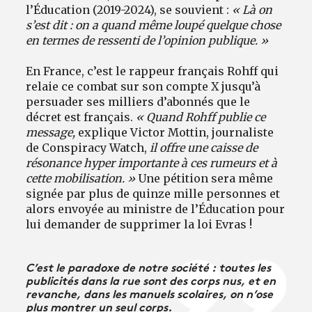
l’Éducation (2019-2024), se souvient :
« Là on
s’est dit : on a quand même loupé quelque chose
en termes de ressenti de l’opinion publique. »
En France, c’est le rappeur français Rohff qui
relaie ce combat sur son compte X jusqu’à
persuader ses milliers d’abonnés que le
décret est français.
« Quand Rohff publie ce
message,
explique Victor Mottin, journaliste
de Conspiracy Watch,
il offre une caisse de
résonance hyper importante à ces rumeurs et à
cette mobilisation. »
Une pétition sera même
signée par plus de quinze mille personnes et
alors envoyée au ministre de l’Éducation pour
lui demander de supprimer la loi Evras !
C’est le paradoxe de notre société : toutes les
publicités dans la rue sont des corps nus, et en
revanche, dans les manuels scolaires, on n’ose
plus montrer un seul corps.