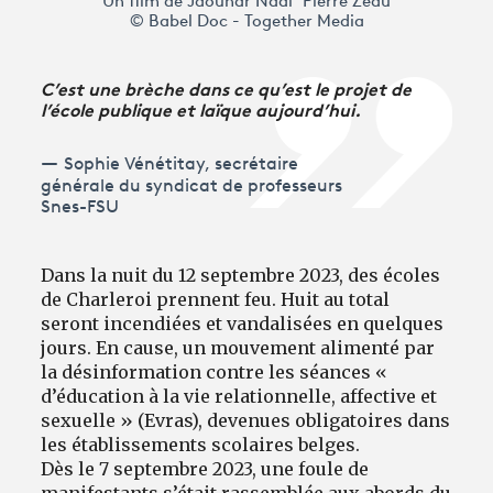
Un film de Jaouhar Nadi Pierre Zéau
© Babel Doc - Together Media
C’est une brèche dans ce qu’est le projet de
l’école publique et laïque aujourd’hui.
Sophie Vénétitay, secrétaire
générale du syndicat de professeurs
Snes-FSU
Dans la nuit du 12 septembre 2023, des écoles
de Charleroi prennent feu. Huit au total
seront incendiées et vandalisées en quelques
jours. En cause, un mouvement alimenté par
la désinformation contre les séances «
d’éducation à la vie relationnelle, affective et
sexuelle » (Evras), devenues obligatoires dans
les établissements scolaires belges.
Dès le 7 septembre 2023, une foule de
manifestants s’était rassemblée aux abords du