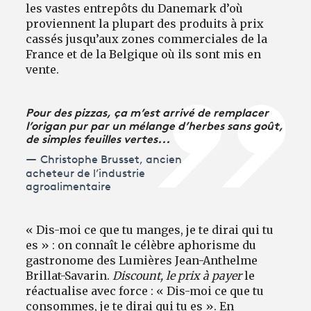
les vastes entrepôts du Danemark d’où
proviennent la plupart des produits à prix
cassés jusqu’aux zones commerciales de la
France et de la Belgique où ils sont mis en
vente.
Pour des pizzas, ça m’est arrivé de remplacer
l’origan pur par un mélange d’herbes sans goût,
de simples feuilles vertes...
Christophe Brusset, ancien
acheteur de l’industrie
agroalimentaire
« Dis-moi ce que tu manges, je te dirai qui tu
es » : on connaît le célèbre aphorisme du
gastronome des Lumières Jean-Anthelme
Brillat-Savarin.
Discount, le prix à payer
le
réactualise avec force : « Dis-moi ce que tu
consommes, je te dirai qui tu es ». En