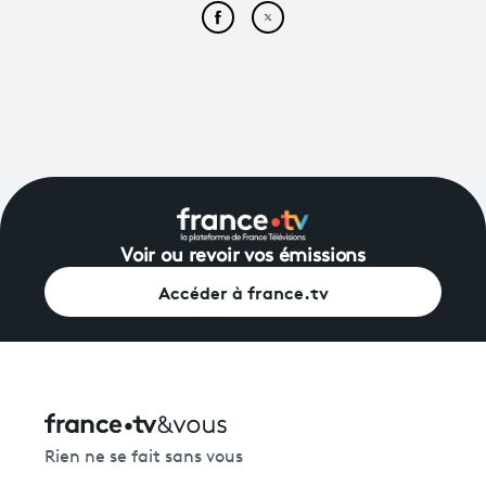
Partager cet article sur Face
Partager cet article sur
Voir ou revoir vos émissions
Accéder à france.tv
Rien ne se fait sans vous