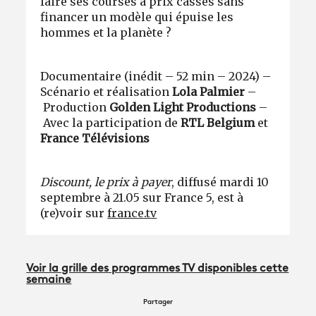
faire ses courses à prix cassés sans
financer un modèle qui épuise les
hommes et la planète ?
Documentaire (inédit – 52 min – 2024) –
Scénario et réalisation
Lola Palmier
–
Production
Golden Light Productions
–
Avec la participation de
RTL Belgium
et
France Télévisions
Discount, le prix à payer
, diffusé mardi 10
septembre à 21.05 sur France 5, est à
(re)voir sur
france.tv
Voir la grille des programmes TV disponibles cette
semaine
Partager