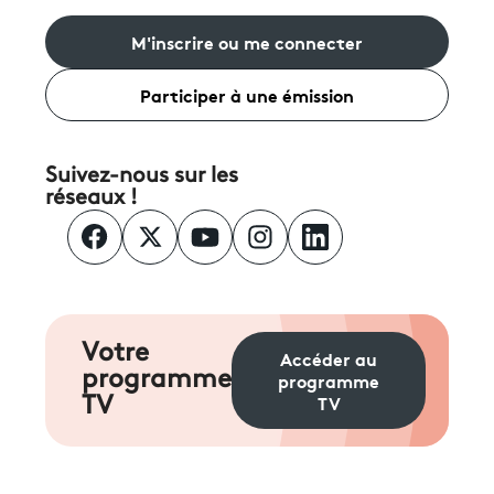
M'inscrire ou me connecter
Participer à une émission
Suivez-nous sur les
réseaux !
Votre
Accéder au
programme
programme
TV
TV