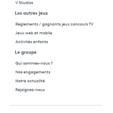
V Studios
Les autres jeux
Règlements / gagnants jeux concours TV
Jeux web et mobile
Activités enfants
Le groupe
Qui sommes-nous ?
Nos engagements
Notre actualité
Rejoignez-nous