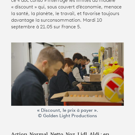
ce « doc conso » interroge les limites du modèle
« discount » qui, sous couvert d’économie, menace
la santé, la planète, le travail, et favorise toujours
Avantages fidélité
davantage la surconsommation. Mardi 10
septembre à 21.05 sur France 5.
connexion
« Discount, le prix à payer ».
© Golden Light Productions
Action, Normal, Netto, Noz, Lidl, Aldi : en