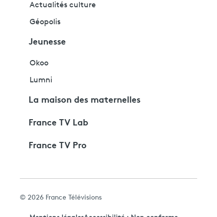
Actualités culture
Géopolis
Jeunesse
Okoo
Lumni
La maison des maternelles
France TV Lab
France TV Pro
© 2026 France Télévisions
Mentions légales
Accessibilité : Non conforme