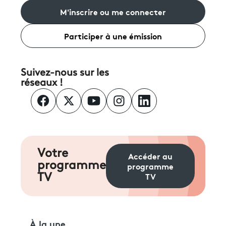
M'inscrire ou me connecter
Participer à une émission
Suivez-nous sur les
réseaux !
Votre
Accéder au
programme
programme
TV
TV
À la une