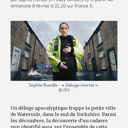
dimanche 8 février à 21.10 sur France 3.
Avantages fidélité
connexion
Sophie Rundle - « Déluge mortel ».
© ITV
Un déluge apocalyptique frappe la petite ville
de Waterside, dans le sud du Yorkshire. Parmi
les décombres, la découverte d’un cadavre
non identifié aura, sur l’ensemble de cette