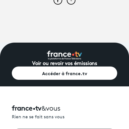
Partager cet article sur Face
Partager cet article sur
Voir ou revoir vos émissions
Accéder à france.tv
Rien ne se fait sans vous