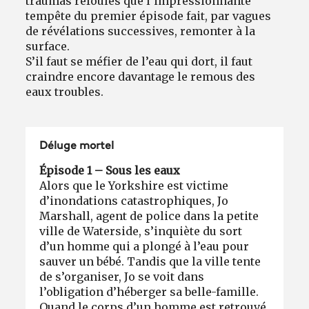
traumas refoulés que l’impressionnante
tempête du premier épisode fait, par vagues
de révélations successives, remonter à la
surface.
S’il faut se méfier de l’eau qui dort, il faut
craindre encore davantage le remous des
eaux troubles.
Déluge mortel
Épisode 1 – Sous les eaux
Alors que le Yorkshire est victime
d’inondations catastrophiques, Jo
Marshall, agent de police dans la petite
ville de Waterside, s’inquiète du sort
d’un homme qui a plongé à l’eau pour
sauver un bébé. Tandis que la ville tente
de s’organiser, Jo se voit dans
l’obligation d’héberger sa belle-famille.
Quand le corps d’un homme est retrouvé