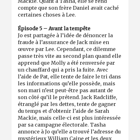
Mackie. Quant à Tasha, elle se rend
compte que son frère Daniel avait caché
certaines choses à Lee.
Épisode 5 – Avant la tempête
Jo est partagée à l’idée de dénoncer la
fraude à l’assurance de Jack mise en
œuvre par Lee. Cependant, ce dilemme
passe très vite au second plan quand elle
apprend que Molly a été renversée par
un chauffard qui a pris la fuite. Avec
l’aide de Pat, elle tente de faire le tri dans
les informations qu’elle possède, mais
son mari n’est peut-être pas autant de
son côté qu’il le prétend. Jack Radcliffe,
étranglé par les dettes, tente de gagner
du temps et d’obtenir l’aide de Sarah
Mackie, mais celle-ci est plus intéressée
par sa campagne électorale. Tasha
annonce à Jo qu’elle a trouvé l’adresse du
mystérieux William Caine et les deux