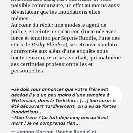
paisible communauté, un effet au moins aussi
dévastateur que les inondations elles-
mêmes…
Au cœur du récit : une modeste agent de
police, enceinte jusqu’au cou (incarnée avec
force et émotion par Sophie Rundle, l’une des
stars de
Peaky Blinders
), se retrouve soudain
confrontée aux aléas d’une enquête sous
haute tension, retorse à souhait, qui malmène
ses certitudes professionnelles et
personnelles.
– Je dois vous annoncer que votre frère est
décédé il y a un peu moins d’une semaine à
Waterside, dans le Yorkshire. […] Son corps a
été découvert tardivement, on a eu de fortes
inondations…
– Mon frère ? Ça fait déjà cinq ans qu’il est
mort ! Je ne comprends rien…
Joanna Marshall (Sophie Rundle) et