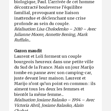
biologique, Paul. L’arrivée de cet homme
décontracté bouleverse l’équilibre
familial, provoquant une liaison
inattendue et déclenchant une crise
profonde au sein du couple.
Réalisation Lisa Cholodenko – 2010 – Avec
Julianne Moore, Annette Bening, Mark
Ruffalo...
Gazon maudit
Laurent et Loli forment un couple
bourgeois heureux dans une petite ville
du Sud de la France. Mais un jour Marijo
tombe en panne avec son camping-car,
juste devant leur maison. Laurent et
Marijo n’ont qu’un point en commun : ils
aiment tous les deux les femmes et
bientôt la même femme...
Réalisation Josiane Balasko – 1994 – Avec
Victoria Abril, Josiane Balasko, Alain
Chabat...