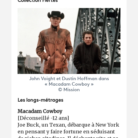
Collection Fiertés
John Voight et Dustin Hoffman dans
« Macadam Cowboy »
© Mission
Les longs-métrages
Macadam Cowboy
[Déconseillé -12 ans]
Joe Buck, un Texan, débarque à New York
en pensant y faire fortune en séduisant