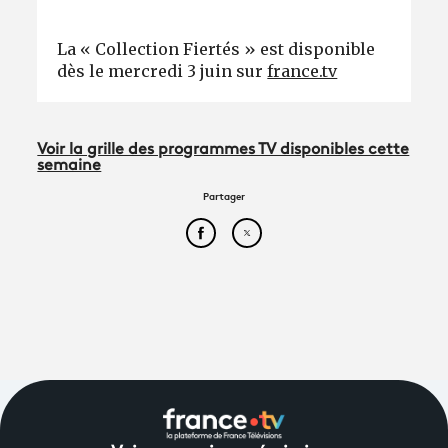
La « Collection Fiertés » est disponible
dès le mercredi 3 juin sur
france.tv
Voir la grille des programmes TV disponibles cette
semaine
Partager
Partager cet article sur Face
Partager cet article sur