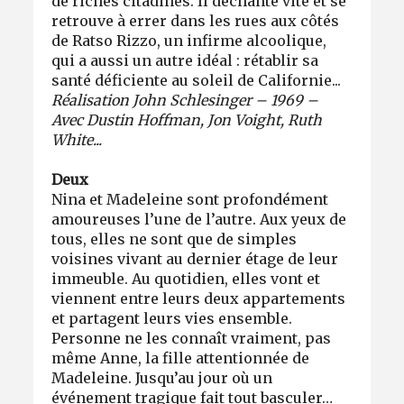
de riches citadines. Il déchante vite et se
retrouve à errer dans les rues aux côtés
de Ratso Rizzo, un infirme alcoolique,
qui a aussi un autre idéal : rétablir sa
santé déficiente au soleil de Californie...
Réalisation John Schlesinger – 1969 –
Avec Dustin Hoffman, Jon Voight, Ruth
White...
Deux
Nina et Madeleine sont profondément
amoureuses l’une de l’autre. Aux yeux de
tous, elles ne sont que de simples
voisines vivant au dernier étage de leur
immeuble. Au quotidien, elles vont et
viennent entre leurs deux appartements
et partagent leurs vies ensemble.
Personne ne les connaît vraiment, pas
même Anne, la fille attentionnée de
Madeleine. Jusqu’au jour où un
événement tragique fait tout basculer…