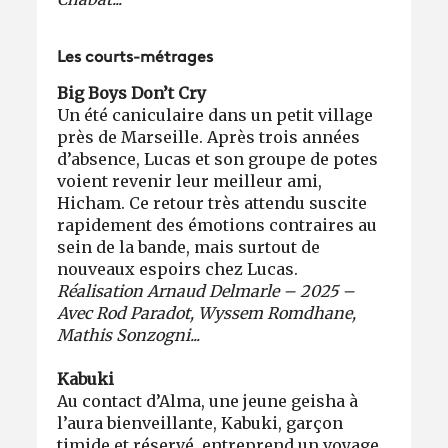
Les courts-métrages
Big Boys Don’t Cry
Un été caniculaire dans un petit village
près de Marseille. Après trois années
d’absence, Lucas et son groupe de potes
voient revenir leur meilleur ami,
Hicham. Ce retour très attendu suscite
rapidement des émotions contraires au
sein de la bande, mais surtout de
nouveaux espoirs chez Lucas.
Réalisation Arnaud Delmarle – 2025 –
Avec Rod Paradot, Wyssem Romdhane,
Mathis Sonzogni...
Kabuki
Au contact d’Alma, une jeune geisha à
l’aura bienveillante, Kabuki, garçon
timide et réservé, entreprend un voyage