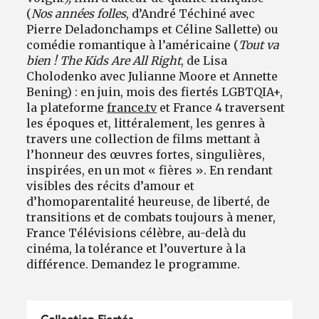
(
Nos années folles
, d’André Téchiné avec
Pierre Deladonchamps et Céline Sallette) ou
comédie romantique à l’américaine (
Tout va
bien ! The Kids Are All Right
, de Lisa
Cholodenko avec Julianne Moore et Annette
Bening) : en juin, mois des fiertés LGBTQIA+,
la plateforme
france.tv
et France 4 traversent
les époques et, littéralement, les genres à
travers une collection de films mettant à
l’honneur des œuvres fortes, singulières,
inspirées, en un mot « fières ». En rendant
visibles des récits d’amour et
d’homoparentalité heureuse, de liberté, de
transitions et de combats toujours à mener,
France Télévisions célèbre, au-delà du
cinéma, la tolérance et l’ouverture à la
différence. Demandez le programme.