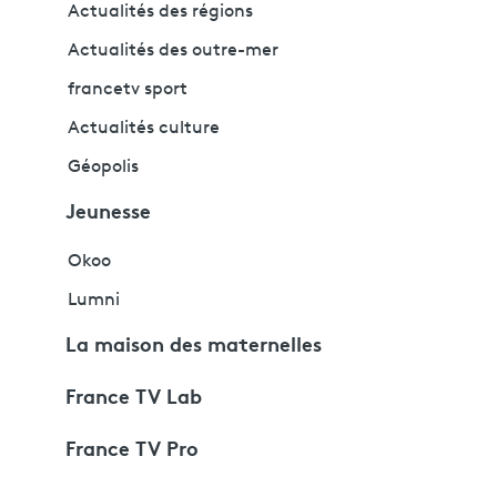
Actualités des régions
Actualités des outre-mer
francetv sport
Actualités culture
Géopolis
Jeunesse
Okoo
Lumni
La maison des maternelles
France TV Lab
France TV Pro