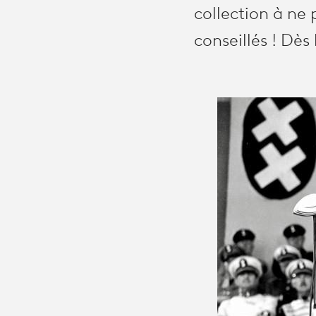
collection à ne
conseillés ! Dès