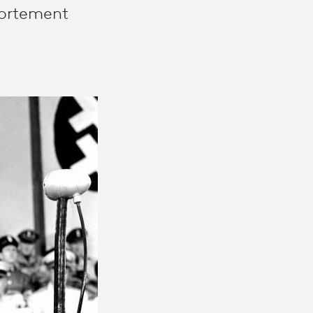
fortement