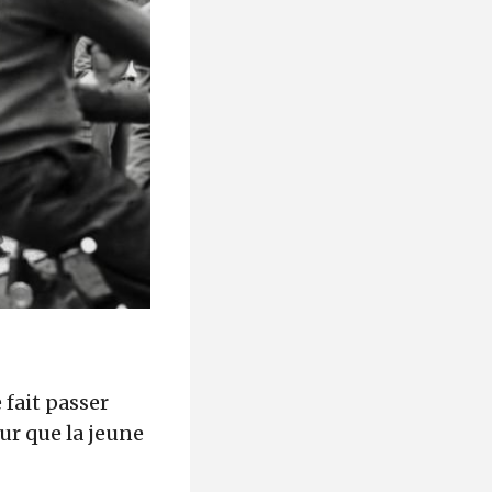
 fait passer
our que la jeune