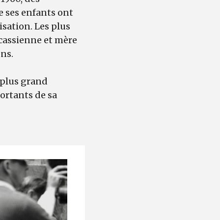
e ses enfants ont
isation. Les plus
ircassienne et mère
ens.
 plus grand
ortants de sa