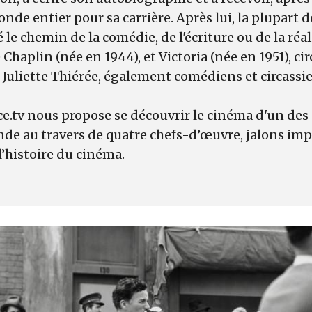
e entier pour sa carrière. Après lui, la plupart d
le chemin de la comédie, de l'écriture ou de la réal
 Chaplin (née en 1944), et Victoria (née en 1951), c
t Juliette Thiérée, également comédiens et circassi
e.tv nous propose se découvrir le cinéma d'un des
de au travers de quatre chefs-d’œuvre, jalons imp
l’histoire du cinéma.