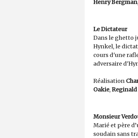
Henry Bergman
Le Dictateur
Dans le ghetto 
Hynkel, le dicta
cours d'une rafl
adversaire d'Hyn
Réalisation
Char
Oakie
,
Reginald
Monsieur Verdo
Marié et père d
soudain sans tra