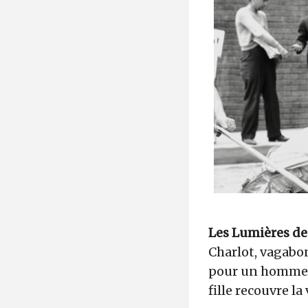
Les Lumières de 
Charlot, vagabon
pour un homme ri
fille recouvre la 