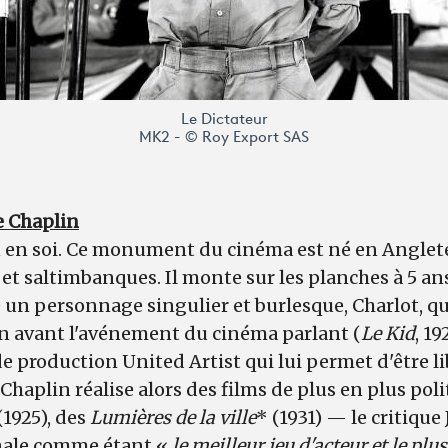
Le Dictateur
MK2 - © Roy Export SAS
e Chaplin
 en soi. Ce monument du cinéma est né en Angleter
et saltimbanques. Il monte sur les planches à 5 ans
e un personnage singulier et burlesque, Charlot, qu
 avant l'avénement du cinéma parlant (
Le Kid
, 19
de production United Artist qui lui permet d'être li
 Chaplin réalise alors des films de plus en plus poli
(1925), des
Lumières de la ville
* (1931) — le critique
inale comme étant «
le meilleur jeu d'acteur et le p