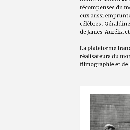
récompenses du mond
eux aussi emprunté 
célèbres : Géraldine
de James, Aurélia e
La plateforme franc
réalisateurs du mon
filmographie et de 