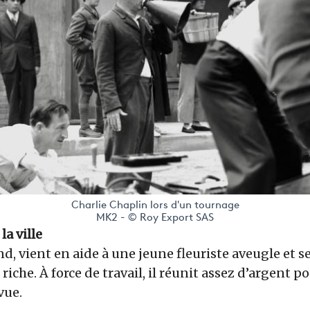
Charlie Chaplin lors d'un tournage
MK2 - © Roy Export SAS
la ville
d, vient en aide à une jeune fleuriste aveugle et se
che. À force de travail, il réunit assez d’argent p
vue.