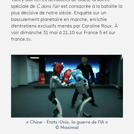
spéciale de
C dans l'air
est consacrée à la bataille la
plus décisive de notre siècle. Enquête sur un
Avantages fidélité
basculement planétaire en marche, enrichie
d'entretiens exclusifs menés par Caroline Roux. À
connexion
voir dimanche 31 mai à 21.10 sur France 5 et sur
france.tv.
« Chine - États-Unis, la guerre de l'IA »
© Maximal