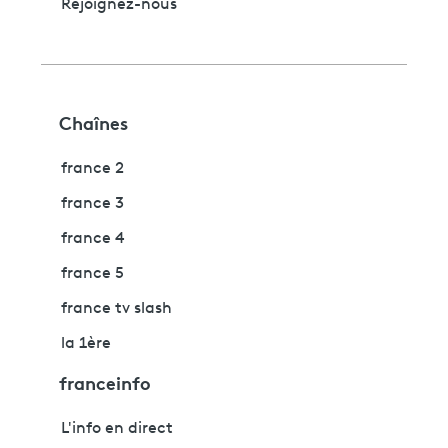
Rejoignez-nous
Chaînes
france 2
france 3
france 4
france 5
france tv slash
la 1ère
franceinfo
L'info en direct