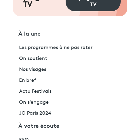
TV
TV
À la une
Les programmes à ne pas rater
On soutient
Nos visages
En bref
Actu Festivals
On s'engage
JO Paris 2024
À votre écoute