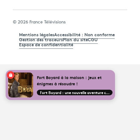
© 2026 France Télévisions
Mentions légales
Accessibilité : Non conforme
Gestion des traceurs
Plan du site
CGU
Espace de confidentialité
Fort Boyard à la maison : jeux et
énigmes à résoudre !
Fort Boyard : une nouvelle aventure commence !