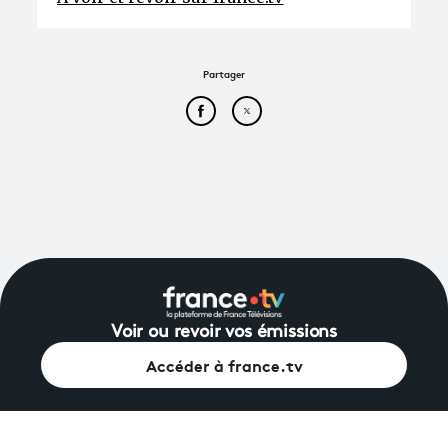
Partager
Partager cet article sur Face
Partager cet article sur
Voir ou revoir vos émissions
Accéder à france.tv