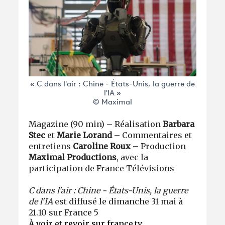
« C dans l'air : Chine - États-Unis, la guerre de
l'IA »
© Maximal
Magazine (90 min) – Réalisation
Barbara
Stec
et
Marie Lorand
– Commentaires et
entretiens
Caroline Roux
– Production
Maximal Productions
, avec la
participation de France Télévisions
C dans l'air
: Chine - États-Unis, la guerre
de l'IA
est diffusé le dimanche 31 mai à
21.10 sur France 5
À voir et revoir sur france.tv