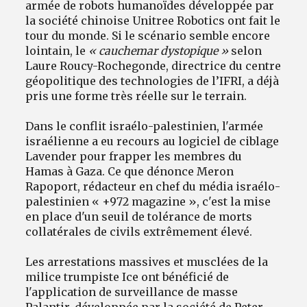
armée de robots humanoïdes développée par
la société chinoise Unitree Robotics ont fait le
tour du monde. Si le scénario semble encore
lointain, le
« cauchemar dystopique »
selon
Laure Roucy-Rochegonde, directrice du centre
géopolitique des technologies de l’IFRI, a déjà
pris une forme très réelle sur le terrain.
Dans le conflit israélo-palestinien, l'armée
israélienne a eu recours au logiciel de ciblage
Lavender pour frapper les membres du
Hamas à Gaza. Ce que dénonce Meron
Rapoport, rédacteur en chef du média israélo-
palestinien « +972 magazine », c'est la mise
en place d'un seuil de tolérance de morts
collatérales de civils extrêmement élevé.
Les arrestations massives et musclées de la
milice trumpiste Ice ont bénéficié de
l'application de surveillance de masse
Palantir, développée par la société de Peter