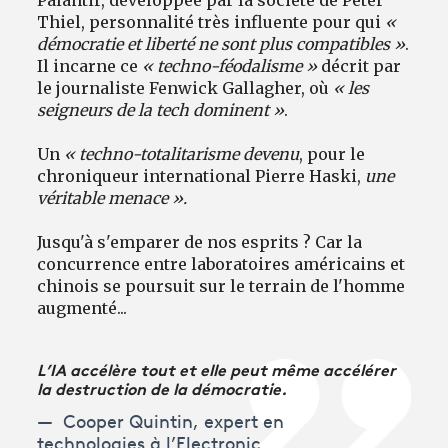
Thiel, personnalité très influente pour qui
«
démocratie et liberté ne sont plus compatibles »
.
Il incarne ce
« techno-féodalisme »
décrit par
le journaliste Fenwick Gallagher, où
« les
seigneurs de la tech dominent »
.
Un
« techno-totalitarisme devenu
, pour le
chroniqueur international Pierre Haski,
une
véritable menace ».
Jusqu'à s'emparer de nos esprits ? Car la
concurrence entre laboratoires américains et
chinois se poursuit sur le terrain de l'homme
augmenté...
L’IA accélère tout et elle peut même accélérer
la destruction de la démocratie.
Cooper Quintin, expert en
technologies à l’Electronic