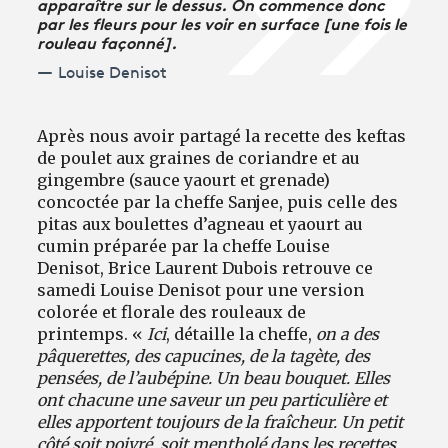
apparaître sur le dessus. On commence donc
par les fleurs pour les voir en surface [une fois le
rouleau façonné].
Louise Denisot
Après nous avoir partagé la recette des keftas
de poulet aux graines de coriandre et au
gingembre (sauce yaourt et grenade)
concoctée par la cheffe Sanjee, puis celle des
pitas aux boulettes d’agneau et yaourt au
cumin préparée par la cheffe Louise
Denisot, Brice Laurent Dubois retrouve ce
samedi Louise Denisot pour une version
colorée et florale des rouleaux de
printemps. «
Ici
, détaille la cheffe,
on a des
pâquerettes, des capucines, de la tagète, des
pensées, de l’aubépine. Un beau bouquet. Elles
ont chacune une saveur un peu particulière et
elles apportent toujours de la fraîcheur. Un petit
côté soit poivré, soit mentholé dans les recettes.