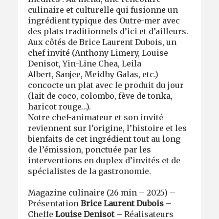
culinaire et culturelle qui fusionne un
ingrédient typique des Outre-mer avec
des plats traditionnels d’ici et d’ailleurs.
Aux côtés de Brice Laurent Dubois, un
chef invité (Anthony Limery, Louise
Denisot, Yin-Line Chea, Leila
Albert, Sanjee, Meidhy Galas, etc.)
concocte un plat avec le produit du jour
(lait de coco, colombo, fève de tonka,
haricot rouge…).
Notre chef-animateur et son invité
reviennent sur l’origine, l’histoire et les
bienfaits de cet ingrédient tout au long
de l’émission, ponctuée par les
interventions en duplex d’invités et de
spécialistes de la gastronomie.
Magazine culinaire (26 min – 2025) –
Présentation
Brice Laurent Dubois
–
Cheffe
Louise Denisot
– Réalisateurs