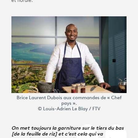
et florale.
Avantages fidélité
connexion
Brice Laurent Dubois aux commandes de « Chef
pays ».
© Louis-Adrien Le Blay / FTV
On met toujours la garniture sur le tiers du bas
[de la feuille de riz] et c’est cela qui va