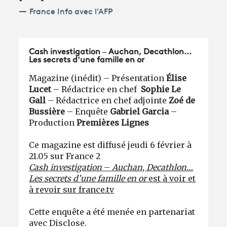
France Info avec l’AFP
Cash investigation – Auchan, Decathlon...
Les secrets d’une famille en or
Magazine (inédit) – Présentation
Élise
Lucet
– Rédactrice en chef
Sophie Le
Gall
– Rédactrice en chef adjointe
Zoé de
Bussière
– Enquête
Gabriel Garcia
–
Production
Premières Lignes
Ce magazine est diffusé jeudi 6 février à
21.05 sur France 2
Cash investigation
–
Auchan, Decathlon…
Les secrets d’une famille en or
est à voir et
à revoir sur france.tv
Cette enquête a été menée en partenariat
avec Disclose.