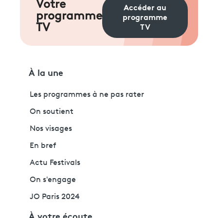
Votre
Accéder au
programme
programme
TV
TV
À la une
Les programmes à ne pas rater
On soutient
Nos visages
En bref
Actu Festivals
On s'engage
JO Paris 2024
À votre écoute