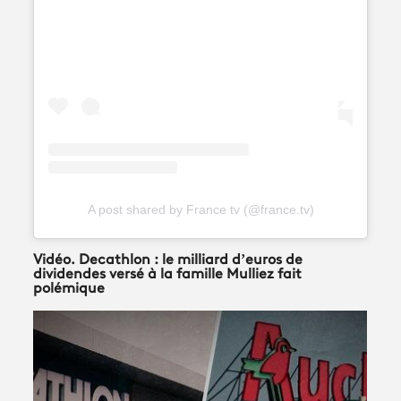
A post shared by France tv (@france.tv)
Vidéo. Decathlon : le milliard d’euros de
dividendes versé à la famille Mulliez fait
polémique