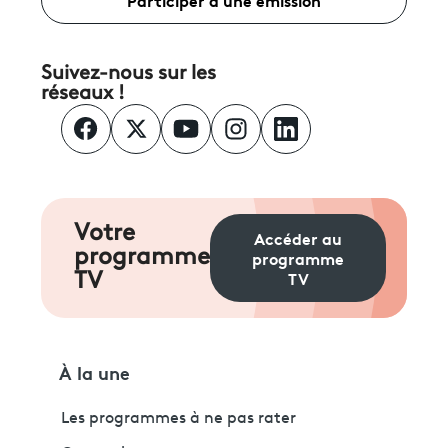
Suivez-nous sur les
réseaux !
Votre
Accéder au
programme
programme
TV
TV
À la une
Les programmes à ne pas rater