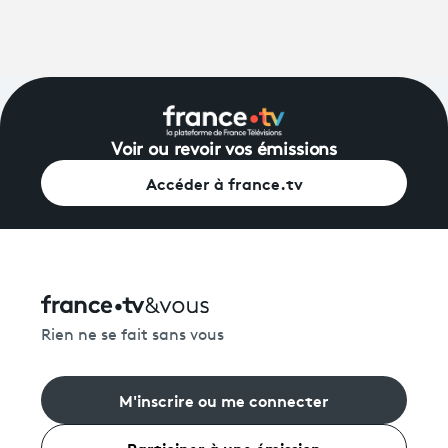
Voir ou revoir vos émissions
Accéder à france.tv
Rien ne se fait sans vous
M'inscrire ou me connecter
Participer à une émission