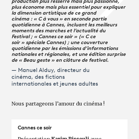
production plus resserré mais plus passionné,
plus économe mais plus essentiel pour expliquer
la dimension artistique de ce grand
cinéma : «
C à vous »
en seconde partie
quotidienne à Cannes, incluant les meilleurs
moments des marches et l’actualité du
Festival ; «
Cannes ce soir »
(«
C ce
soir »
spéciale Cannes) ; une couverture
quotidienne par les émissions d’informations
nationales et régionales, et une édition surprise
de «
Beau geste »
en clôture de festival.
Manuel Alduy, directeur du
cinéma, des fictions
internationales et jeunes adultes
Nous partageons l’amour du cinéma !
Cannes ce soir
Présentation
Karim Rissouli
,
avec