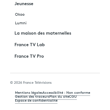
Jeunesse
Okoo
Lumni
La maison des maternelles
France TV Lab
France TV Pro
© 2026 France Télévisions
Mentions légales
Accessibilité : Non conforme
Gestion des traceurs
Plan du site
CGU
Espace de confidentialité