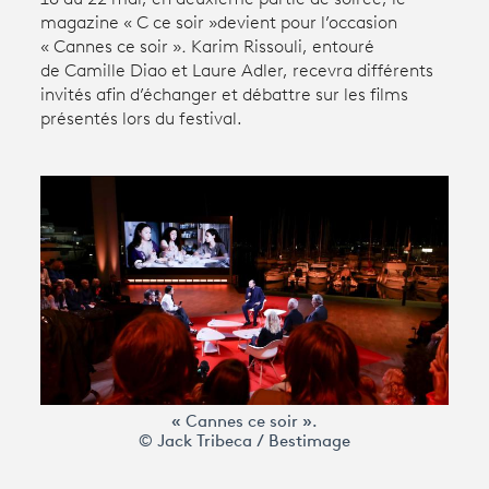
magazine « C ce soir »
devient pour l’occasion
« Cannes ce soir »
.
Karim Rissouli, entouré
Avantages fidélité
de Camille Diao et Laure Adler, recevra différents
invités afin d’échanger et débattre sur les films
connexion
présentés lors du festival.
« Cannes ce soir ».
© Jack Tribeca / Bestimage