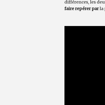
différences, les d
faire repérer par
la