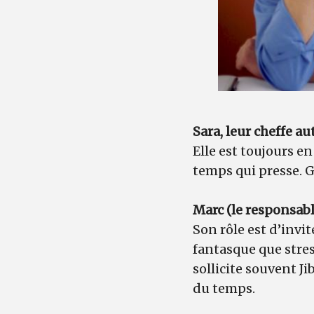
Sara, leur cheffe a
Elle est toujours en
temps qui presse. Gé
Marc (le responsab
Son rôle est d’invi
fantasque que stres
sollicite souvent J
du temps.