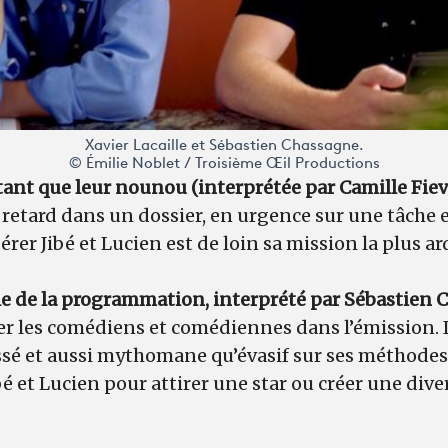
Xavier Lacaille et Sébastien Chassagne.
© Émilie Noblet / Troisième Œil Productions
utant que leur nounou (interprétée par Camille Fie
 retard dans un dossier, en urgence sur une tâche et
rer Jibé et Lucien est de loin sa mission la plus ar
le de la programmation, interprété par Sébastien 
ter les comédiens et comédiennes dans l’émission. I
sé et aussi mythomane qu’évasif sur ses méthodes d
ibé et Lucien pour attirer une star ou créer une di