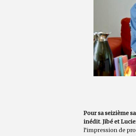
Pour sa seizième s
inédit
.
Jibé et Luc
l’impression de pro