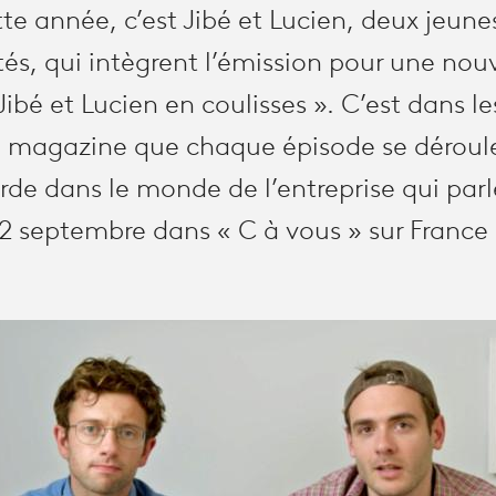
te année, c’est Jibé et Lucien, deux jeune
s, qui intègrent l’émission pour une nouv
Jibé et Lucien en coulisses ». C’est dans le
u magazine que chaque épisode se déroul
de dans le monde de l’entreprise qui parl
 2 septembre dans « C à vous » sur France 5