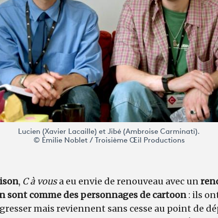
Lucien (Xavier Lacaille) et Jibé (Ambroise Carminati).
© Émilie Noblet / Troisième Œil Productions
aison
,
C à vous
a eu envie de renouveau avec un
rend
ien sont comme des personnages de cartoon
: ils o
gresser mais reviennent sans cesse au point de dé