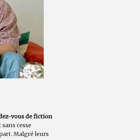
ez-vous de fiction
nt sans cesse
part. Malgré leurs