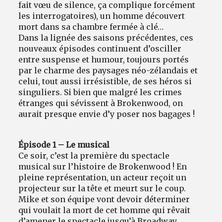
fait vœu de silence, ça complique forcément
les interrogatoires), un homme découvert
mort dans sa chambre fermée à clé…
Dans la lignée des saisons précédentes, ces
nouveaux épisodes continuent d’osciller
entre suspense et humour, toujours portés
par le charme des paysages néo-zélandais et
celui, tout aussi irrésistible, de ses héros si
singuliers. Si bien que malgré les crimes
étranges qui sévissent à Brokenwood, on
aurait presque envie d’y poser nos bagages !
Épisode 1 – Le musical
Ce soir, c’est la première du spectacle
musical sur l’histoire de Brokenwood ! En
pleine représentation, un acteur reçoit un
projecteur sur la tête et meurt sur le coup.
Mike et son équipe vont devoir déterminer
qui voulait la mort de cet homme qui rêvait
d’amener le spectacle jusqu’à Broadway.