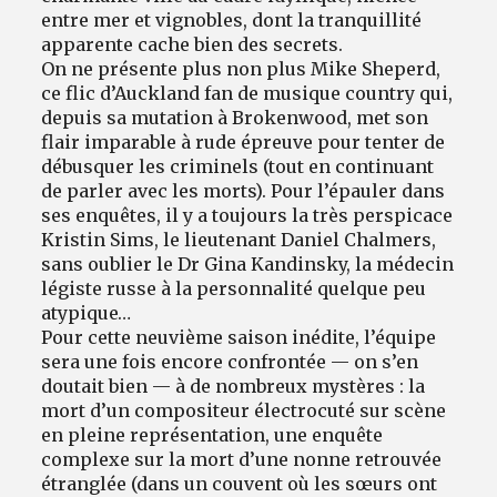
entre mer et vignobles, dont la tranquillité
apparente cache bien des secrets.
On ne présente plus non plus Mike Sheperd,
ce flic d’Auckland fan de musique country qui,
depuis sa mutation à Brokenwood, met son
flair imparable à rude épreuve pour tenter de
débusquer les criminels (tout en continuant
de parler avec les morts). Pour l’épauler dans
ses enquêtes, il y a toujours la très perspicace
Kristin Sims, le lieutenant Daniel Chalmers,
sans oublier le Dr Gina Kandinsky, la médecin
légiste russe à la personnalité quelque peu
atypique…
Pour cette neuvième saison inédite, l’équipe
sera une fois encore confrontée — on s’en
doutait bien — à de nombreux mystères : la
mort d’un compositeur électrocuté sur scène
en pleine représentation, une enquête
complexe sur la mort d’une nonne retrouvée
étranglée (dans un couvent où les sœurs ont