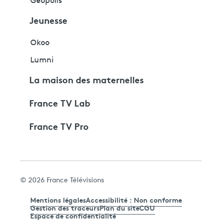
Géopolis
Jeunesse
Okoo
Lumni
La maison des maternelles
France TV Lab
France TV Pro
© 2026 France Télévisions
Mentions légales
Accessibilité : Non conforme
Gestion des traceurs
Plan du site
CGU
Espace de confidentialité