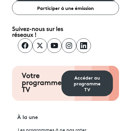
Participer à une émission
Suivez-nous sur les
réseaux !
Votre
Accéder au
programme
programme
TV
TV
À la une
Les programmes à ne pas rater