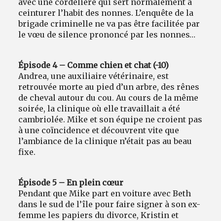
avec une cordelière qui sert normalement à
ceinturer l’habit des nonnes. L’enquête de la
brigade criminelle ne va pas être facilitée par
le vœu de silence prononcé par les nonnes…
Épisode 4 – Comme chien et chat (-10)
Andrea, une auxiliaire vétérinaire, est
retrouvée morte au pied d’un arbre, des rênes
de cheval autour du cou. Au cours de la même
soirée, la clinique où elle travaillait a été
cambriolée. Mike et son équipe ne croient pas
à une coïncidence et découvrent vite que
l’ambiance de la clinique n’était pas au beau
fixe.
Épisode 5 – En plein cœur
Pendant que Mike part en voiture avec Beth
dans le sud de l’île pour faire signer à son ex-
femme les papiers du divorce, Kristin et